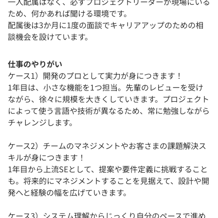
一人配属はなく、必ずプロジェクトリーダーが現場にいる
ため、何かあれば聞ける環境です。
配属後は3か月に1度の面談でキャリアアップのための相
談機会を設けています。
仕事のやりがい
ケース1）開発のプロとして実力が身につきます！
1年目は、小さな機能を1つ担当。先輩のレビューを受け
ながら、徐々に規模を大きくしていきます。プロジェクト
によって使う言語や技術が異なるため、常に勉強しながら
チャレンジします。
ケース2）チームのマネジメントやお客さまの課題解決ス
キルが身につきます！
1年目から上流SEとして、提案や要件定義に挑戦すること
も。将来的にマネジメントすることを見据えて、設計や開
発へと経験の幅を広げていきます。
ケース3）システム理解からじっくり自分のペースで進め