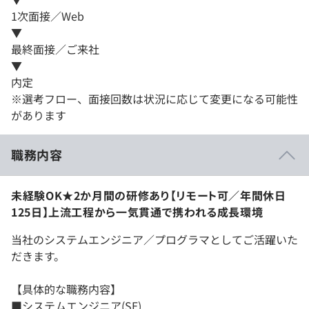
1次面接／Web
▼
最終面接／ご来社
▼
内定
※選考フロー、面接回数は状況に応じて変更になる可能性
があります
職務内容
未経験OK★2か月間の研修あり【リモート可／年間休日
125日】上流工程から一気貫通で携われる成長環境
当社のシステムエンジニア／プログラマとしてご活躍いた
だきます。
【具体的な職務内容】
■システムエンジニア(SE)