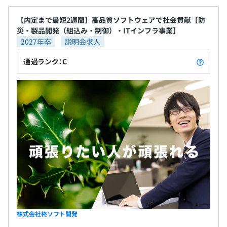
【内定まで最短2週間】高品質ソフトウェアで社会貢献【防
災・製品開発（組込み・制御）・ITインフラ事業】
2027年卒
説明会求人
通過ランク：C
株式会社柊ソフト開発