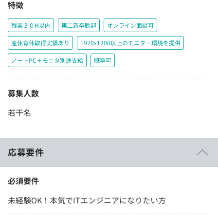
特徴
残業３０H以内
第二新卒歓迎
オンライン面談可
産休育休取得実績あり
1920x1200以上のモニター環境を提供
ノートPC＋モニタ別途支給
既卒可
募集人数
若干名
応募要件
必須要件
未経験OK！本気でITエンジニアになりたい方