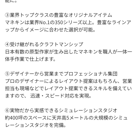
能に。
③業界トップクラスの豊富なオリジナルアイテム
マネキンは業界No.1の350シリーズ以上。豊富なラインア
ップからイメージに合わせた選択が可能。
④受け継がれるクラフトマンシップ
日本有数の原型作家が生み出したマネキンを職人が一体一
体手作業で仕上げます。
⑤デザイナーから営業までプロフェッショナル集団
プロのデザイナーによるレイアウト提案はもちろん、営業
担当も現場などでレイアウト提案できるスキルを備えてい
ますので、 迅速・スピード対応を実現。
⑥実物だから実感できるシミュレーションスタジオ
約400坪のスペースに天井高5メートルの大規模のシミュ
レーションスタジオを完備。