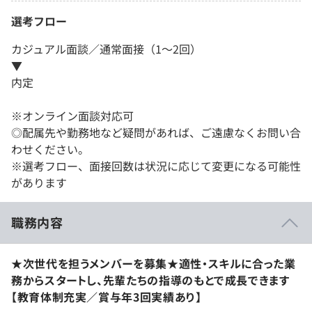
選考フロー
カジュアル面談／通常面接（1～2回）
▼
内定
※オンライン面談対応可
◎配属先や勤務地など疑問があれば、ご遠慮なくお問い合
わせください。
※選考フロー、面接回数は状況に応じて変更になる可能性
があります
職務内容
★次世代を担うメンバーを募集★適性・スキルに合った業
務からスタートし、先輩たちの指導のもとで成長できます
【教育体制充実／賞与年3回実績あり】