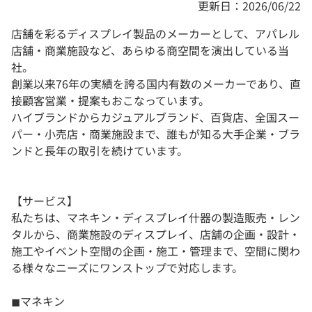
更新日：2026/06/22
店舗を彩るディスプレイ製品のメーカーとして、アパレル
店舗・商業施設など、あらゆる商空間を演出している当
社。
創業以来76年の実績を誇る国内有数のメーカーであり、直
接顧客営業・提案もおこなっています。
ハイブランドからカジュアルブランド、百貨店、全国スー
パー・小売店・商業施設まで、誰もが知る大手企業・ブラ
ンドと長年の取引を続けています。
【サービス】
私たちは、マネキン・ディスプレイ什器の製造販売・レン
タルから、商業施設のディスプレイ、店舗の企画・設計・
施工やイベント空間の企画・施工・管理まで、空間に関わ
る様々なニーズにワンストップで対応します。
◼︎マネキン