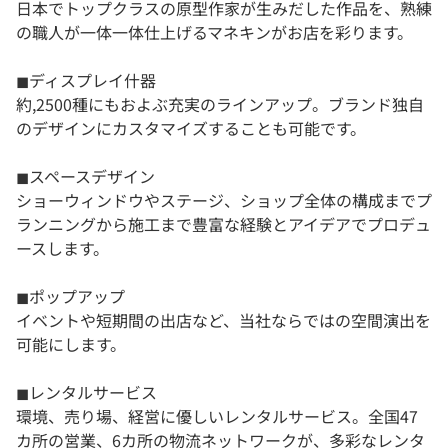
日本でトップクラスの原型作家が生みだした作品を、熟練
の職人が一体一体仕上げるマネキンがお店を彩ります。
◼︎ディスプレイ什器
約,2500種にもおよぶ充実のラインアップ。ブランド独自
のデザインにカスタマイズすることも可能です。
◼︎スペースデザイン
ショーウィンドウやステージ、ショップ全体の構成までプ
ランニングから施工まで豊富な経験とアイデアでプロデュ
ースします。
◼︎ポップアップ
イベントや短期間の出店など、当社ならではの空間演出を
可能にします。
◼︎レンタルサービス
環境、売り場、経営に優しいレンタルサービス。全国47
カ所の営業、6カ所の物流ネットワークが、多彩なレンタ