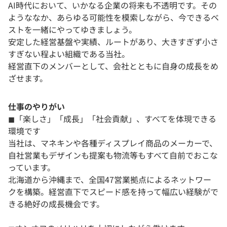
AI時代において、いかなる企業の将来も不透明です。その
ようななか、あらゆる可能性を模索しながら、今できるベ
ストを一緒にやってゆきましょう。
安定した経営基盤や実績、ルートがあり、大きすぎず小さ
すぎない程よい組織である当社。
経営直下のメンバーとして、会社とともに自身の成長をめ
ざせます。
仕事のやりがい
◼︎「楽しさ」「成長」「社会貢献」、すべてを体現できる
環境です
当社は、マネキンや各種ディスプレイ商品のメーカーで、
自社営業もデザインも提案も物流等もすべて自前でおこな
っています。
北海道から沖縄まで、全国47営業拠点によるネットワー
クを構築。経営直下でスピード感を持って幅広い経験がで
きる絶好の成長機会です。