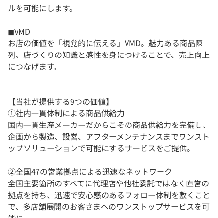
ルを可能にします。
◼︎VMD
お店の価値を「視覚的に伝える」VMD。魅力ある商品陳
列、店づくりの知識と感性を身につけることで、売上向上
につなげます。
【当社が提供する9つの価値】
①社内一貫体制による商品供給力
国内一貫生産メーカーだからこその商品供給力を完備し、
企画から製造、設営、アフターメンテナンスまでワンスト
ップソリューションで可能にするサービスをご提供。
②全国47の営業拠点による迅速なネットワーク
全国主要箇所のすべてに代理店や他社委託ではなく直営の
拠点を持ち、迅速で安心感のあるフォロー体制を敷くこと
で、多店舗展開のお客さまへのワンストップサービスを可