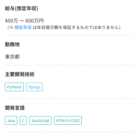
給与(想定年収)
400万 〜 600万円
（※
想定年収
は年収提示額を保証するものではありません）
勤務地
東京都
主要開発技術
Python3
Django
開発言語
Java
C
JavaScript
HTML5+CSS3