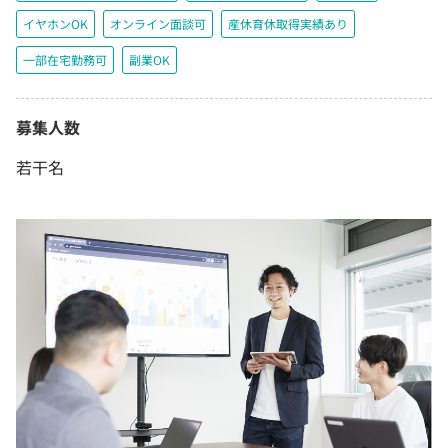
イヤホンOK
オンライン面談可
産休育休取得実績あり
一部在宅勤務可
副業OK
募集人数
若干名