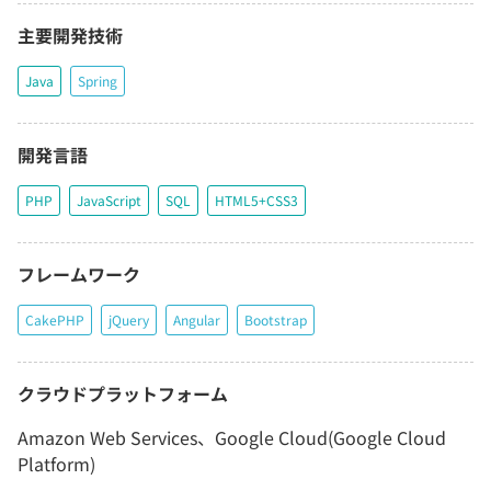
主要開発技術
Java
Spring
開発言語
PHP
JavaScript
SQL
HTML5+CSS3
フレームワーク
CakePHP
jQuery
Angular
Bootstrap
クラウドプラットフォーム
Amazon Web Services、Google Cloud(Google Cloud
Platform)