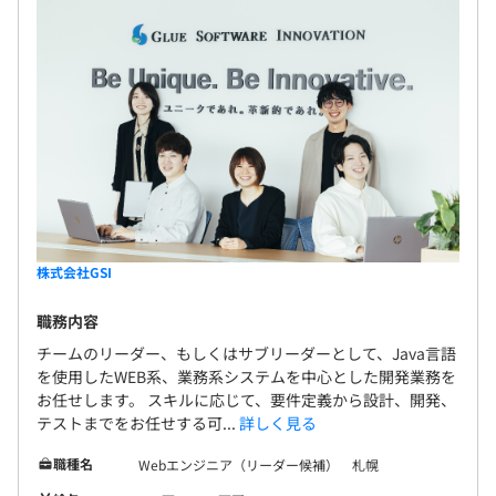
株式会社GSI
職務内容
チームのリーダー、もしくはサブリーダーとして、Java言語
を使用したWEB系、業務系システムを中心とした開発業務を
お任せします。 スキルに応じて、要件定義から設計、開発、
テストまでをお任せする可...
詳しく見る
職種名
Webエンジニア（リーダー候補） 札幌