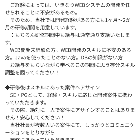
ご経験によっては、いきなりWEBシステムの開発を任
せられることに不安があるもの。
そのため、当社では開発経験がある方にも1ヶ月～2か
月の研修期間を用意しています。
※もちろん研修期間中も給与は通常通り支給いたしま
す。
WEB開発未経験の方。WEB開発のスキルに不安のある
方。Javaを使ったことのない方。DBの知識がない方
お給与をもらいながら学べるこの期間に思う存分スキル
調整を図ってください！
◆研修後はスキルにあった案件へアサイン
SE・PGとして、経験・スキルに応じた開発案件に携わ
っていただきます。
その際、絶対に一人で案件にアサインすることはありま
せん！安心してください！
当社社員が複数人いる案件にて、しっかりとコミュニケ
ーションをとりながら
業務にあたっていただきます。