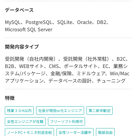
データベース
MySQL、PostgreSQL、SQLite、Oracle、DB2、
Microsoft SQL Server
開発内容タイプ
受託開発（自社内開発）、受託開発（社外常駐）、B2C、
B2B、WEBサイト、CMS、ポータルサイト、EC、業務シ
ステム/パッケージ、金融/保険、ミドルウェア、Win/Mac
アプリケーション、データベースの設計、チューニング
特徴
残業３０H以内
社長が現役or元エンジニア
第二新卒歓迎
女性エンジニアが在籍
フリーソフト利用可
ノートPC＋モニタ別途支給
女性リーダー活躍中
服装自由