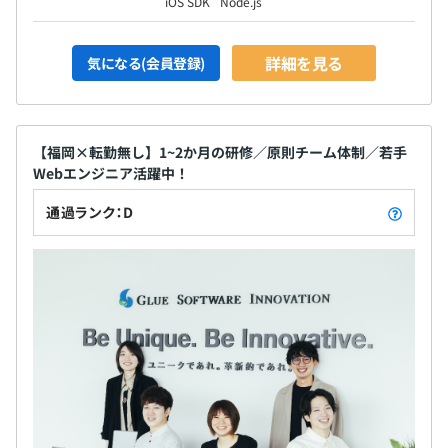
iOS SDK
Node.js
詳細を見る
気になる(会員登録)
【福岡×転勤無し】1~2か月の研修／原則チーム体制／若手
Webエンジニア活躍中！
通過ランク：D