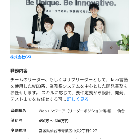
株式会社GSI
職務内容
チームのリーダー、もしくはサブリーダーとして、Java言語
を使用したWEB系、業務系システムを中心とした開発業務を
お任せします。 スキルに応じて、要件定義から設計、開発、
テストまでをお任せする可...
詳しく見る
職種名
Webエンジニア（リーダーポジション候補） 仙台
給与
450万 〜 600万円
勤務地
宮城県仙台市青葉区中央2丁目9-27