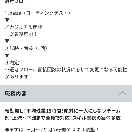
選考フロー
①paiza（コーディングテスト）
▼
②カジュアル面談
※省略可能！
▼
③試験・面接（1回）
▼
④内定
※選考フロー、面接回数は状況に応じて変更になる可能性
があります
職務内容
転勤無し！平均残業13時間！絶対に一人にしないチーム
制！上流～下流まで全員で対応！スキル重視の案件多数
◆まずは1ヶ月～2か月の研修でスキル調整！