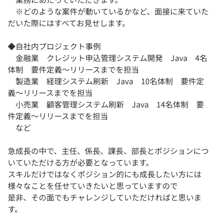
※どのような案件が動いているかなど、面接に来ていた
だいた際にはすべてお見せします。
◆自社内プロジェクト事例
金融業 クレジット申込管理システム開発 Java 4名
体制 要件定義～リリースまでを担当
製造業 経理システム刷新 Java 10名体制 要件定
義～リリースまでを担当
小売業 顧客管理システム刷新 Java 14名体制 要
件定義～リリースまでを担当
など
急成長の中で、主任、係長、課長、部長とポジションにつ
いていただける方が必要となっています。
スキルだけではなくポジション的にも成長したい方には
様々なことを任せていきたいと思っていますので
是非、その面でもチャレンジしていただければと思いま
す。