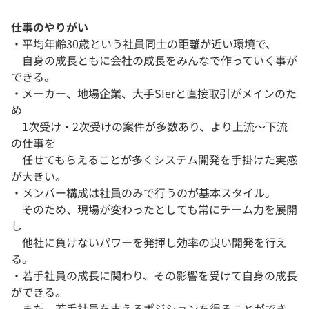
仕事のやりがい
・平均年齢30歳という社員同士の距離が近い環境で、
自身の成長ともに会社の成長をみんなで作っていく事が
できる。
・メーカー、地場企業、大手SIerと直接取引がメインのた
め
1次受け・2次受けの案件が多数あり、より上流～下流
の仕事を
任せてもらえることが多くシステム開発を手掛けた実感
が大きい。
・メンバー構成は社員のみで行うのが基本スタイル。
そのため、現場が変わったとしても常にチーム力を展開
し
他社に負けないパワーを発揮し効率の良い開発を行え
る。
・若手社員の成長に関わり、その影響を受けて自身の成長
ができる。
また、若手社員を支えるポジションを得ることができ