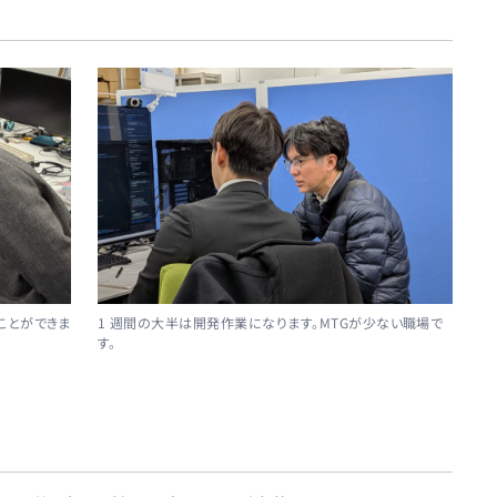
ことができま
1 週間の大半は開発作業になります。MTGが少ない職場で
す。