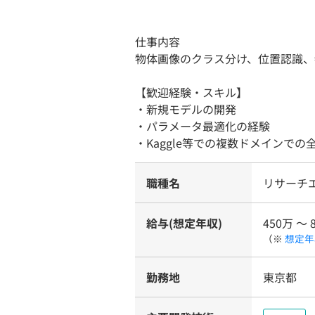
仕事内容
物体画像のクラス分け、位置認識、
【歓迎経験・スキル】
・新規モデルの開発
・パラメータ最適化の経験
・Kaggle等での複数ドメインで
職種名
リサーチ
給与(想定年収)
450万 〜 
（※
想定年
勤務地
東京都