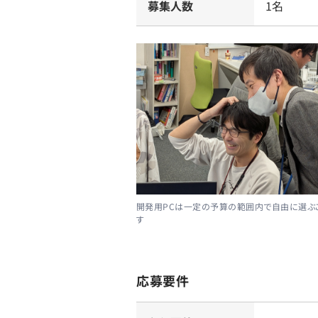
募集人数
1名
開発用PCは一定の予算の範囲内で自由に選ぶ
す
応募要件