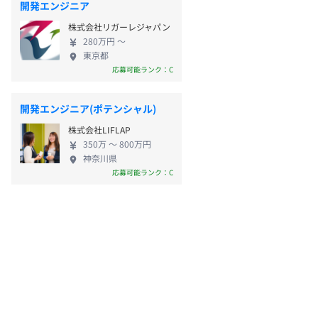
開発エンジニア
株式会社リガーレジャパン
280万円 〜
東京都
応募可能ランク：C
開発エンジニア(ポテンシャル)
株式会社LIFLAP
350万 〜 800万円
神奈川県
応募可能ランク：C