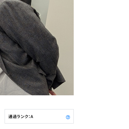
通過ランク：A