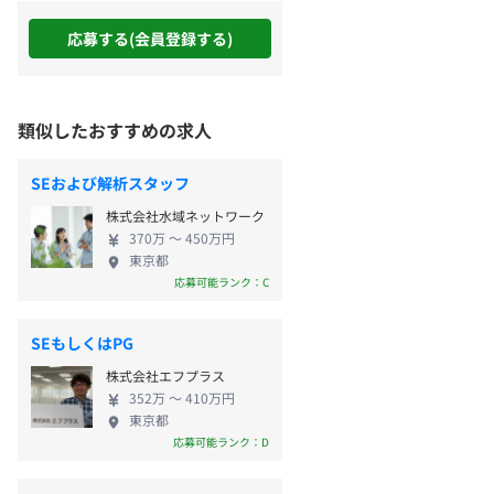
応募する(会員登録する)
類似したおすすめの求人
SEおよび解析スタッフ
株式会社水域ネットワーク
370万 〜 450万円
東京都
応募可能ランク：C
SEもしくはPG
株式会社エフプラス
352万 〜 410万円
東京都
応募可能ランク：D