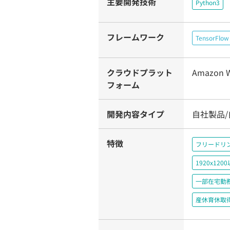
主要開発技術
Python3
フレームワーク
TensorFlow
クラウドプラット
Amazon W
フォーム
開発内容タイプ
自社製品
特徴
フリードリ
1920x1
一部在宅勤
産休育休取