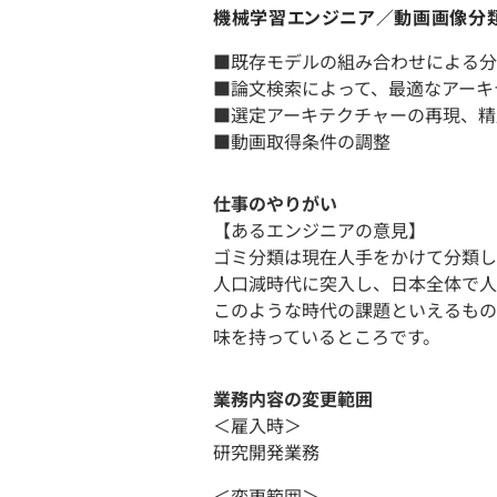
機械学習エンジニア／動画画像分
■既存モデルの組み合わせによる分
■論文検索によって、最適なアーキ
■選定アーキテクチャーの再現、精
■動画取得条件の調整
仕事のやりがい
【あるエンジニアの意見】
ゴミ分類は現在人手をかけて分類し
人口減時代に突入し、日本全体で人
このような時代の課題といえるもの
味を持っているところです。
業務内容の変更範囲
＜雇入時＞
研究開発業務
＜変更範囲＞