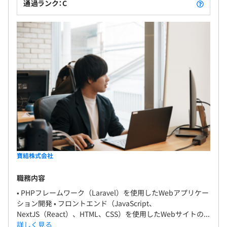
通過ランク：C
寶結株式会社
職務内容
• PHPフレームワーク（Laravel）を使用したWebアプリケー
ション開発 • フロントエンド（JavaScript、
NextJS（React）、HTML、CSS）を使用したWebサイトの...
詳しく見る