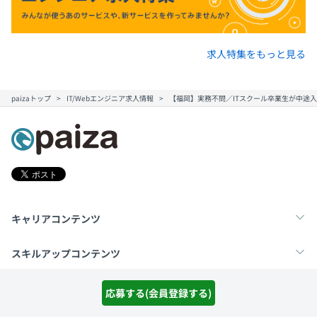
求人特集をもっと見る
paizaトップ
IT/Webエンジニア求人情報
【福岡】実務不問／ITスクール卒業生が中途
キャリアコンテンツ
転職・キャリア
未経験転職
新卒就活
スキルアップコンテンツ
学習
スキルチェック
マンガ・ゲーム
メディア・その他
応募する(会員登録する)