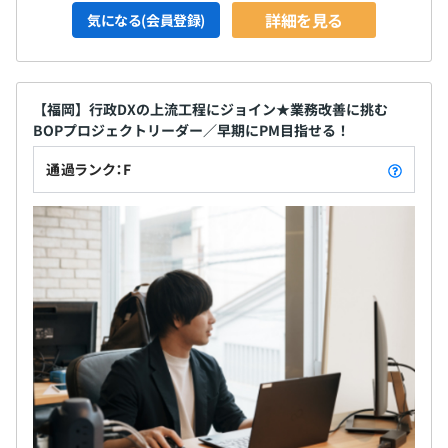
詳細を見る
気になる(会員登録)
【福岡】行政DXの上流工程にジョイン★業務改善に挑む
BOPプロジェクトリーダー／早期にPM目指せる！
通過ランク：F