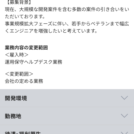
【募集背景】
現在、大規模な開発案件を含む多数の案件の引き合いをい
ただいております。
事業規模拡大フェーズに伴い、若手からベテランまで幅広
くエンジニアを増強したいと考えています。
業務内容の変更範囲
＜雇入時＞
運用保守ヘルプデスク業務
＜変更範囲＞
会社の定める業務
開発環境
勤務地
■理想と現実のギャップをシステムリソースで埋める。
待遇・福利厚生