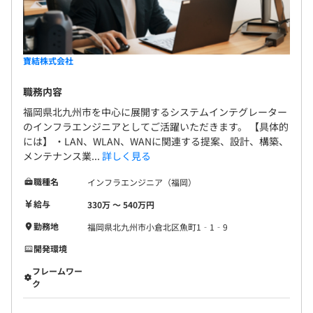
寶結株式会社
職務内容
福岡県北九州市を中心に展開するシステムインテグレーター
のインフラエンジニアとしてご活躍いただきます。 【具体的
には】 ・LAN、WLAN、WANに関連する提案、設計、構築、
メンテナンス業...
詳しく見る
職種名
インフラエンジニア（福岡）
給与
330万 〜 540万円
勤務地
福岡県北九州市小倉北区魚町1‐1‐9
開発環境
フレームワー
ク