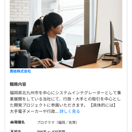
寶結株式会社
職務内容
福岡県北九州市を中心にシステムインテグレーターとして事
業展開をしている当社にて、行政・大手との取引を中心とし
た開発プロジェクトに参画いただきます。 【具体的には】
大手電子メーカーや行政...
詳しく見る
職種名
プログラマ（福岡／佐賀）
給与
300万 〜 420万円