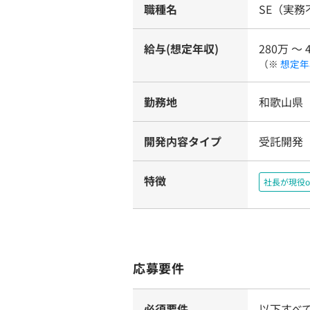
職種名
SE（実
給与(想定年収)
280万 〜 
（※
想定年
勤務地
和歌山県
開発内容タイプ
受託開発
特徴
社長が現役o
応募要件
必須要件
以下すべ