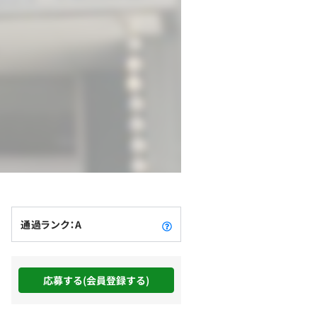
通過ランク：A
応募する(会員登録する)