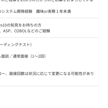
のシステム開発経験 趣味or実務１年未満
ows10の知見をお持ちの方
T、ASP、COBOLなどのご経験
（コーディングテスト）
ル面談／通常面接（1～2回）
ロー、面接回数は状況に応じて変更になる可能性があり