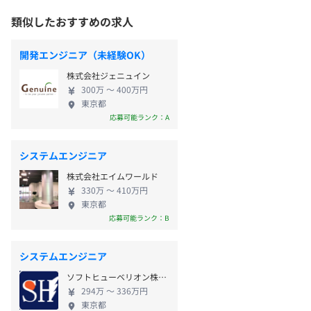
類似したおすすめの求人
開発エンジニア（未経験OK）
株式会社ジェニュイン
300万 〜 400万円
東京都
応募可能ランク：A
システムエンジニア
株式会社エイムワールド
330万 〜 410万円
東京都
応募可能ランク：B
システムエンジニア
ソフトヒューベリオン株式会社
294万 〜 336万円
東京都