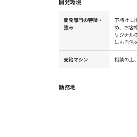
開発環境
開発部門の特徴・
下請けに
強み
め、お客
リジナル
にも自信
支給マシン
相談の上
勤務地