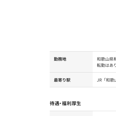
勤務地
和歌山県和
転勤はあ
最寄り駅
JR「和歌
待遇・福利厚生