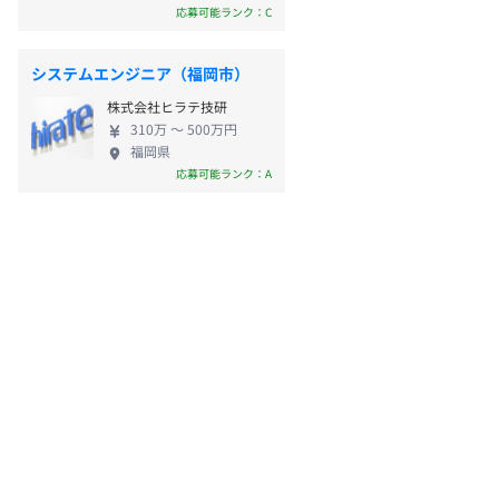
応募可能ランク：C
システムエンジニア（福岡市）
株式会社ヒラテ技研
310万 〜 500万円
福岡県
応募可能ランク：A