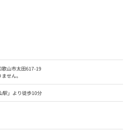
歌山市太田617-19
りません。
山駅」より徒歩10分