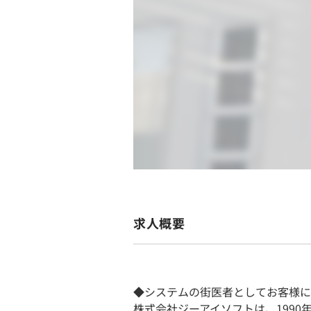
求人概要
◆システムの街医者としてお客様に
株式会社ジーアイソフトは、199