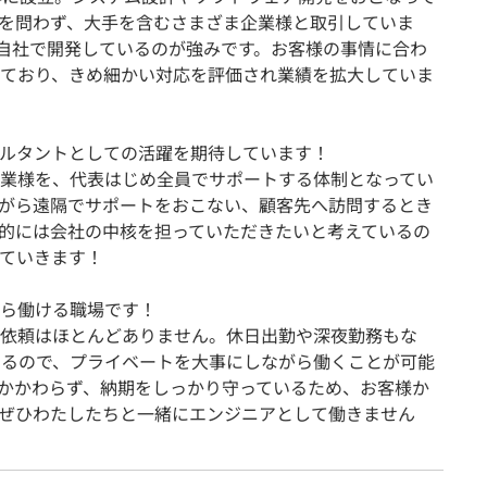
を問わず、大手を含むさまざま企業様と取引していま
自社で開発しているのが強みです。お客様の事情に合わ
ており、きめ細かい対応を評価され業績を拡大していま
サルタントとしての活躍を期待しています！
業様を、代表はじめ全員でサポートする体制となってい
がら遠隔でサポートをおこない、顧客先へ訪問するとき
的には会社の中核を担っていただきたいと考えているの
ていきます！
ら働ける職場です！
依頼はほとんどありません。休日出勤や深夜勤務もな
いるので、プライベートを大事にしながら働くことが可能
かかわらず、納期をしっかり守っているため、お客様か
ぜひわたしたちと一緒にエンジニアとして働きません