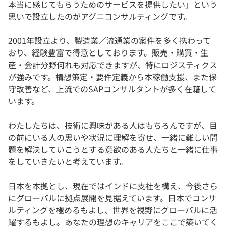
本当に感じてもらうためのサービスを提供したい」という
思いで設立したのがアグニコンサルティングです。
2001年設立より、製造業／流通業の案件を多く携わって
おり、経験豊富で得意としております。販売・購買・生
産・会計分野何れも対応できますが、特にロジスティクス
が強みです。構想策定・要件定義から本稼働支援、また保
守改善など、上流でのSAPコンサルタントが多く在籍して
います。
わたしたちは、技術に興味がある人はもちろんですが、目
の前にいる人の思いや状況に理解を寄せ、一緒に難しい問
題を解決していこうとする意欲のある人たちと一緒に仕事
をしていきたいと考えています。
日本を本拠とし、現在ではインドに支社を構え、今後さら
にグローバルに拠点展開を見据えています。日本でコンサ
ルティングを極めるもよし、世界を視野にグローバルに活
躍するもよし。あなたの理想のキャリアをここで築いてく