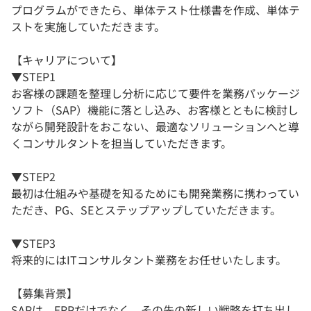
プログラムができたら、単体テスト仕様書を作成、単体テ
ストを実施していただきます。
【キャリアについて】
▼STEP1
お客様の課題を整理し分析に応じて要件を業務パッケージ
ソフト（SAP）機能に落とし込み、お客様とともに検討し
ながら開発設計をおこない、最適なソリューションへと導
くコンサルタントを担当していただきます。
▼STEP2
最初は仕組みや基礎を知るためにも開発業務に携わってい
ただき、PG、SEとステップアップしていただきます。
▼STEP3
将来的にはITコンサルタント業務をお任せいたします。
【募集背景】
SAPは、ERPだけでなく、その先の新しい戦略を打ち出し