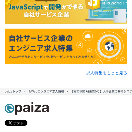
求人特集をもっと見る
paizaトップ
IT/Webエンジニア求人情報
【実務不問★研修あり】大手企業の基幹シス