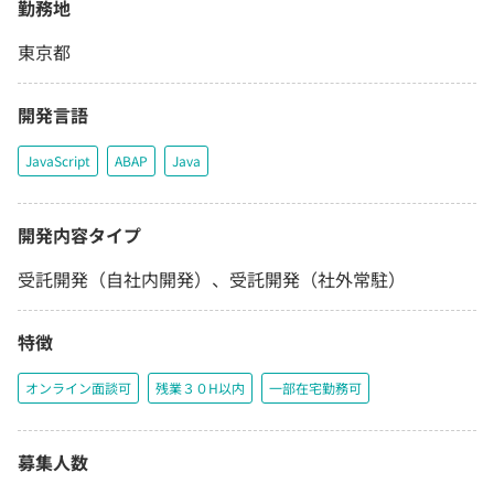
勤務地
東京都
開発言語
JavaScript
ABAP
Java
開発内容タイプ
受託開発（自社内開発）、受託開発（社外常駐）
特徴
オンライン面談可
残業３０H以内
一部在宅勤務可
募集人数