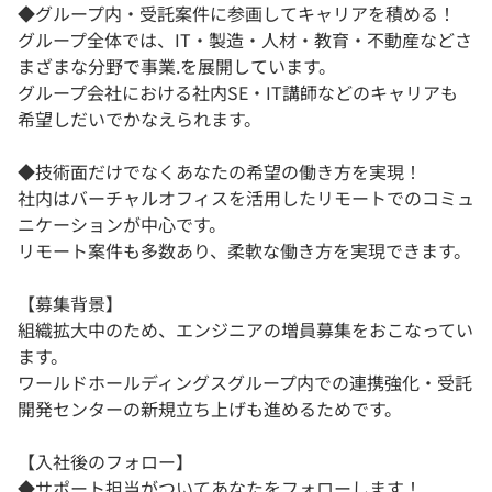
◆グループ内・受託案件に参画してキャリアを積める！
グループ全体では、IT・製造・人材・教育・不動産などさ
まざまな分野で事業.を展開しています。
グループ会社における社内SE・IT講師などのキャリアも
希望しだいでかなえられます。
◆技術面だけでなくあなたの希望の働き方を実現！
社内はバーチャルオフィスを活用したリモートでのコミュ
ニケーションが中心です。
リモート案件も多数あり、柔軟な働き方を実現できます。
【募集背景】
組織拡大中のため、エンジニアの増員募集をおこなってい
ます。
ワールドホールディングスグループ内での連携強化・受託
開発センターの新規立ち上げも進めるためです。
【入社後のフォロー】
◆サポート担当がついてあなたをフォローします！