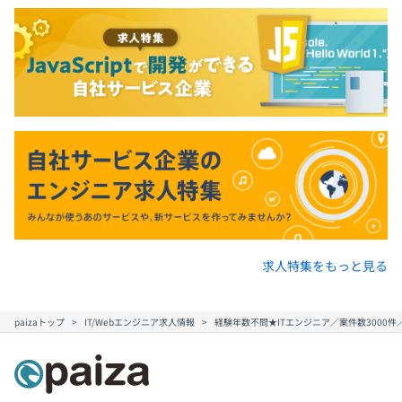
求人特集をもっと見る
paizaトップ
IT/Webエンジニア求人情報
経験年数不問★ITエンジニア／案件数3000