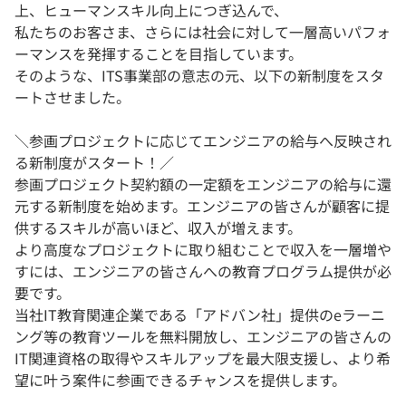
上、ヒューマンスキル向上につぎ込んで、
私たちのお客さま、さらには社会に対して一層高いパフォ
ーマンスを発揮することを目指しています。
そのような、ITS事業部の意志の元、以下の新制度をスタ
ートさせました。
＼参画プロジェクトに応じてエンジニアの給与へ反映され
る新制度がスタート！／
参画プロジェクト契約額の一定額をエンジニアの給与に還
元する新制度を始めます。エンジニアの皆さんが顧客に提
供するスキルが高いほど、収入が増えます。
より高度なプロジェクトに取り組むことで収入を一層増や
すには、エンジニアの皆さんへの教育プログラム提供が必
要です。
当社IT教育関連企業である「アドバン社」提供のeラーニ
ング等の教育ツールを無料開放し、エンジニアの皆さんの
IT関連資格の取得やスキルアップを最大限支援し、より希
望に叶う案件に参画できるチャンスを提供します。