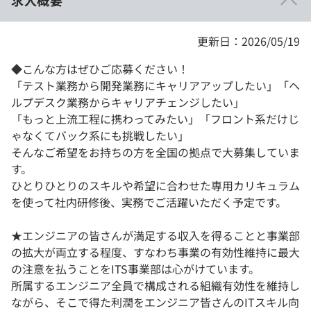
求人概要
更新日：2026/05/19
◆こんな方はぜひご応募ください！
「テスト業務から開発業務にキャリアアップしたい」「ヘ
ルプデスク業務からキャリアチェンジしたい」
「もっと上流工程に携わってみたい」「フロント系だけじ
ゃなくてバック系にも挑戦したい」
そんなご希望をお持ちの方を全国の拠点で大募集していま
す。
ひとりひとりのスキルや希望に合わせた専用カリキュラム
を使って社内研修後、実務でご活躍いただく予定です。
★エンジニアの皆さんが満足する収入を得ることと事業部
の拡大が両立する程度、すなわち事業の有効性維持に最大
の注意を払うことをITS事業部は心がけています。
所属するエンジニア全員で構成される組織有効性を維持し
ながら、そこで得た利潤をエンジニア皆さんのITスキル向