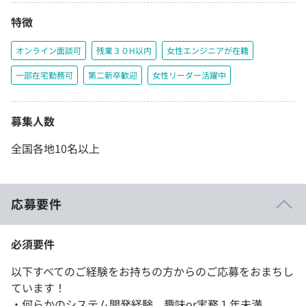
特徴
オンライン面談可
残業３０H以内
女性エンジニアが在籍
一部在宅勤務可
第二新卒歓迎
女性リーダー活躍中
募集人数
全国各地10名以上
応募要件
必須要件
以下すべてのご経験をお持ちの方からのご応募をおまちし
ています！
・何らかのシステム開発経験 趣味or実務１年未満