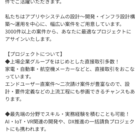
件でご活躍いただきます。
私たちはアプリやシステムの設計～開発・インフラ設計構
築～運用を中心に、幅広い案件をご用意しています。
3000件以上の案件から、あなたに最適なプロジェクトに
アサインいたします。
【プロジェクトについて】
◆上場企業グループをはじめとした直接取引多数！
家電・自動車・航空機メーカーなどと、直接取引をおこな
っています。
エンドユーザー直案件～二次請け案件が豊富なので、設
計・要件定義などの上流工程にも参画できるチャンスもあ
ります。
◆最先端の分野でスキル・実務経験を積むことも可能！
AI・IoT・VR関連の開発や、DX推進の一括請負プロジェク
トにも携われます。