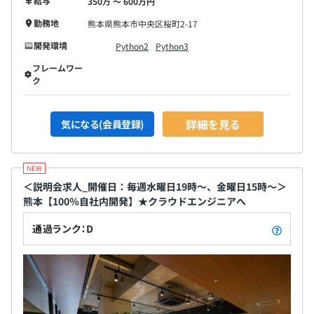
給与
350万 〜 600万円
勤務地
熊本県熊本市中央区桜町2-17
開発環境
Python2
Python3
フレームワー
ク
詳細を見る
気になる(会員登録)
＜説明会求人_開催日：毎週水曜日19時～、金曜日15時〜＞
熊本【100％自社内開発】★クラウドエンジニアへ
通過ランク：D