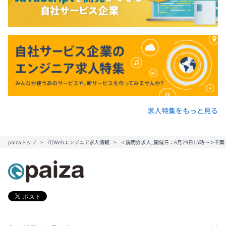
求人特集をもっと見る
paizaトップ
IT/Webエンジニア求人情報
＜説明会求人_開催日：8月29日15時～＞千