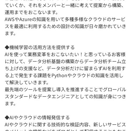
ていくか、それをメンバーと一緒に考えて提案から構築、
運用までをおこないます。
AWSやAzureの知識を用いて多種多様なクラウドのサービ
スを最適に利用するための設計の知識が日々磨かれていき
ます。
◆機械学習の活用方法を提供する
AIを使って業務変革をおこないたい！と思っているお客様
に対して、データ分析基盤の構築からデータ分析チーム立
ち上げの支援など、データ分析だけに留まらずAIを利用す
る上で発生する課題をPythonやクラウドの知識を活用し
て解決していきます。
最先端のツールを提案し導入を推進することでグローバル
スタンダードなデータエンジニアとしての知識が身につき
ます。
◆AIやクラウドの情報発信する
AIやクラウドに関する技術的な検証内容、新しいサービス