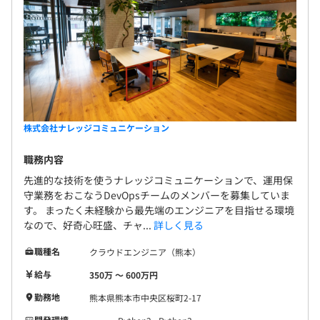
株式会社ナレッジコミュニケーション
職務内容
先進的な技術を使うナレッジコミュニケーションで、運用保
守業務をおこなうDevOpsチームのメンバーを募集していま
す。 まったく未経験から最先端のエンジニアを目指せる環境
なので、好奇心旺盛、チャ...
詳しく見る
職種名
クラウドエンジニア（熊本）
給与
350万 〜 600万円
勤務地
熊本県熊本市中央区桜町2-17
開発環境