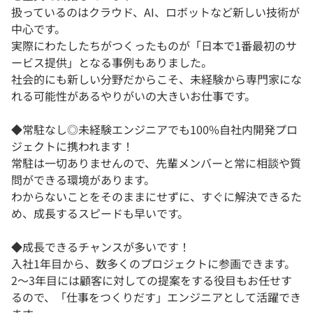
扱っているのはクラウド、AI、ロボットなど新しい技術が
中心です。
実際にわたしたちがつくったものが「日本で1番最初のサ
ービス提供」となる事例もありました。
社会的にも新しい分野だからこそ、未経験から専門家にな
れる可能性があるやりがいの大きいお仕事です。
◆常駐なし◎未経験エンジニアでも100%自社内開発プロ
ジェクトに携われます！
常駐は一切ありませんので、先輩メンバーと常に相談や質
問ができる環境があります。
わからないことをそのままにせずに、すぐに解決できるた
め、成長するスピードも早いです。
◆成長できるチャンスが多いです！
入社1年目から、数多くのプロジェクトに参画できます。
2〜3年目には顧客に対しての提案をする役目もお任せす
るので、「仕事をつくりだす」エンジニアとして活躍でき