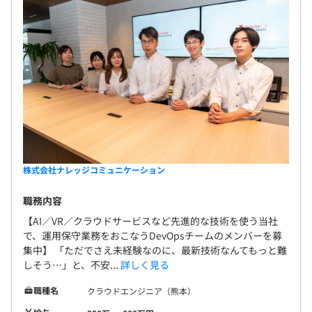
株式会社ナレッジコミュニケーション
職務内容
【AI／VR／クラウドサービスなど先進的な技術を使う当社
で、運用保守業務をおこなうDevOpsチームのメンバーを募
集中】 「ただでさえ未経験なのに、最新技術なんてもっと難
しそう…」と、不安...
詳しく見る
職種名
クラウドエンジニア（熊本）