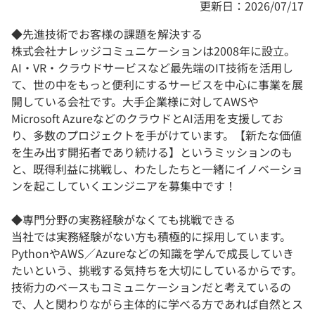
更新日：2026/07/17
◆先進技術でお客様の課題を解決する
株式会社ナレッジコミュニケーションは2008年に設立。
AI・VR・クラウドサービスなど最先端のIT技術を活用し
て、世の中をもっと便利にするサービスを中心に事業を展
開している会社です。大手企業様に対してAWSや
Microsoft AzureなどのクラウドとAI活用を支援してお
り、多数のプロジェクトを手がけています。【新たな価値
を生み出す開拓者であり続ける】というミッションのも
と、既得利益に挑戦し、わたしたちと一緒にイノベーショ
ンを起こしていくエンジニアを募集中です！
◆専門分野の実務経験がなくても挑戦できる
当社では実務経験がない方も積極的に採用しています。
PythonやAWS／Azureなどの知識を学んで成長していき
たいという、挑戦する気持ちを大切にしているからです。
技術力のベースもコミュニケーションだと考えているの
で、人と関わりながら主体的に学べる方であれば自然とス