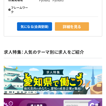
Python2
Python3
フレームワー
ク
詳細を見る
気になる(会員登録)
求人特集：人気のテーマ別に求人をご紹介