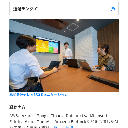
通過ランク：C
株式会社ナレッジコミュニケーション
職務内容
AWS、Azure、Google Cloud、Databricks、Microsoft
Fabric、Azure OpenAI、Amazon Bedrockなどを活用したAI
システムの提案・設計...
詳しく見る