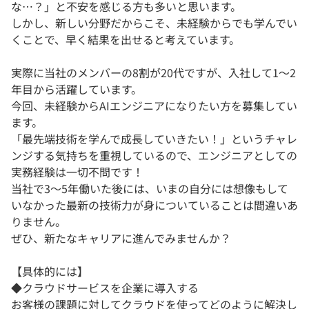
な…？」と不安を感じる方も多いと思います。
しかし、新しい分野だからこそ、未経験からでも学んでい
くことで、早く結果を出せると考えています。
実際に当社のメンバーの8割が20代ですが、入社して1〜2
年目から活躍しています。
今回、未経験からAIエンジニアになりたい方を募集してい
ます。
「最先端技術を学んで成長していきたい！」というチャレ
ンジする気持ちを重視しているので、エンジニアとしての
実務経験は一切不問です！
当社で3〜5年働いた後には、いまの自分には想像もして
いなかった最新の技術力が身についていることは間違いあ
りません。
ぜひ、新たなキャリアに進んでみませんか？
【具体的には】
◆クラウドサービスを企業に導入する
お客様の課題に対してクラウドを使ってどのように解決し