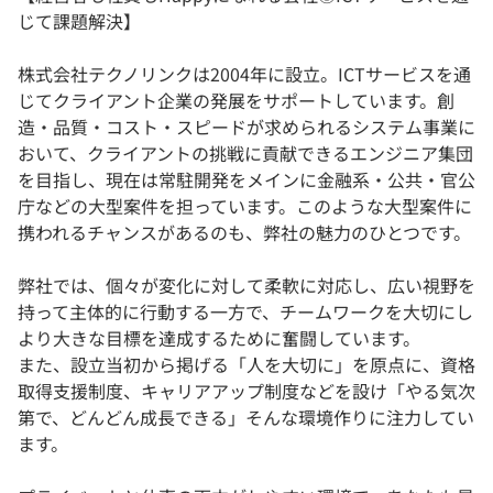
じて課題解決】
株式会社テクノリンクは2004年に設立。ICTサービスを通
じてクライアント企業の発展をサポートしています。創
造・品質・コスト・スピードが求められるシステム事業に
おいて、クライアントの挑戦に貢献できるエンジニア集団
を目指し、現在は常駐開発をメインに金融系・公共・官公
庁などの大型案件を担っています。このような大型案件に
携われるチャンスがあるのも、弊社の魅力のひとつです。
弊社では、個々が変化に対して柔軟に対応し、広い視野を
持って主体的に行動する一方で、チームワークを大切にし
より大きな目標を達成するために奮闘しています。
また、設立当初から掲げる「人を大切に」を原点に、資格
取得支援制度、キャリアアップ制度などを設け「やる気次
第で、どんどん成長できる」そんな環境作りに注力してい
ます。