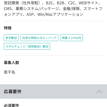
受託開発（社外常駐）、B2C、B2B、C2C、WEBサイト、
CMS、業務システム/パッケージ、金融/保険、スマートフ
ォンアプリ、ASP、Win/Macアプリケーション
特徴
若手歓迎
社長が現役or元エンジニア
残業３０H以内
スキルチェンジ（技術転向）歓迎
募集人数
若干名
応募要件
必須要件