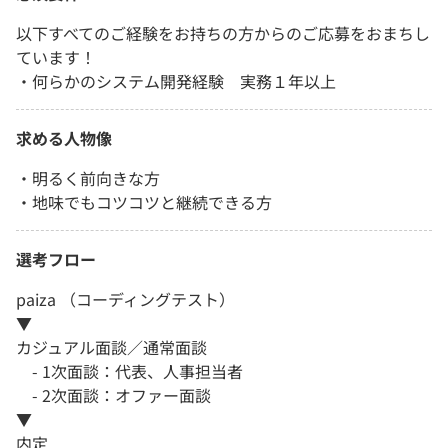
以下すべてのご経験をお持ちの方からのご応募をおまちし
ています！
・何らかのシステム開発経験 実務１年以上
求める人物像
・明るく前向きな方
・地味でもコツコツと継続できる方
選考フロー
paiza （コーディングテスト）
▼
カジュアル面談／通常面談
- 1次面談：代表、人事担当者
- 2次面談：オファー面談
▼
内定