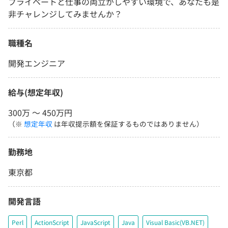
プライベートと仕事の両立がしやすい環境で、あなたも是
非チャレンジしてみませんか？
職種名
開発エンジニア
給与(想定年収)
300万 〜 450万円
（※
想定年収
は年収提示額を保証するものではありません）
勤務地
東京都
開発言語
Perl
ActionScript
JavaScript
Java
Visual Basic(VB.NET)