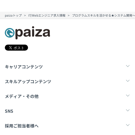
paizaトップ
IT/Webエンジニア求人情報
プログラムスキルを活かせる★システム開発
キャリアコンテンツ
転職・キャリア
未経験転職
新卒就活
スキルアップコンテンツ
学習
スキルチェック
マンガ・ゲーム
メディア・その他
Tech Team Journal
paiza times
note
SNS
X
Facebook
採用ご担当者様へ