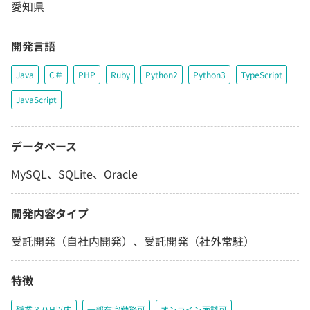
愛知県
開発言語
Java
C＃
PHP
Ruby
Python2
Python3
TypeScript
JavaScript
データベース
MySQL、SQLite、Oracle
開発内容タイプ
受託開発（自社内開発）、受託開発（社外常駐）
特徴
残業３０H以内
一部在宅勤務可
オンライン面談可