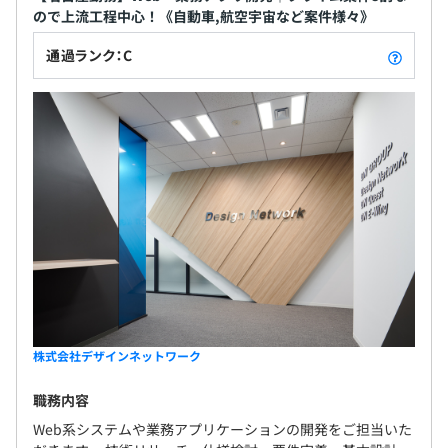
ので上流工程中心！《自動車,航空宇宙など案件様々》
通過ランク：C
株式会社デザインネットワーク
職務内容
Web系システムや業務アプリケーションの開発をご担当いた