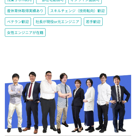
産休育休取得実績あり
スキルチェンジ（技術転向）歓迎
ベテラン歓迎
社長が現役or元エンジニア
若手歓迎
女性エンジニアが在籍