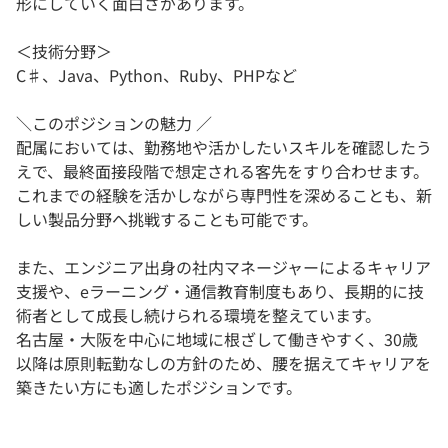
形にしていく面白さがあります。
＜技術分野＞
C♯、Java、Python、Ruby、PHPなど
＼このポジションの魅力 ／
配属においては、勤務地や活かしたいスキルを確認したう
えで、最終面接段階で想定される客先をすり合わせます。
これまでの経験を活かしながら専門性を深めることも、新
しい製品分野へ挑戦することも可能です。
また、エンジニア出身の社内マネージャーによるキャリア
支援や、eラーニング・通信教育制度もあり、長期的に技
術者として成長し続けられる環境を整えています。
名古屋・大阪を中心に地域に根ざして働きやすく、30歳
以降は原則転勤なしの方針のため、腰を据えてキャリアを
築きたい方にも適したポジションです。