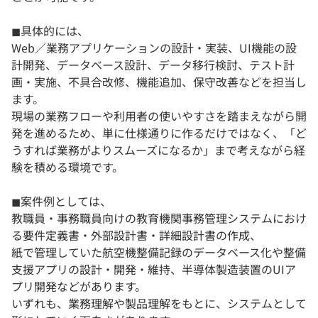
◼︎具体的には、
Web／業務アプリケーションの設計・実装、UI機能の設
計開発、データベース設計、データ移行検討、テスト計
画・実施、不具合改修、機能追加、保守改善などを担当し
ます。
現場の業務フローや利用者の使いやすさを踏まえながら開
発を進めるため、単に仕様通りに作るだけではなく、「ど
うすれば業務がよりスムーズになるか」まで考えながら経
験を積める環境です。
◼︎案件例としては、
教職員・事務職員向けの教育機関事務管理システムにおけ
る要件定義書・外部設計書・詳細設計書の作成、
紙で管理していた航空機整備記録のデータベース化や整備
支援アプリの設計・開発・維持、半導体製造装置のUIア
プリ開発などがあります。
いずれも、業務理解や製品理解をもとに、システムとして