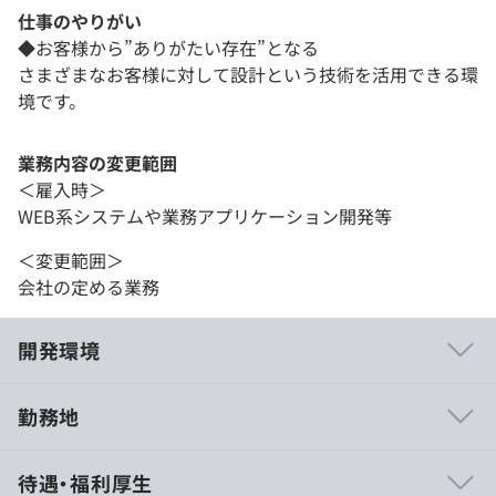
仕事のやりがい
◆お客様から”ありがたい存在”となる
さまざまなお客様に対して設計という技術を活用できる環
境です。
業務内容の変更範囲
＜雇入時＞
WEB系システムや業務アプリケーション開発等
＜変更範囲＞
会社の定める業務
開発環境
勤務地
配属においては勤務地と活かしたいスキルを確認し、最終
待遇・福利厚生
面接段階で想定客先をすり合わせます。