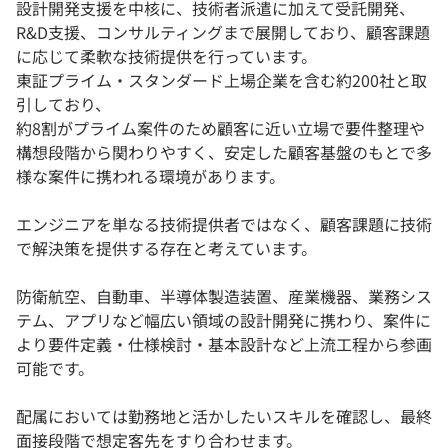
設計開発支援を中核に、技術者派遣に加えて受託開発、
R&D支援、コンサルティングまで展開しており、顧客課題
に応じて柔軟な技術提供を行っています。
東証プライム・スタンダード上場企業を含む約200社と取
引しており、
約8割がプライム案件のため顧客に近い立場で要件整理や
構想段階から関わりやすく、安定した顧客基盤のもとで多
様な案件に携われる環境があります。
エンジニアを単なる技術提供者ではなく、顧客課題に技術
で解決策を提供する存在と考えています。
防衛航空、自動車、半導体製造装置、産業機器、業務シス
テム、アプリなど幅広い領域の設計開発に携わり、案件に
より要件定義・仕様検討・基本設計など上流工程から参画
可能です。
配属においては勤務地と活かしたいスキルを確認し、最終
面接段階で想定客先をすり合わせます。