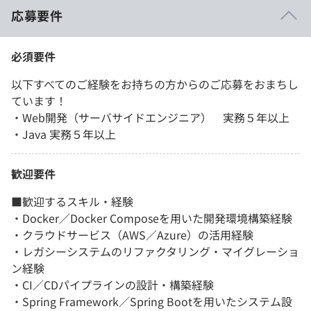
応募要件
必須要件
以下すべてのご経験をお持ちの方からのご応募をおまちし
ています！
・Web開発（サーバサイドエンジニア） 実務５年以上
・Java 実務５年以上
歓迎要件
■歓迎するスキル・経験
・Docker／Docker Composeを用いた開発環境構築経験
・クラウドサービス（AWS／Azure）の活用経験
・レガシーシステムのリファクタリング・マイグレーショ
ン経験
・CI／CDパイプラインの設計・構築経験
・Spring Framework／Spring Bootを用いたシステム設