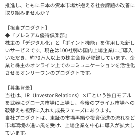
推進し、ともに日本の資本市場が抱える社会課題の改善に
取り組みませんか？
【担当プロダクト】
◆『プレミアム優待倶楽部』
株主の「デジタル化」と「ポイント機能」を併用した新し
いサービスです。現在は100社弱の国内上場企業にご導入
いただき、約70万人以上の株主会員が登録しています。企
業と株主のオンライン上でのコミュニケーションを活性化
させるオンリーワンのプロダクトです。
【募集背景】
当社は、IR（Investor Relations）×ITという独自モデル
を武器にグロース市場に上場し、今後のプライム市場への
鞍替えも視野に入れた成長フェーズにあります。
自社プロダクトは、東証の市場再編や投資促進の流れなど
市場環境の追い風を受け、上場企業を中心に導入が拡大し
ています。