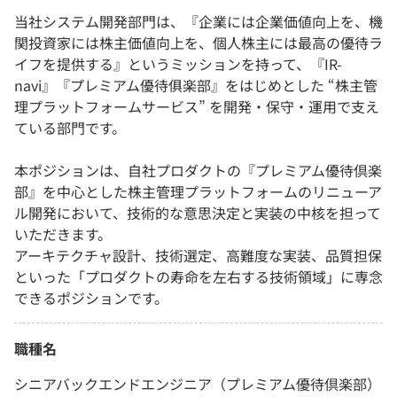
当社システム開発部門は、『企業には企業価値向上を、機
関投資家には株主価値向上を、個人株主には最高の優待ラ
イフを提供する』というミッションを持って、『IR-
navi』『プレミアム優待俱楽部』をはじめとした “株主管
理プラットフォームサービス” を開発・保守・運用で支え
ている部門です。
本ポジションは、自社プロダクトの『プレミアム優待倶楽
部』を中心とした株主管理プラットフォームのリニューア
ル開発において、技術的な意思決定と実装の中核を担って
いただきます。
アーキテクチャ設計、技術選定、高難度な実装、品質担保
といった「プロダクトの寿命を左右する技術領域」に専念
できるポジションです。
職種名
シニアバックエンドエンジニア（プレミアム優待倶楽部）