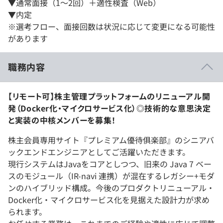
▼通常面接（1～2回）＋適性検査（Web）
▼内定
※選考フロー、面接回数は状況に応じて変更になる可能性
があります
職務内容
【リモート可】株主管理プラットフォームのリニューアル開
発（Docker化・マイクロサービス化）◎技術的な意思決定
と実装の中核メンバーを募集！
株主会員専用サイト『プレミアム優待俱楽部』のシニアバ
ックエンドエンジニアとしてご活躍いただきます。
現行システムはJavaをコアとしつつ、旧来の Java 7 ベー
スのモジュール（IR-navi 連携）が混在するレガシー+モダ
ンのハイブリッド構成。今後のプロダクトリニューアル・
Docker化・マイクロサービス化を見据えた設計力が求め
られます。