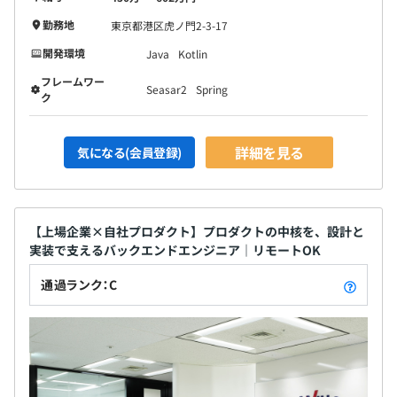
勤務地
東京都港区虎ノ門2-3-17
開発環境
Java
Kotlin
フレームワー
Seasar2
Spring
ク
詳細を見る
気になる(会員登録)
【上場企業×自社プロダクト】プロダクトの中核を、設計と
実装で支えるバックエンドエンジニア｜リモートOK
通過ランク：C