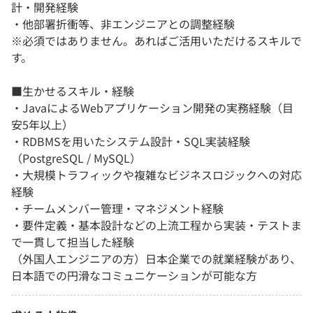
計・開発経験
・他部署折衝等、非エンジニアとの調整経験
※必須ではありません。あればご活用いただけるスキルで
す。
■生かせるスキル・経験
・JavaによるWebアプリケーション開発の実務経験（目
安5年以上）
・RDBMSを用いたシステム設計・SQL実装経験
（PostgreSQL / MySQL）
・大規模トラフィックや複雑なビジネスロジックへの対応
経験
・チームメンバー管理・マネジメント経験
・要件定義・基本設計などの上流工程から実装・テストま
で一貫して担当した経験
（外国人エンジニアの方）日本企業での就業経験があり、
日本語での円滑なコミュニケーションが可能な方