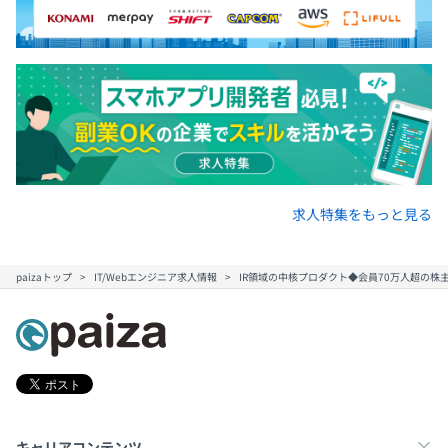
求人特集をもっと見る
paizaトップ
IT/Webエンジニア求人情報
IR領域の中核プロダクト◆会員70万人超の株
キャリアコンテンツ