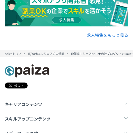
求人特集をもっと見る
paizaトップ
IT/Webエンジニア求人情報
IR領域でシェアNo.1★自社プロダクトのJav
キャリアコンテンツ
転職・キャリア
未経験転職
新卒就活
スキルアップコンテンツ
学習
スキルチェック
マンガ・ゲーム