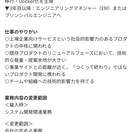
移行・Docker化を主導
▼3年目以降：エンジニアリングマネジャー（EM）または
プリンシパルエンジニアへ
仕事のやりがい
◎上場企業向けサービスという社会的影響力のあるプロダ
クトの中核に関われる
◎既存プロダクトのリニューアルフェーズにおいて、技術
的な裁量・提案余地が大きい
◎事業サイドとの距離が近く、「つくって終わり」ではな
いプロダクト開発に携われる
◎チームや組織への技術的影響力を持てる
業務内容の変更範囲
＜雇入時＞
システム開発関連業務
＜変更範囲＞
会社の定める業務