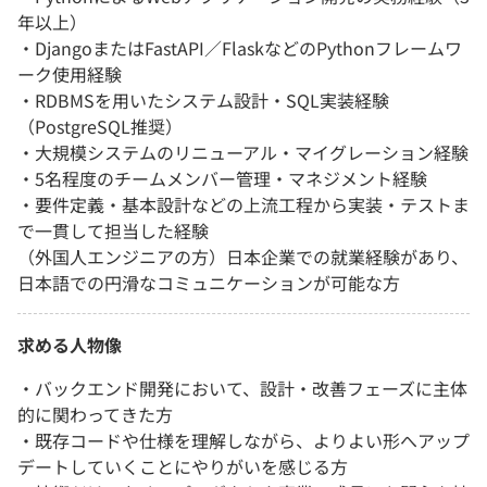
年以上）
・DjangoまたはFastAPI／FlaskなどのPythonフレームワ
ーク使用経験
・RDBMSを用いたシステム設計・SQL実装経験
（PostgreSQL推奨）
・大規模システムのリニューアル・マイグレーション経験
・5名程度のチームメンバー管理・マネジメント経験
・要件定義・基本設計などの上流工程から実装・テストま
で一貫して担当した経験
（外国人エンジニアの方）日本企業での就業経験があり、
日本語での円滑なコミュニケーションが可能な方
求める人物像
・バックエンド開発において、設計・改善フェーズに主体
的に関わってきた方
・既存コードや仕様を理解しながら、よりよい形へアップ
デートしていくことにやりがいを感じる方