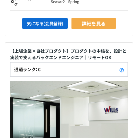
Seasar2
Spring
ク
詳細を見る
気になる(会員登録)
【上場企業×自社プロダクト】プロダクトの中核を、設計と
実装で支えるバックエンドエンジニア｜リモートOK
通過ランク：C