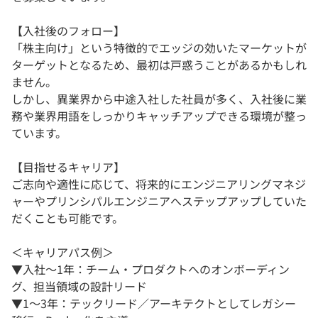
【入社後のフォロー】
「株主向け」という特徴的でエッジの効いたマーケットが
ターゲットとなるため、最初は戸惑うことがあるかもしれ
ません。
しかし、異業界から中途入社した社員が多く、入社後に業
務や業界用語をしっかりキャッチアップできる環境が整っ
ています。
【目指せるキャリア】
ご志向や適性に応じて、将来的にエンジニアリングマネジ
ャーやプリンシパルエンジニアへステップアップしていた
だくことも可能です。
＜キャリアパス例＞
▼入社～1年：チーム・プロダクトへのオンボーディン
グ、担当領域の設計リード
▼1～3年：テックリード／アーキテクトとしてレガシー