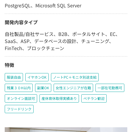
PostgreSQL、Microsoft SQL Server
開発内容タイプ
自社製品/自社サービス、B2B、ポータルサイト、EC、
SaaS、ASP、データベースの設計、チューニング、
FinTech、ブロックチェーン
特徴
服装自由
イヤホンOK
ノートPC＋モニタ別途支給
残業３０H以内
副業OK
女性エンジニアが在籍
一部在宅勤務可
オンライン面談可
産休育休取得実績あり
ベテラン歓迎
フリードリンク