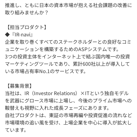
推進し、ともに日本の資本市場が抱える社会課題の改善に
取り組みませんか？
【担当プロダクト】
◆『IR-navi』
企業を取り巻くすべてのステークホルダーとの良好なコミ
ュニケーションを構築するためのASPシステムです。
3つの投資主体をインターネット上で結ぶ国内唯一の投資
マーケティングツールであり、累計600社以上が導入して
いる市場占有率No.1のサービスです。
【募集背景】
当社は、IR（Investor Relations）×ITという独自モデル
を武器にグロース市場に上場し、今後のプライム市場への
鞍替えも視野に入れた成長フェーズにあります。
自社プロダクトは、東証の市場再編や投資促進の流れなど
市場環境の追い風を受け、上場企業を中心に導入が拡大し
ています。