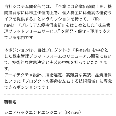
当社システム開発部門は、『企業には企業価値向上を、機
関投資家には株主価値向上を、個人株主には最高の優待ラ
イフを提供する』というミッションを持って、『IR-
navi』『プレミアム優待俱楽部』をはじめとした “株主管
理プラットフォームサービス” を開発・保守・運用で支え
ている部門です。
本ポジションは、自社プロダクトの『IR-navi』を中心と
した株主管理プラットフォームのリニューアル開発におい
て、技術的な意思決定と実装の中核を担っていただきま
す。
アーキテクチャ設計、技術選定、高難度な実装、品質担保
といった「プロダクトの寿命を左右する技術領域」に専念
できるポジションです！
職種名
シニアバックエンドエンジニア（IR-navi）