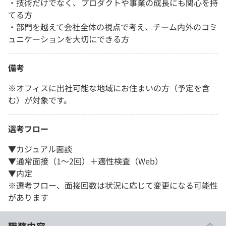
・技術だけでなく、プロダクトや事業の成長にも関心を持
てる方
・部門を越えて会社全体の視点で考え、チーム内外のコミ
ュニケーションを大切にできる方
備考
※オフィスに出社可能な地域にお住まいの方（予定を含
む）が対象です。
選考フロー
▼カジュアル面談
▼通常面接（1～2回）＋適性検査（Web）
▼内定
※選考フロー、面接回数は状況に応じて変更になる可能性
があります
職務内容