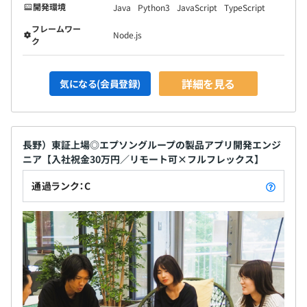
開発環境
Java
Python3
JavaScript
TypeScript
フレームワー
Node.js
ク
詳細を見る
気になる(会員登録)
長野）東証上場◎エプソングループの製品アプリ開発エンジ
ニア【入社祝金30万円／リモート可×フルフレックス】
通過ランク：C