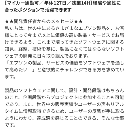
【マイカー通勤可／年休127日／残業14H】経験や適性に
合ったポジションで活躍できます
★★開発責任者からのメッセージ★★
私たちは、世の中にあるさまざまなエプソン製品を、お客
様にとって今まで以上に価値の高い製品・サービスでお届
けできるよう、これまで培ってきたソフトウェアに関する
知見、経験、技術を基に、製品になくてはならないソフト
ウェアの開発に日々取り組んでおります。
「エプソンの製品、サービスの価値をソフトウェアを通し
て高めたい！」と意欲的にチャレンジできる方を求めてい
ます。
製品のソフトウェアに関して、設計・開発段階はもちろん
のこと、企画段階からプロジェクトに参加することも可能
であり、また、世界中の販売実績やユーザーの声もリアル
タイムに情報取得できるため、ユーザーの反響が手に取る
ようにわかり、達成感を感じることのできる、そんな仕事
です。