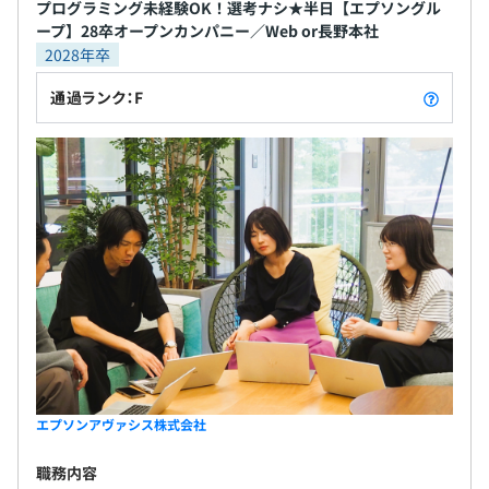
プログラミング未経験OK！選考ナシ★半日【エプソングル
ープ】28卒オープンカンパニー／Web or長野本社
2028年卒
通過ランク：F
エプソンアヴァシス株式会社
職務内容