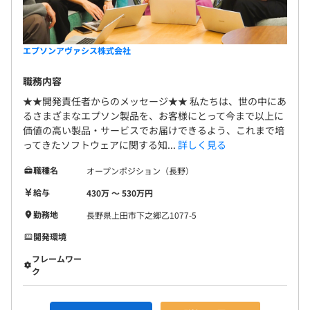
エプソンアヴァシス株式会社
職務内容
★★開発責任者からのメッセージ★★ 私たちは、世の中にあ
るさまざまなエプソン製品を、お客様にとって今まで以上に
価値の高い製品・サービスでお届けできるよう、これまで培
ってきたソフトウェアに関する知...
詳しく見る
職種名
オープンポジション（長野）
給与
430万 〜 530万円
勤務地
長野県上田市下之郷乙1077-5
開発環境
フレームワー
ク