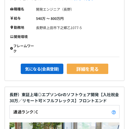
職種名
開発エンジニア（長野）
給与
540万 〜 800万円
勤務地
長野県上田市下之郷乙1077-5
開発環境
フレームワー
ク
詳細を見る
気になる(会員登録)
長野）東証上場◎エプソンGrのソフトウェア開発【入社祝金
30万／リモート可×フルフレックス】フロントエンド
通過ランク：C