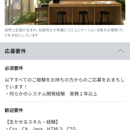
自然と会話が生まれ、社員同士が気軽にコミュニケーションを取れる環境づく
りを大切にしています
応募要件
必須要件
以下すべてのご経験をお持ちの方からのご応募をおまちし
ています！
・何らかのシステム開発経験 実務１年以上
歓迎要件
【生かせるスキル・経験】
・C++、C#、Java、HTML5、CSS、