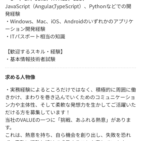
JavaScript（Angular,TypeScript）、Pythonなどでの開
発経験
・Windows、Mac、iOS、Androidのいずれかのアプリケ
ーション開発経験
・ITパスポート相当の知識
【歓迎するスキル・経験】
・基本情報技術者試験
求める人物像
・実務経験によるところだけではなく、積極的に周囲に働
きかけ、まわりを巻き込んでいくためのコミュニケーショ
ン力や主体性、そして柔軟な発想力を生かしてご活躍いた
だける方を募集しています！
当社のVALUEの一つに「挑戦、あふれる熱意」がありま
す。
これは、熱意を持ち、自ら機会を創り出し、失敗を恐れ