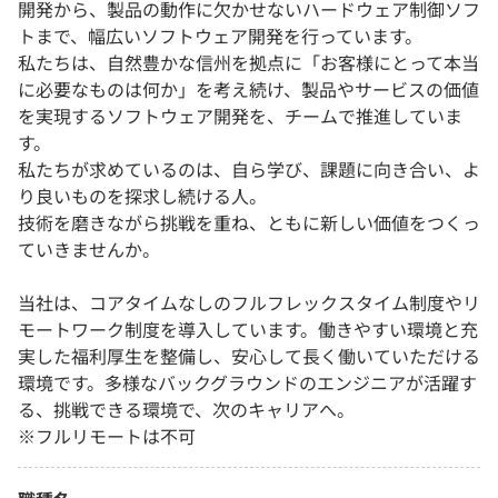
開発から、製品の動作に欠かせないハードウェア制御ソフ
トまで、幅広いソフトウェア開発を行っています。
私たちは、自然豊かな信州を拠点に「お客様にとって本当
に必要なものは何か」を考え続け、製品やサービスの価値
を実現するソフトウェア開発を、チームで推進していま
す。
私たちが求めているのは、自ら学び、課題に向き合い、よ
り良いものを探求し続ける人。
技術を磨きながら挑戦を重ね、ともに新しい価値をつくっ
ていきませんか。
当社は、コアタイムなしのフルフレックスタイム制度やリ
モートワーク制度を導入しています。働きやすい環境と充
実した福利厚生を整備し、安心して長く働いていただける
環境です。多様なバックグラウンドのエンジニアが活躍す
る、挑戦できる環境で、次のキャリアへ。
※フルリモートは不可