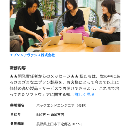
エプソンアヴァシス株式会社
職務内容
★★開発責任者からのメッセージ★★ 私たちは、世の中にあ
るさまざまなエプソン製品を、お客様にとって今まで以上に
価値の高い製品・サービスでお届けできるよう、これまで培
ってきたソフトウェアに関する知...
詳しく見る
職種名
バックエンドエンジニア（長野）
給与
540万 〜 800万円
勤務地
長野県上田市下之郷乙1077-5