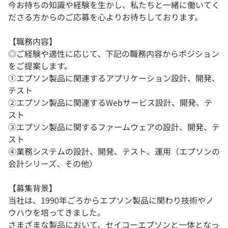
今お持ちの知識や経験を生かし、私たちと一緒に働いてく
ださる方からのご応募を心よりお待ちしております。
【職務内容】
◎ご経験や適性に応じて、下記の職務内容からポジション
をご提案します。
①エプソン製品に関連するアプリケーション設計、開発、
テスト
②エプソン製品に関連するWebサービス設計、開発、テ
スト
③エプソン製品に関するファームウェアの設計、開発、テ
スト
④業務システムの設計、開発、テスト、運用（エプソンの
会計シリーズ、その他）
【募集背景】
当社は、1990年ごろからエプソン製品に関わり技術やノ
ウハウを培ってきました。
さまざまな製品において、セイコーエプソンと一体となっ