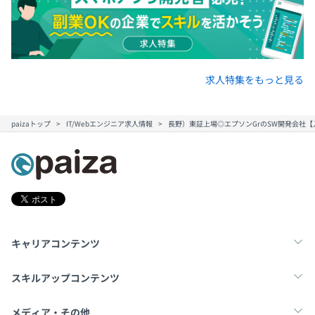
求人特集をもっと見る
paizaトップ
IT/Webエンジニア求人情報
長野）東証上場◎エプソンGrのSW開発会社
キャリアコンテンツ
転職・キャリア
未経験転職
新卒就活
スキルアップコンテンツ
学習
スキルチェック
マンガ・ゲーム
メディア・その他