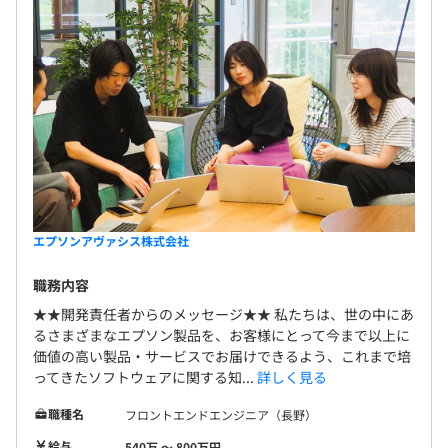
エプソンアヴァシス株式会社
職務内容
★★開発責任者からのメッセージ★★ 私たちは、世の中にあ
るさまざまなエプソン製品を、お客様にとって今まで以上に
価値の高い製品・サービスでお届けできるよう、これまで培
ってきたソフトウェアに関する知...
詳しく見る
職種名
フロントエンドエンジニア（長野）
給与
540万 〜 800万円