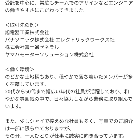
受託を中心に、常駐もチームでのアサインなどエンジニア
の働きやすさにこだわってきました。
＜取引先の例＞
旭電器工業株式会社
パナソニック株式会社 エレクトリックワークス社
株式会社富士通ゼネラル
ヤマハモーターソリューション株式会社
＜働く環境＞
のどかな土地柄もあり、穏やかで落ち着いたメンバーが多
く在籍しています。
20代から50代まで幅広い年代の社員が活躍しており、和
やかな雰囲気の中で、日々協力しながら業務に取り組んで
います。
また、少しシャイで控えめな社員も多く、写真でのご紹介
は一部に限られておりますが、
その分、一人ひとりが仕事に誠実に向き合っています。