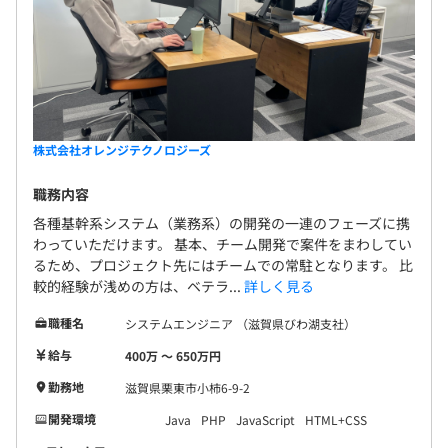
株式会社オレンジテクノロジーズ
職務内容
各種基幹系システム（業務系）の開発の一連のフェーズに携
わっていただけます。 基本、チーム開発で案件をまわしてい
るため、プロジェクト先にはチームでの常駐となります。 比
較的経験が浅めの方は、ベテラ...
詳しく見る
職種名
システムエンジニア （滋賀県びわ湖支社）
給与
400万 〜 650万円
勤務地
滋賀県栗東市小柿6-9-2
開発環境
Java
PHP
JavaScript
HTML+CSS