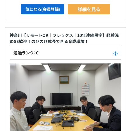
詳細を見る
気になる(会員登録)
神奈川【リモートOK｜フレックス｜10年連続黒字】経験浅
めSE歓迎！のびのび成長できる育成環境！
通過ランク：C