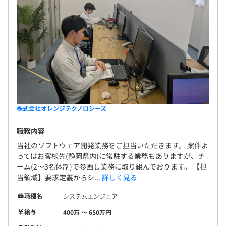
株式会社オレンジテクノロジーズ
職務内容
当社のソフトウェア開発業務をご担当いただきます。 案件よ
ってはお客様先(静岡県内)に常駐する業務もありますが、チ
ーム(2～3名体制)で参画し業務に取り組んでおります。 【担
当領域】要求定義からシ...
詳しく見る
職種名
システムエンジニア
給与
400万 〜 650万円