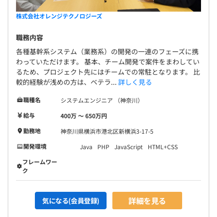
株式会社オレンジテクノロジーズ
職務内容
各種基幹系システム（業務系）の開発の一連のフェーズに携
わっていただけます。 基本、チーム開発で案件をまわしてい
るため、プロジェクト先にはチームでの常駐となります。 比
較的経験が浅めの方は、ベテラ...
詳しく見る
職種名
システムエンジニア （神奈川）
給与
400万 〜 650万円
勤務地
神奈川県横浜市港北区新横浜3-17-5
開発環境
Java
PHP
JavaScript
HTML+CSS
フレームワー
ク
詳細を見る
気になる(会員登録)