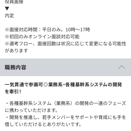
役員面接
▼
内定
※面接対応時間：平日のみ。10時～17時
※初回のみオンライン面談対応可能
※選考フロー、面接回数は状況に応じて変更になる可能性
があります
職務内容
一気貫通で参画可◎業務系・各種基幹系システムの開発
を牽引！
・各種基幹系システム（業務系）の開発の一連のフェーズ
に携わっていただけます。
・開発を推進し、若手メンバーをサポートや育成にも手を
借していただけるとありがたいです。