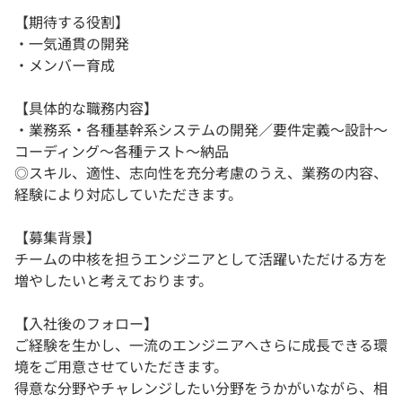
【期待する役割】
・一気通貫の開発
・メンバー育成
【具体的な職務内容】
・業務系・各種基幹系システムの開発／要件定義～設計～
コーディング～各種テスト～納品
◎スキル、適性、志向性を充分考慮のうえ、業務の内容、
経験により対応していただきます。
【募集背景】
チームの中核を担うエンジニアとして活躍いただける方を
増やしたいと考えております。
【入社後のフォロー】
ご経験を生かし、一流のエンジニアへさらに成長できる環
境をご用意させていただきます。
得意な分野やチャレンジしたい分野をうかがいながら、相