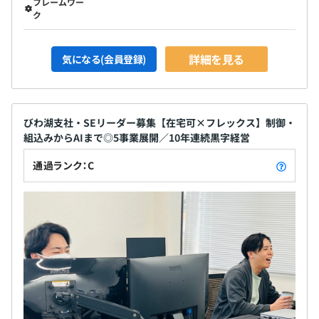
フレームワー
ク
詳細を見る
気になる(会員登録)
びわ湖支社・SEリーダー募集【在宅可×フレックス】制御・
組込みからAIまで◎5事業展開／10年連続黒字経営
通過ランク：C