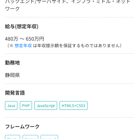
バックエンド/サーバサイド、インフラ・ミドル・ネット
ワーク
給与(想定年収)
480万 〜 650万円
（※
想定年収
は年収提示額を保証するものではありません）
勤務地
静岡県
開発言語
Java
PHP
JavaScript
HTML5+CSS3
フレームワーク