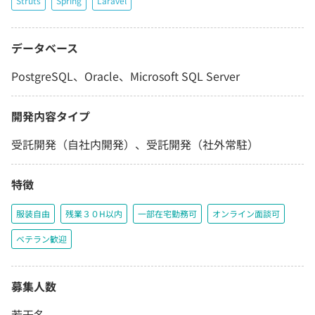
Struts
Spring
Laravel
データベース
PostgreSQL、Oracle、Microsoft SQL Server
開発内容タイプ
受託開発（自社内開発）、受託開発（社外常駐）
特徴
服装自由
残業３０H以内
一部在宅勤務可
オンライン面談可
ベテラン歓迎
募集人数
若干名