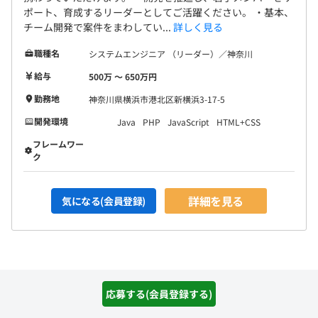
ポート、育成するリーダーとしてご活躍ください。 ・基本、
チーム開発で案件をまわしてい...
詳しく見る
職種名
システムエンジニア （リーダー）／神奈川
給与
500万 〜 650万円
勤務地
神奈川県横浜市港北区新横浜3-17-5
開発環境
Java
PHP
JavaScript
HTML+CSS
フレームワー
ク
詳細を見る
気になる(会員登録)
求人特集：人気のテーマ別に求人をご紹介
応募する(会員登録する)