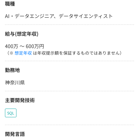
職種
AI・データエンジニア、データサイエンティスト
給与(想定年収)
400万 〜 600万円
（※
想定年収
は年収提示額を保証するものではありません）
勤務地
神奈川県
主要開発技術
SQL
開発言語