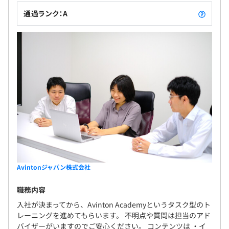
通過ランク：A
Avintonジャパン株式会社
職務内容
入社が決まってから、Avinton Academyというタスク型のト
レーニングを進めてもらいます。 不明点や質問は担当のアド
バイザーがいますのでご安心ください。 コンテンツは ・イ