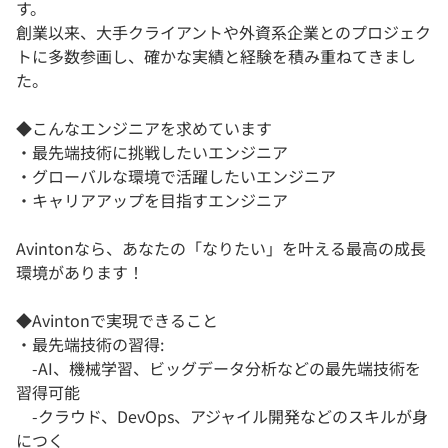
す。
創業以来、大手クライアントや外資系企業とのプロジェク
トに多数参画し、確かな実績と経験を積み重ねてきまし
た。
◆こんなエンジニアを求めています
・最先端技術に挑戦したいエンジニア
・グローバルな環境で活躍したいエンジニア
・キャリアアップを目指すエンジニア
Avintonなら、あなたの「なりたい」を叶える最高の成長
環境があります！
◆Avintonで実現できること
・最先端技術の習得:
-AI、機械学習、ビッグデータ分析などの最先端技術を
習得可能
-クラウド、DevOps、アジャイル開発などのスキルが身
につく