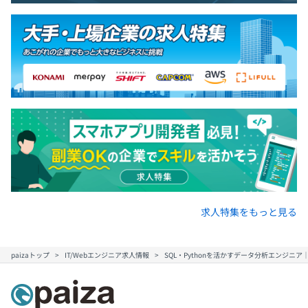
求人特集をもっと見る
paizaトップ
IT/Webエンジニア求人情報
SQL・Pythonを活かすデータ分析エンジニ