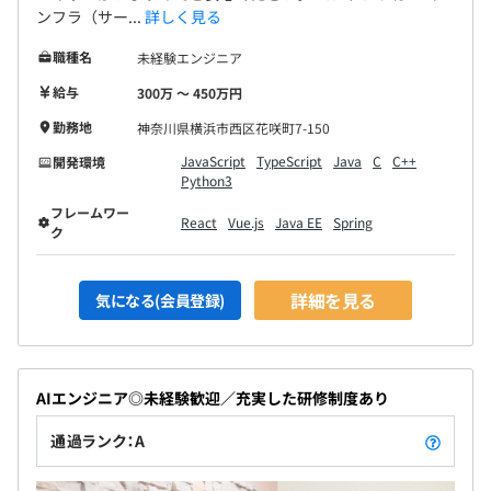
ンフラ（サー...
詳しく見る
職種名
未経験エンジニア
給与
300万 〜 450万円
勤務地
神奈川県横浜市西区花咲町7-150
JavaScript
TypeScript
Java
C
C++
開発環境
Python3
フレームワー
React
Vue.js
Java EE
Spring
ク
詳細を見る
気になる(会員登録)
AIエンジニア◎未経験歓迎／充実した研修制度あり
通過ランク：A