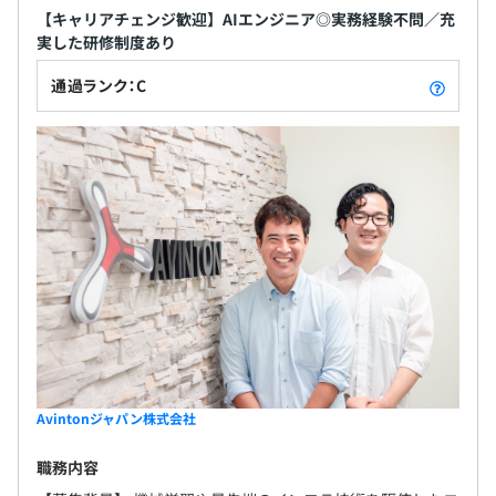
【キャリアチェンジ歓迎】AIエンジニア◎実務経験不問／充
実した研修制度あり
通過ランク：C
Avintonジャパン株式会社
職務内容