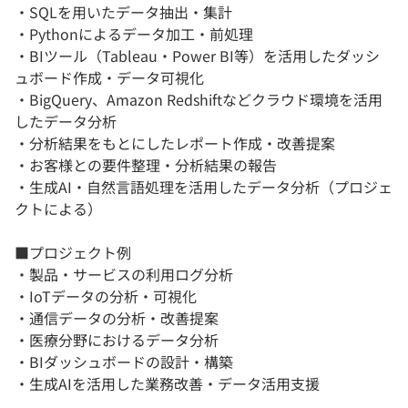
・SQLを用いたデータ抽出・集計
・Pythonによるデータ加工・前処理
・BIツール（Tableau・Power BI等）を活用したダッシ
ュボード作成・データ可視化
・BigQuery、Amazon Redshiftなどクラウド環境を活用
したデータ分析
・分析結果をもとにしたレポート作成・改善提案
・お客様との要件整理・分析結果の報告
・生成AI・自然言語処理を活用したデータ分析（プロジェ
クトによる）
■プロジェクト例
・製品・サービスの利用ログ分析
・IoTデータの分析・可視化
・通信データの分析・改善提案
・医療分野におけるデータ分析
・BIダッシュボードの設計・構築
・生成AIを活用した業務改善・データ活用支援