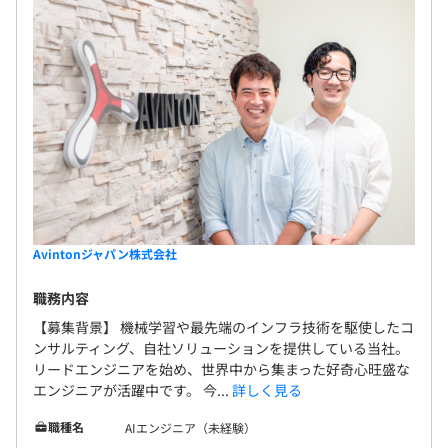
Avintonジャパン株式会社
職務内容
【募集背景】 機械学習や最先端のインフラ技術を駆使したコ
ンサルティング、自社ソリューションを提供している当社。
リードエンジニアを始め、世界中から集まった好奇心旺盛な
エンジニアが活躍中です。 今...
詳しく見る
職種名
AIエンジニア（未経験）