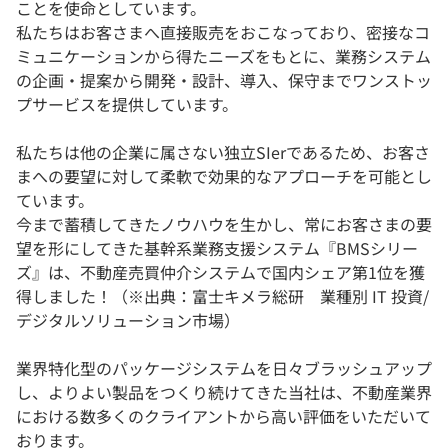
ことを使命としています。
私たちはお客さまへ直接販売をおこなっており、密接なコ
ミュニケーションから得たニーズをもとに、業務システム
の企画・提案から開発・設計、導入、保守までワンストッ
プサービスを提供しています。
私たちは他の企業に属さない独立SIerであるため、お客さ
まへの要望に対して柔軟で効果的なアプローチを可能とし
ています。
今まで蓄積してきたノウハウを生かし、常にお客さまの要
望を形にしてきた基幹系業務支援システム『BMSシリー
ズ』は、不動産売買仲介システムで国内シェア第1位を獲
得しました！（※出典：富士キメラ総研 業種別 IT 投資/
デジタルソリューション市場）
業界特化型のパッケージシステムを日々ブラッシュアップ
し、よりよい製品をつくり続けてきた当社は、不動産業界
における数多くのクライアントから高い評価をいただいて
おります。