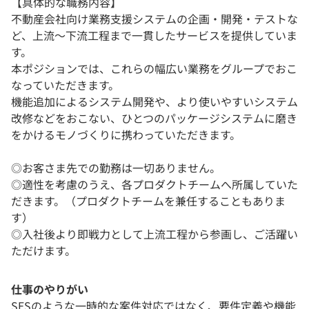
【具体的な職務内容】
不動産会社向け業務支援システムの企画・開発・テストな
ど、上流〜下流工程まで一貫したサービスを提供していま
す。
本ポジションでは、これらの幅広い業務をグループでおこ
なっていただきます。
機能追加によるシステム開発や、より使いやすいシステム
改修などをおこない、ひとつのパッケージシステムに磨き
をかけるモノづくりに携わっていただきます。
◎お客さま先での勤務は一切ありません。
◎適性を考慮のうえ、各プロダクトチームへ所属していた
だきます。（プロダクトチームを兼任することもありま
す）
◎入社後より即戦力として上流工程から参画し、ご活躍い
ただけます。
仕事のやりがい
SESのような一時的な案件対応ではなく、要件定義や機能