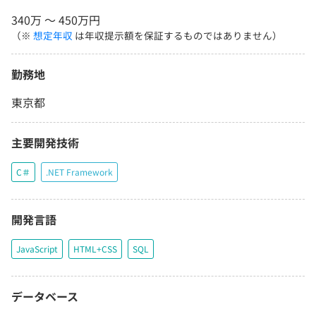
340万 〜 450万円
（※
想定年収
は年収提示額を保証するものではありません）
勤務地
東京都
主要開発技術
C＃
.NET Framework
開発言語
JavaScript
HTML+CSS
SQL
データベース