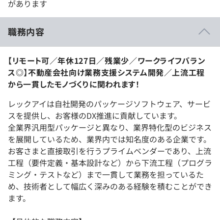
があります
職務内容
【リモート可／年休127日／残業少／ワークライフバラン
ス◎】不動産会社向け業務支援システム開発／上流工程
から一貫したモノづくりに関われます！
レックアイは自社開発のパッケージソフトウェア、サービ
スを提供し、お客様のDX推進に貢献しています。
全業界汎用型パッケージと異なり、業界特化型のビジネス
を展開しているため、業界内では知名度のある企業です。
お客さまと直接取引を行うプライムベンダーであり、上流
工程（要件定義・基本設計など）から下流工程（プログラ
ミング・テストなど）まで一貫して業務を担っているた
め、技術者として幅広く深みのある経験を積むことができ
ます。