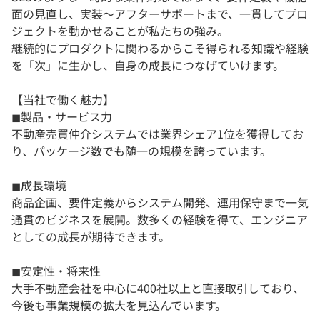
面の見直し、実装～アフターサポートまで、一貫してプロ
ジェクトを動かせることが私たちの強み。
継続的にプロダクトに関わるからこそ得られる知識や経験
を「次」に生かし、自身の成長につなげていけます。
【当社で働く魅力】
◼︎製品・サービス力
不動産売買仲介システムでは業界シェア1位を獲得してお
り、パッケージ数でも随一の規模を誇っています。
◼︎成長環境
商品企画、要件定義からシステム開発、運用保守まで一気
通貫のビジネスを展開。数多くの経験を得て、エンジニア
としての成長が期待できます。
◼︎安定性・将来性
大手不動産会社を中心に400社以上と直接取引しており、
今後も事業規模の拡大を見込んでいます。