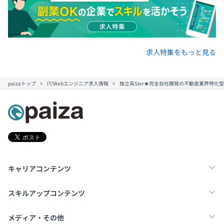
求人特集をもっと見る
paizaトップ
IT/Webエンジニア求人情報
独立系SIer★完全自社開発の不動産業界特化
キャリアコンテンツ
転職・キャリア
未経験転職
新卒就活
スキルアップコンテンツ
学習
スキルチェック
マンガ・ゲーム
メディア・その他