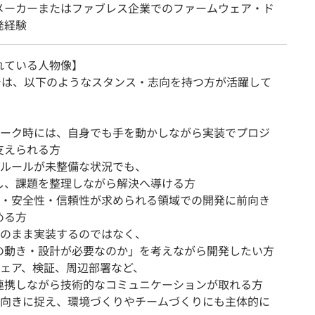
メーカーまたはファブレス企業でのファームウェア・ド
発経験
れている人物像】
AQでは、以下のようなスタンス・志向を持つ方が活躍して
のピーク時には、自身でも手を動かしながら実装でプロジ
支えられる方
みやルールが未整備な状況でも、
し、課題を整理しながら解決へ導ける方
品質・安全性・信頼性が求められる領域での開発に前向き
める方
をそのまま実装するのではなく、
の動き・設計が必要なのか」を考えながら開発したい方
ウェア、検証、周辺部署など、
連携しながら技術的なコミュニケーションが取れる方
を前向きに捉え、環境づくりやチームづくりにも主体的に