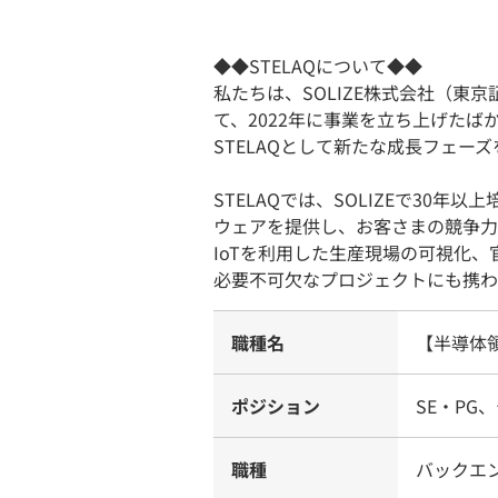
◆◆STELAQについて◆◆
私たちは、SOLIZE株式会社（
て、2022年に事業を立ち上げたば
STELAQとして新たな成長フェー
STELAQでは、SOLIZEで30
ウェアを提供し、お客さまの競争力
IoTを利用した生産現場の可視化
必要不可欠なプロジェクトにも携わ
職種名
【半導体
ポジション
SE・PG
職種
バックエ