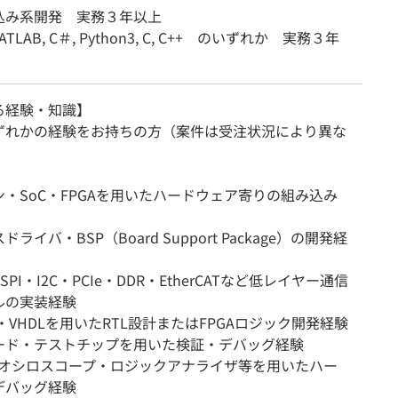
込み系開発 実務３年以上
MATLAB, C＃, Python3, C, C++ のいずれか 実務３年
る経験・知識】
ずれかの経験をお持ちの方（案件は受注状況により異な
・SoC・FPGAを用いたハードウェア寄りの組み込み
ライバ・BSP（Board Support Package）の開発経
SPI・I2C・PCIe・DDR・EtherCATなど低レイヤー通信
ルの実装経験
log・VHDLを用いたRTL設計またはFPGAロジック開発経験
ード・テストチップを用いた検証・デバッグ経験
G・オシロスコープ・ロジックアナライザ等を用いたハー
デバッグ経験