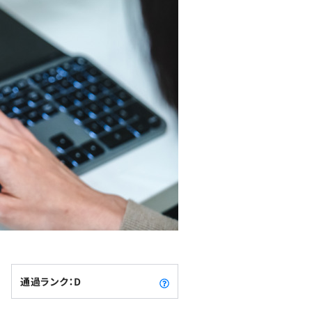
通過ランク：D