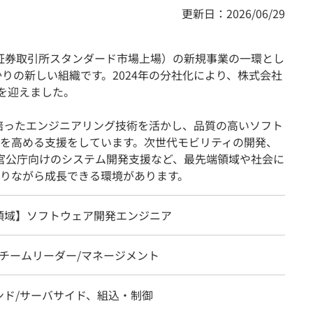
更新日：2026/06/29
東京証券取引所スタンダード市場上場）の新規事業の一環とし
かりの新しい組織です。2024年の分社化により、株式会社
ズを迎えました。
年以上培ったエンジニアリング技術を活かし、品質の高いソフト
を高める支援をしています。次世代モビリティの開発、
、官公庁向けのシステム開発支援など、最先端領域や社会に
りながら成長できる環境があります。
領域】ソフトウェア開発エンジニア
、チームリーダー/マネージメント
ンド/サーバサイド、組込・制御