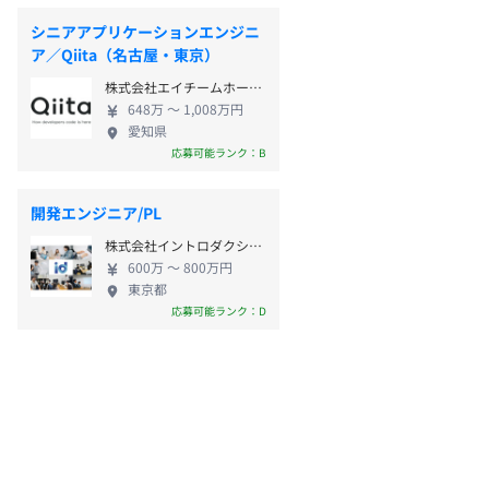
シニアアプリケーションエンジニ
ア／Qiita（名古屋・東京）
株式会社エイチームホールディングス
648万 〜 1,008万円
愛知県
応募可能ランク：B
開発エンジニア/PL
株式会社イントロダクション
600万 〜 800万円
東京都
応募可能ランク：D