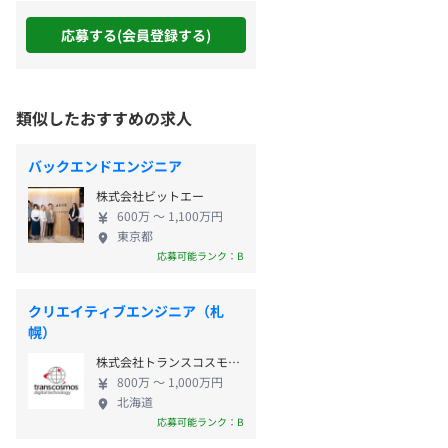
応募する(会員登録する)
類似したおすすめの求人
バックエンドエンジニア
株式会社ビットエー
600万 〜 1,100万円
東京都
応募可能ランク：B
クリエイティブエンジニア（札
幌）
株式会社トランスコスモス・デジタル・テクノロジー
800万 〜 1,000万円
北海道
応募可能ランク：B