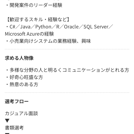
・開発案件のリーダー経験
【歓迎するスキル・経験など】
・C#／Java／Python／R／Oracle／SQL Server／
Microsoft Azureの経験
・小売業向けシステムの業務経験、興味
求める人物像
・多様な分野の人と明るくコミュニケーションがとれる方
・好奇心旺盛な方
・熱意のある方
選考フロー
カジュアル面談
▼
書類選考