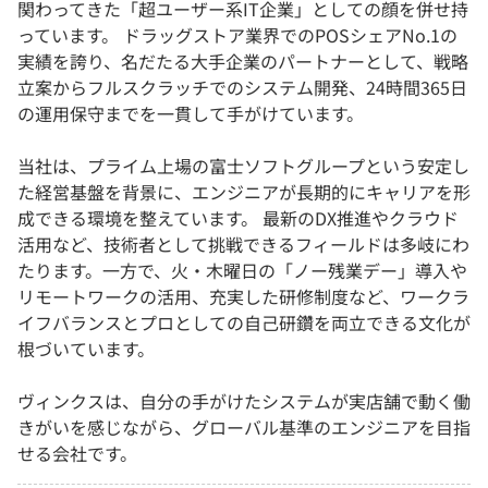
関わってきた「超ユーザー系IT企業」としての顔を併せ持
っています。 ドラッグストア業界でのPOSシェアNo.1の
実績を誇り、名だたる大手企業のパートナーとして、戦略
立案からフルスクラッチでのシステム開発、24時間365日
の運用保守までを一貫して手がけています。
当社は、プライム上場の富士ソフトグループという安定し
た経営基盤を背景に、エンジニアが長期的にキャリアを形
成できる環境を整えています。 最新のDX推進やクラウド
活用など、技術者として挑戦できるフィールドは多岐にわ
たります。一方で、火・木曜日の「ノー残業デー」導入や
リモートワークの活用、充実した研修制度など、ワークラ
イフバランスとプロとしての自己研鑽を両立できる文化が
根づいています。
ヴィンクスは、自分の手がけたシステムが実店舗で動く働
きがいを感じながら、グローバル基準のエンジニアを目指
せる会社です。