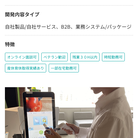
開発内容タイプ
自社製品/自社サービス、B2B、業務システム/パッケージ
特徴
オンライン面談可
ベテラン歓迎
残業３０H以内
時短勤務可
産休育休取得実績あり
一部在宅勤務可