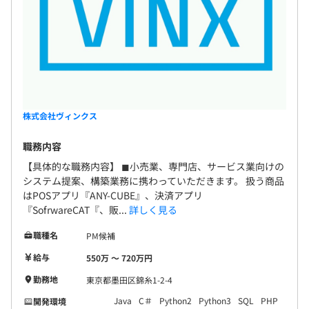
株式会社ヴィンクス
職務内容
【具体的な職務内容】 ◼︎小売業、専門店、サービス業向けの
システム提案、構築業務に携わっていただきます。 扱う商品
はPOSアプリ『ANY-CUBE』、決済アプリ
『SofrwareCAT『、販...
詳しく見る
職種名
PM候補
給与
550万 〜 720万円
勤務地
東京都墨田区錦糸1-2-4
Java
C＃
Python2
Python3
SQL
PHP
開発環境