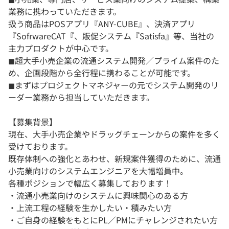
業務に携わっていただきます。
扱う商品はPOSアプリ『ANY-CUBE』、決済アプリ
『SofrwareCAT『、販促システム『Satisfa』等、当社の
主力プロダクトが中心です。
◼︎超大手小売企業の流通システム開発／プライム案件のた
め、企画段階から全行程に携わることが可能です。
◼︎まずはプロジェクトマネジャーの元でシステム開発のリ
ーダー業務から担当していただきます。
【募集背景】
現在、大手小売企業やドラッグチェーンからの案件を多く
受けております。
既存体制への強化とあわせ、新規案件獲得のために、流通
小売業向けのシステムエンジニアを大幅増員中。
各種ポジションで幅広く募集しております！
・流通小売業向けのシステムに興味関心のある方
・上流工程の経験を生かしたい・積みたい方
・ご自身の経験をもとにPL／PMにチャレンジされたい方