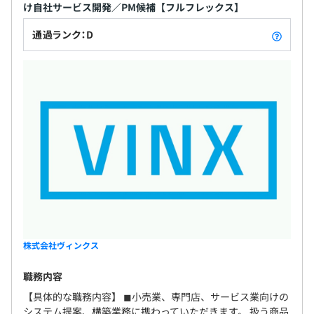
社会保険完備（健康保険・厚生年金保険、雇用保険・労災
け自社サービス開発／PM候補【フルフレックス】
保険）
通過ランク：D
無期雇用
株式会社ヴィンクス
職務内容
【具体的な職務内容】 ◼︎小売業、専門店、サービス業向けの
システム提案、構築業務に携わっていただきます。 扱う商品