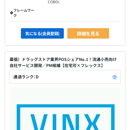
COBOL
フレームワー
ク
詳細を見る
気になる(会員登録)
幕張）ドラッグストア業界POSシェアNo.1！流通小売向け
自社サービス開発／PM候補【在宅可×フレックス】
通過ランク：D