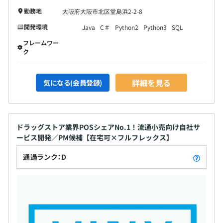
勤務地
大阪府大阪市北区堂島浜2-2-8
開発環境
Java
C＃
Python2
Python3
SQL
フレームワー
ク
詳細を見る
気になる(会員登録)
ドラッグストア業界POSシェアNo.1！流通小売向け自社サ
ービス開発／PM候補【在宅可×フルフレックス】
通過ランク：D