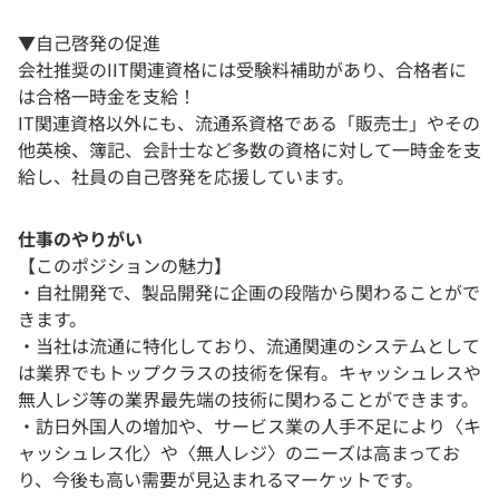
▼自己啓発の促進
会社推奨のIIT関連資格には受験料補助があり、合格者に
は合格一時金を支給！
IT関連資格以外にも、流通系資格である「販売士」やその
他英検、簿記、会計士など多数の資格に対して一時金を支
給し、社員の自己啓発を応援しています。
仕事のやりがい
【このポジションの魅力】
・自社開発で、製品開発に企画の段階から関わることがで
きます。
・当社は流通に特化しており、流通関連のシステムとして
は業界でもトップクラスの技術を保有。キャッシュレスや
無人レジ等の業界最先端の技術に関わることができます。
・訪日外国人の増加や、サービス業の人手不足により〈キ
ャッシュレス化〉や〈無人レジ〉のニーズは高まってお
り、今後も高い需要が見込まれるマーケットです。