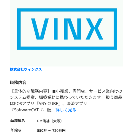
株式会社ヴィンクス
職務内容
【具体的な職務内容】 ◼︎小売業、専門店、サービス業向けの
システム提案、構築業務に携わっていただきます。 扱う商品
はPOSアプリ『ANY-CUBE』、決済アプリ
『SofrwareCAT『、販...
詳しく見る
職種名
PM候補（大阪）
給与
550万 〜 720万円