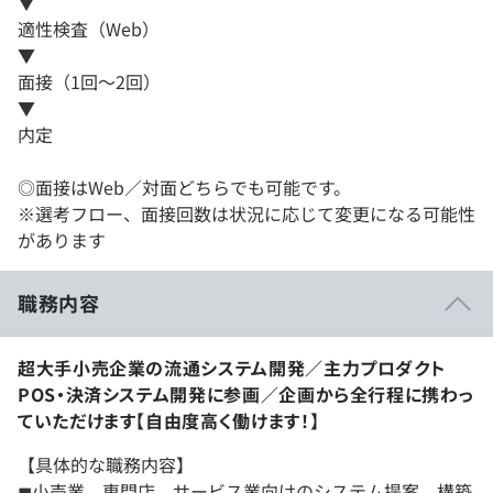
▼
適性検査（Web）
▼
面接（1回～2回）
▼
内定
◎面接はWeb／対面どちらでも可能です。
※選考フロー、面接回数は状況に応じて変更になる可能性
があります
職務内容
超大手小売企業の流通システム開発／主力プロダクト
POS・決済システム開発に参画／企画から全行程に携わっ
ていただけます【自由度高く働けます！】
【具体的な職務内容】
◼︎小売業、専門店、サービス業向けのシステム提案、構築