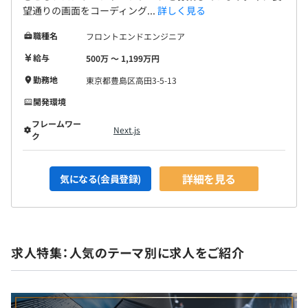
望通りの画面をコーディング...
詳しく見る
職種名
フロントエンドエンジニア
給与
500万 〜 1,199万円
勤務地
東京都豊島区高田3-5-13
開発環境
フレームワー
Next.js
ク
詳細を見る
気になる(会員登録)
求人特集：人気のテーマ別に求人をご紹介