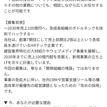
※その他の業務についても、相談しながら広くお任せする
ことが可能です
【募集背景】
〜2030年売上100億円へ。急成長組織のボトルネックを技
術でハックする〜
当社は、創業7期目にして売上前期比2倍以上という急成
長を遂げているHRテック企業です。
建設業界特化の人材紹介やウェブメディア事業を展開し、
2030年までに売上100億円超を見据え、新規事業の立ち上
げを次々と計画しています。
今回の募集は、単なる「開発組織の増員」ではありませ
ん。
事業の急拡大に伴い、社内CRMや営業支援ツール等の構
造改革が最優先の経営課題となったための「攻めの採用」
です。
▼ 今、あなたが必要な理由