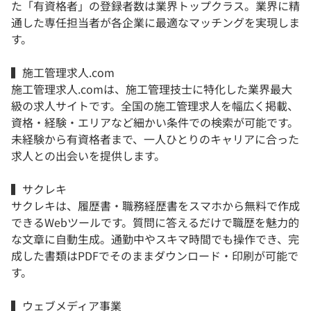
た「有資格者」の登録者数は業界トップクラス。業界に精
通した専任担当者が各企業に最適なマッチングを実現しま
す。
▍施工管理求人.com
施工管理求人.comは、施工管理技士に特化した業界最大
級の求人サイトです。全国の施工管理求人を幅広く掲載、
資格・経験・エリアなど細かい条件での検索が可能です。
未経験から有資格者まで、一人ひとりのキャリアに合った
求人との出会いを提供します。
▍サクレキ
サクレキは、履歴書・職務経歴書をスマホから無料で作成
できるWebツールです。質問に答えるだけで職歴を魅力的
な文章に自動生成。通勤中やスキマ時間でも操作でき、完
成した書類はPDFでそのままダウンロード・印刷が可能で
す。
▍ウェブメディア事業