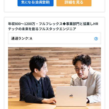
詳細を見る
気になる(会員登録)
年収800～1200万・フルフレックス◆事業部門と協業しHR
テックの未来を創るフルスタックエンジニア
通過ランク：A