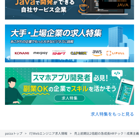
求人特集をもっと見る
paizaトップ
IT/Webエンジニア求人情報
売上前期比2倍超の急成長HRテック！成果主義