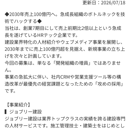
更新日：2026/07/18
◆2030年売上100億円へ。急成長組織のボトルネックを技
術でハックする◆
当社は、創業7期目にして売上前期比2倍以上という急成
長を遂げているHRテック企業です。
建設業界特化の人材紹介やウェブメディア事業を展開し、
2030年までに売上100億円超を見据え、新規事業の立ち上
げを次々と計画しています。
今回の募集は、単なる「開発組織の増員」ではありませ
ん。
事業の急拡大に伴い、社内CRMや営業支援ツール等の構
造改革が最優先の経営課題となったための「攻めの採用」
です。
【事業紹介】
▍ジョブリー建設
ジョブリー建設は業界トップクラスの実績を誇る建設専門
の人材サービスです。施工管理技士・建築士をはじめとし