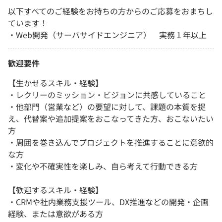
以下すべてのご経験をお持ちの方からのご応募をおまちし
ています！
・Web開発（サーバサイドエンジニア） 実務１年以上
歓迎要件
【生かせるスキル・経験】
・レクリーのミッション・ビジョンに共感していること
・他部門（営業など）の要望に対して、課題の本質を捉
え、代替案や追加提案をおこなってきた方、おこないたい
方
・周囲を巻き込んでプロジェクトを推進することに意欲的
な方
・変化や不確実性を楽しみ、自ら考えて行動できる方
【歓迎するスキル・経験】
・CRMや社内業務支援ツール、DX推進などの開発・企画
経験、または意欲がある方