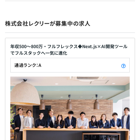
保険）
株式会社レクリーが募集中の求人
無期雇用
年収500〜800万・フルフレックス◆Next.js×AI開発ツール
でフルスタックへ一気に進化
通過ランク：A