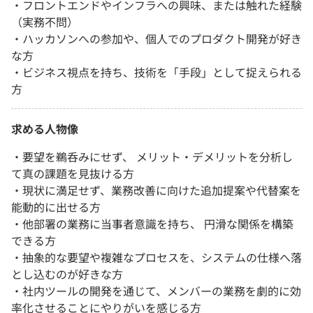
・フロントエンドやインフラへの興味、または触れた経験
（実務不問）
・ハッカソンへの参加や、個人でのプロダクト開発が好き
な方
・ビジネス視点を持ち、技術を「手段」として捉えられる
方
求める人物像
・要望を鵜呑みにせず、 メリット・デメリットを分析し
て真の課題を見抜ける方
・現状に満足せず、業務改善に向けた追加提案や代替案を
能動的に出せる方
・他部署の業務に当事者意識を持ち、 円滑な関係を構築
できる方
・抽象的な要望や複雑なプロセスを、システムの仕様へ落
とし込むのが好きな方
・社内ツールの開発を通じて、メンバーの業務を劇的に効
率化させることにやりがいを感じる方