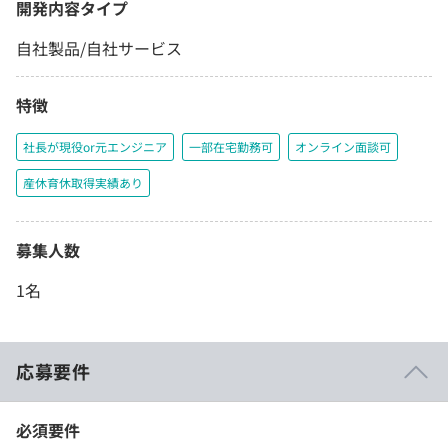
開発内容タイプ
自社製品/自社サービス
特徴
社長が現役or元エンジニア
一部在宅勤務可
オンライン面談可
産休育休取得実績あり
募集人数
1名
応募要件
必須要件