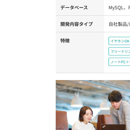
データベース
MySQL、P
開発内容タイプ
自社製品/
特徴
イヤホンOK
フリードリ
ノートPC