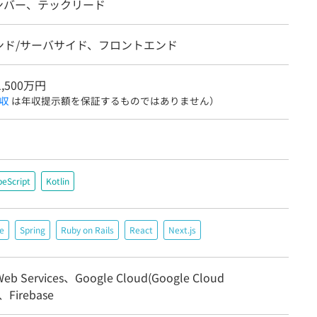
ンバー、テックリード
ンド/サーバサイド、フロントエンド
1,500万円
収
は年収提示額を保証するものではありません）
peScript
Kotlin
e
Spring
Ruby on Rails
React
Next.js
eb Services、Google Cloud(Google Cloud
)、Firebase