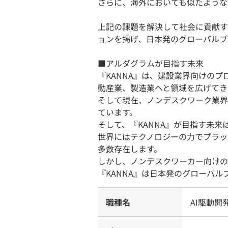
さらに、海外においても似たような
上記の課題を解決して社会に貢献するため
ョンを掲げ、日本発のグローバルプ
■アルダグラムが目指す未来
『KANNA』は、建設業界向けの
動産業、製造業へと領域を広げてき
そして現在、ノンデスクワーク業界
ています。
そして、『KANNA』が目指す未
世界にはテクノロジーの力でプラッ
多数存在します。
しかし、ノンデスクワーカー向けの
『KANNA』は日本発のグローバ
職種名
AI駆動開