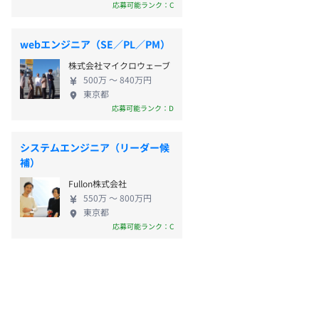
応募可能ランク：C
webエンジニア（SE／PL／PM）
株式会社マイクロウェーブ
500万 〜 840万円
東京都
応募可能ランク：D
システムエンジニア（リーダー候
補）
Fullon株式会社
550万 〜 800万円
東京都
応募可能ランク：C