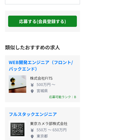
応募する(会員登録する)
類似したおすすめの求人
WEB開発エンジニア（フロント/
バックエンド）
株式会社FITS
500万円 〜
宮城県
応募可能ランク：B
フルスタックエンジニア
東京カメラ部株式会社
550万 〜 650万円
東京都