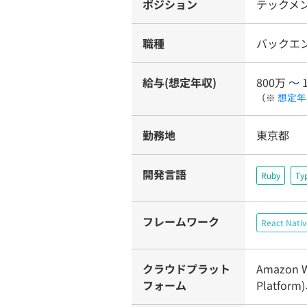
ポジション
テックメ
職種
バックエ
給与(想定年収)
800万 〜 
（※
想定年
勤務地
東京都
開発言語
Ruby
Ty
フレームワーク
React Nativ
クラウドプラット
Amazon W
フォーム
Platform