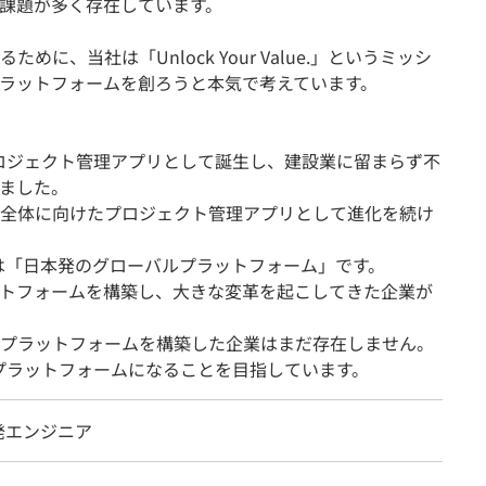
課題が多く存在しています。
に、当社は「Unlock Your Value.」というミッシ
ラットフォームを創ろうと本気で考えています。
プロジェクト管理アプリとして誕生し、建設業に留まらず不
ました。
全体に向けたプロジェクト管理アプリとして進化を続け
来は「日本発のグローバルプラットフォーム」です。
トフォームを構築し、大きな変革を起こしてきた企業が
プラットフォームを構築した企業はまだ存在しません。
ルプラットフォームになることを目指しています。
発エンジニア