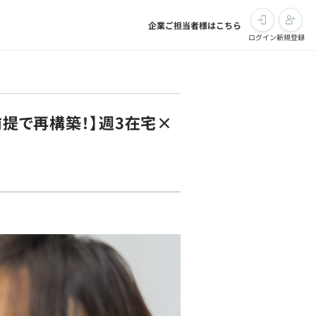
企業ご担当者様はこちら
ログイン
新規登録
前提で再構築！】週3在宅×