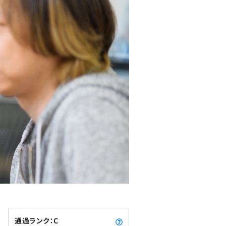
通過ランク：C