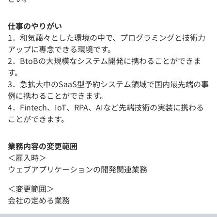
仕事のやりがい
1．和気藹々とした環境の中で、プログラミングと技術力
アップに専念できる環境です。
2．BtoBの大規模なシステム開発に携わることができま
す。
3．急拡大中のSaaS型予約システム領域で国内最先端の事
例に携わることができます。
4．Fintech、IoT、RPA、AIなど先端技術の実装に携わる
ことができます。
業務内容の変更範囲
＜雇入時＞
ウェブアプリケーションの開発関連業務
＜変更範囲＞
会社の定める業務