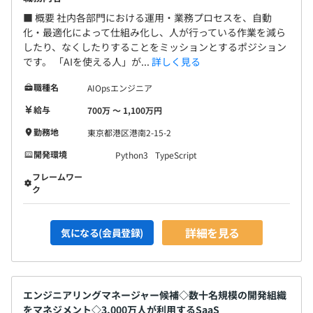
■ 概要 社内各部門における運用・業務プロセスを、自動
化・最適化によって仕組み化し、人が行っている作業を減ら
したり、なくしたりすることをミッションとするポジション
です。 「AIを使える人」が...
詳しく見る
職種名
AIOpsエンジニア
給与
700万 〜 1,100万円
勤務地
東京都港区港南2-15-2
開発環境
Python3
TypeScript
フレームワー
ク
詳細を見る
気になる(会員登録)
エンジニアリングマネージャー候補◇数十名規模の開発組織
をマネジメント◇3,000万人が利用するSaaS