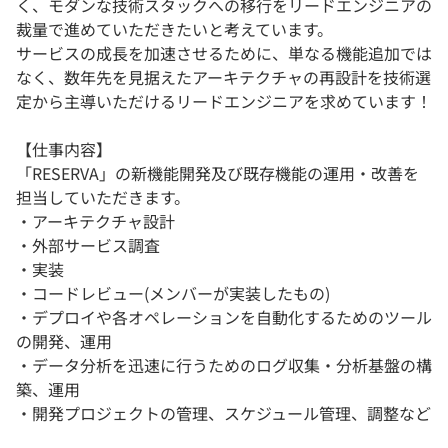
く、モダンな技術スタックへの移行をリードエンジニアの
裁量で進めていただきたいと考えています。
サービスの成長を加速させるために、単なる機能追加では
なく、数年先を見据えたアーキテクチャの再設計を技術選
定から主導いただけるリードエンジニアを求めています！
【仕事内容】
「RESERVA」の新機能開発及び既存機能の運用・改善を
担当していただきます。
・アーキテクチャ設計
・外部サービス調査
・実装
・コードレビュー(メンバーが実装したもの)
・デプロイや各オペレーションを自動化するためのツール
の開発、運用
・データ分析を迅速に行うためのログ収集・分析基盤の構
築、運用
・開発プロジェクトの管理、スケジュール管理、調整など