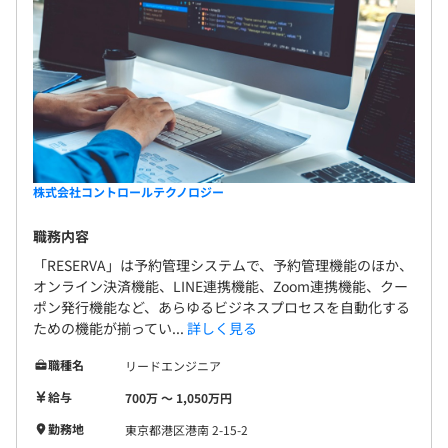
株式会社コントロールテクノロジー
職務内容
「RESERVA」は予約管理システムで、予約管理機能のほか、
オンライン決済機能、LINE連携機能、Zoom連携機能、クー
ポン発行機能など、あらゆるビジネスプロセスを自動化する
ための機能が揃ってい...
詳しく見る
職種名
リードエンジニア
給与
700万 〜 1,050万円
勤務地
東京都港区港南 2-15-2