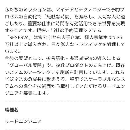
私たちのミッションは、アイデアとテクノロジーで予約プ
ロセスの自動化で「無駄な時間」を減らし、大切な人と過
ごしたり、重要な仕事に時間を有効活用できる世界を実現
することです。現在、当社の予約管理システム
「RESERVA」は官公庁から大手企業、個人事業主まで35
万社以上に導入され、日々膨大なトラフィックを処理して
います。
今後の展望として、多言語化・多通貨決済の導入による
「グローバル展開」や、複数プロダクトの立ち上げ、既存
システムのアーキテクチャ刷新を計画しています。これら
ビジネスの急成長に耐えうる、堅牢でスケーラブルなシス
テムへの進化を技術面から牽引していただけるリードエン
ジニアを募集します。
職種名
リードエンジニア