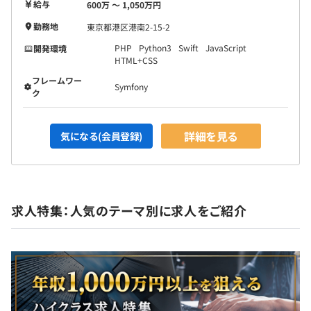
給与
600万 〜 1,050万円
勤務地
東京都港区港南2-15-2
PHP
Python3
Swift
JavaScript
開発環境
HTML+CSS
フレームワー
Symfony
ク
詳細を見る
気になる(会員登録)
求人特集：人気のテーマ別に求人をご紹介