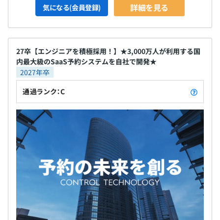
詳細を見る
気になる(会員登録)
27卒【エンジニアを積極採用！】★3,000万人が利用する国
内最大級のSaaS予約システムを自社で開発★
2027年卒
通過ランク：C