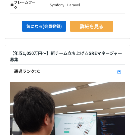
フレームワー
Symfony
Laravel
ク
詳細を見る
気になる(会員登録)
【年収1,050万円～】新チーム立ち上げ☆SREマネージャー
募集
通過ランク：C