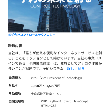
株式会社コントロールテクノロジー
職務内容
当社は、「誰もが使える便利なインターネットサービスを創
る」ことをミッションとして掲げています。当社の事業ドメ
インである「予約業務領域」は、依然としてアナログ作業が
多いことが課題です。予約システム...
詳しく見る
職種名
VPoT（Vice President of Technology）
給与
1,300万 〜 1,500万円
勤務地
東京都港区港南 2-15-2
PHP
Python3
Swift
JavaScript
開発環境
HTML+CSS