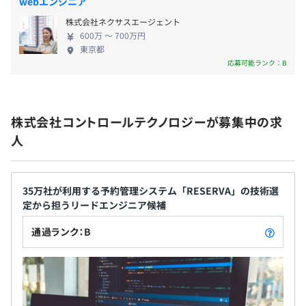
webエンジニア
株式会社ネクサスエージェント
600万 〜 700万円
東京都
応募可能ランク：B
株式会社コントロールテクノロジーが募集中の求
人
35万社が利用する予約管理システム「RESERVA」の技術選
定から担うリードエンジニア候補
通過ランク：B