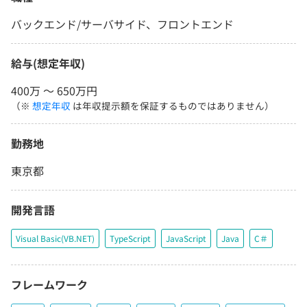
バックエンド/サーバサイド、フロントエンド
給与(想定年収)
400万 〜 650万円
（※
想定年収
は年収提示額を保証するものではありません）
勤務地
東京都
開発言語
Visual Basic(VB.NET)
TypeScript
JavaScript
Java
C＃
フレームワーク