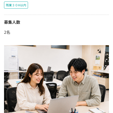
残業３０H以内
募集人数
2名