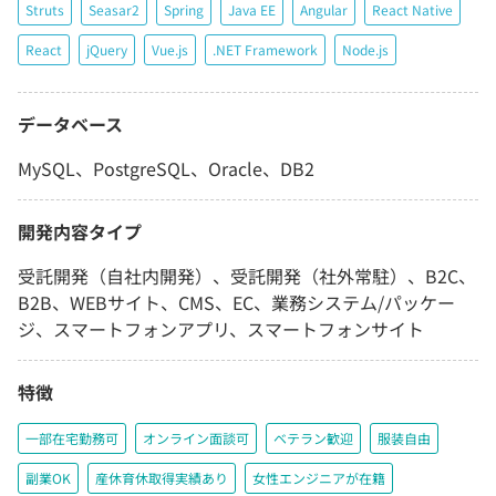
Struts
Seasar2
Spring
Java EE
Angular
React Native
React
jQuery
Vue.js
.NET Framework
Node.js
データベース
MySQL、PostgreSQL、Oracle、DB2
開発内容タイプ
受託開発（自社内開発）、受託開発（社外常駐）、B2C、
B2B、WEBサイト、CMS、EC、業務システム/パッケー
ジ、スマートフォンアプリ、スマートフォンサイト
特徴
一部在宅勤務可
オンライン面談可
ベテラン歓迎
服装自由
副業OK
産休育休取得実績あり
女性エンジニアが在籍