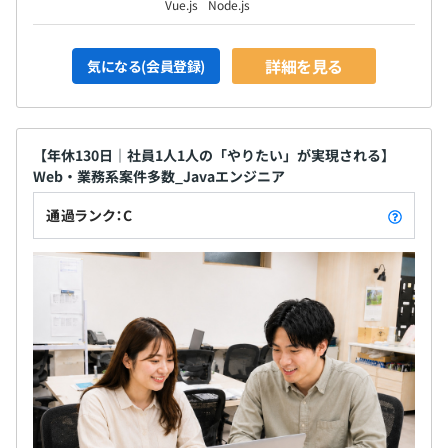
Vue.js
Node.js
詳細を見る
気になる(会員登録)
【年休130日｜社員1人1人の「やりたい」が実現される】
Web・業務系案件多数_Javaエンジニア
通過ランク：C