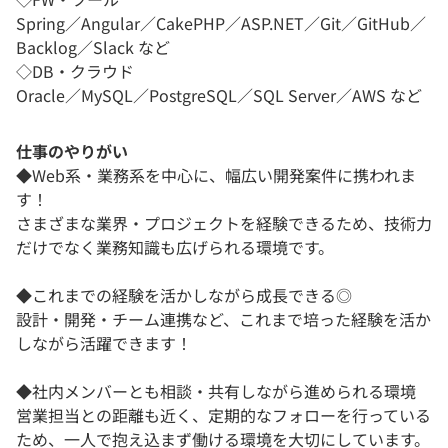
Spring／Angular／CakePHP／ASP.NET／Git／GitHub／
Backlog／Slack など
◇DB・クラウド
Oracle／MySQL／PostgreSQL／SQL Server／AWS など
仕事のやりがい
◆Web系・業務系を中心に、幅広い開発案件に携われま
す！
さまざまな業界・プロジェクトを経験できるため、技術力
だけでなく業務知識も広げられる環境です。
◆これまでの経験を活かしながら成長できる◎
設計・開発・チーム連携など、これまで培った経験を活か
しながら活躍できます！
◆社内メンバーとも相談・共有しながら進められる環境
営業担当との距離も近く、定期的なフォローを行っている
ため、一人で抱え込まず働ける環境を大切にしています。