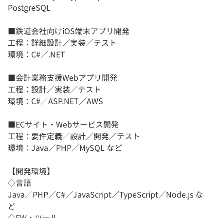
PostgreSQL
■鉄道会社向けiOS端末アプリ開発
工程：詳細設計／実装／テスト
環境：C#／.NET
■会計業務支援Webアプリ開発
工程：設計／実装／テスト
環境：C#／ASP.NET／AWS
■ECサイト・Webサービス開発
工程：要件定義／設計／開発／テスト
環境：Java／PHP／MySQL など
【開発環境】
◇言語
Java／PHP／C#／JavaScript／TypeScript／Node.js な
ど
◇FW・ツール