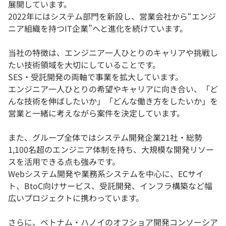
展開しています。
2022年にはシステム部門を新設し、営業会社から“エンジ
ニア組織を持つIT企業”へと進化を続けています。
当社の特徴は、エンジニア一人ひとりのキャリアや挑戦し
たい技術領域を大切にしていることです。
SES・受託開発の両軸で事業を拡大しています。
エンジニア一人ひとりの希望やキャリアに向き合い、「ど
んな技術を伸ばしたいか」「どんな働き方をしたいか」を
営業と一緒に考えながら案件を決定しています。
また、グループ全体ではシステム開発企業21社・総勢
1,100名超のエンジニア体制を持ち、大規模な開発リソー
スを活用できる点も強みです。
Webシステム開発や業務系システムを中心に、ECサイ
ト、BtoC向けサービス、受託開発、インフラ構築など幅
広いプロジェクトに携わっています。
さらに、ベトナム・ハノイのオフショア開発コンソーシア