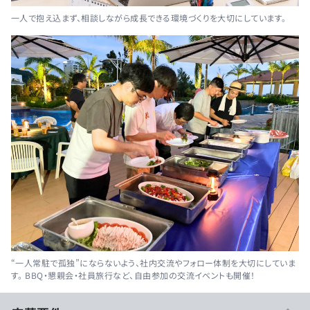
一人で抱え込まず、相談しながら成長できる環境づくりを大切にしています。
“一人常駐で孤独”にならないよう、社内交流やフォロー体制を大切にしていま
す。 BBQ・懇親会・社員旅行など、自由参加の交流イベントも開催！