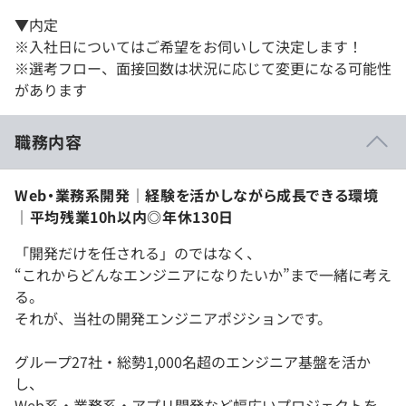
▼内定
※入社日についてはご希望をお伺いして決定します！
※選考フロー、面接回数は状況に応じて変更になる可能性
があります
職務内容
Web・業務系開発｜経験を活かしながら成長できる環境
｜平均残業10h以内◎年休130日
「開発だけを任される」のではなく、
“これからどんなエンジニアになりたいか”まで一緒に考え
る。
それが、当社の開発エンジニアポジションです。
グループ27社・総勢1,000名超のエンジニア基盤を活か
し、
Web系・業務系・アプリ開発など幅広いプロジェクトを