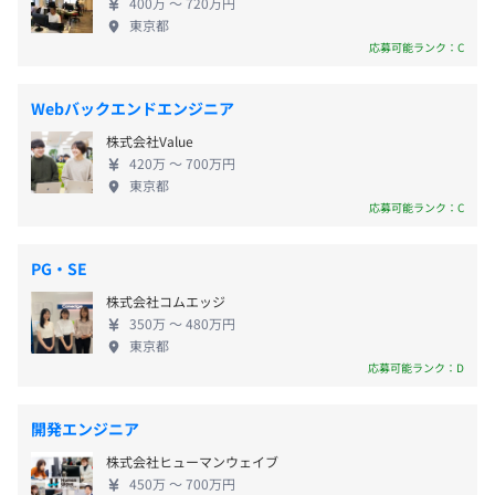
平均残業時間：平均10時間／月
■JR総武快速線「新日本橋駅」より徒歩1分
400万 〜 720万円
受託開発、インフラ構築など幅広いプロジェクトに
東京都
◆大手流通サービス傘下の銀行におけるWeb及びスマホ
■東京メトロ銀座・半蔵門線「三越前駅」より徒歩4分
携わっています。 さらに、ベトナム・ハノイのオフ
応募可能ランク：C
サービスのPM
■東京メトロ日比谷線「小伝馬町駅」4番出口より徒歩4
ショア開発コンソーシアム「Japan DX
業務：要件定義/アーキテクチャ設計
分
Partners（JDXP）」との連携や、宮崎ニアショア開
★年間休日130日+有給消化5日以上
■JR線「神田駅」より徒歩8分
Webバックエンドエンジニア
発拠点など、国内外の開発体制も拡大中。 SESだけ
・完全週休2日制（土日休み）
◆大手不動産会社でのCRM構築プロジェクトにおけるPM
株式会社Value
に留まらず、受託開発の拡大に積極的に取り組んで
・祝日
業務：顧客折衝/パッケージ導入/設計/運用
420万 〜 700万円
います。 現在はまさに“組織をつくっているフェー
・年末年始休暇（12/29～1/4）
東京都
ズ”。 決められた環境で働くだけではなく、「もっと
応募可能ランク：C
・夏季休暇（MAX5日）
こうしたい」を発信しやすい環境があります。 年齢
・有給休暇（入社初年度Max10日付与／以降Max20日付
や社歴に関係なく、実力や意欲次第でリーダーやマ
与）
・各種勉強会
PG・SE
ネジメントへ挑戦することも可能。 「技術を極めた
・慶弔休暇
・書籍購入補助
株式会社コムエッジ
い」「上流工程に挑戦したい」「チームづくりに関
・特別休暇
・資格取得手当／報奨金制度
350万 〜 480万円
わりたい」など、一人ひとりのキャリア志向に合わ
・産前産後休暇
東京都
・メンター制度
せて成長できる環境を整えています。 また、エンジ
応募可能ランク：D
・育児休暇
ニアが安心して働ける環境づくりにも注力してお
・介護休暇
り、営業フォローの手厚さや相談のしやすさも当社
・バースデー休暇
開発エンジニア
の特徴です。 一人で案件先に放り出されるのではな
・アニバーサリー休暇
プロジェクトごとに選択
株式会社ヒューマンウェイブ
く、定期的なコミュニケーションを通して、働き方
・生理休暇
450万 〜 700万円
やキャリア形成をサポートしています。 「SESの経