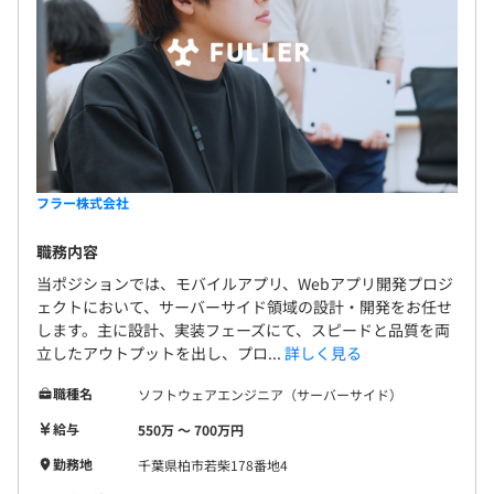
フラー株式会社
職務内容
当ポジションでは、モバイルアプリ、Webアプリ開発プロジ
ェクトにおいて、サーバーサイド領域の設計・開発をお任せ
します。主に設計、実装フェーズにて、スピードと品質を両
立したアウトプットを出し、プロ...
詳しく見る
職種名
ソフトウェアエンジニア（サーバーサイド）
給与
550万 〜 700万円
勤務地
千葉県柏市若柴178番地4