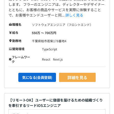
します。 フラーのエンジニアは、ディレクターやデザイナー
とともに、お客様の商品やサービスを実際に体験すること
で、お客様やエンドユーザーと同...
詳しく見る
職種名
ソフトウェアエンジニア（フロントエンド）
給与
550万 〜 700万円
勤務地
千葉県柏市若柴178番地4
開発環境
TypeScript
フレームワー
React
Next.js
ク
詳細を見る
気になる(会員登録)
【リモートOK】ユーザーに価値を届けるための組織づくり
を牽引するリードiOSエンジニア