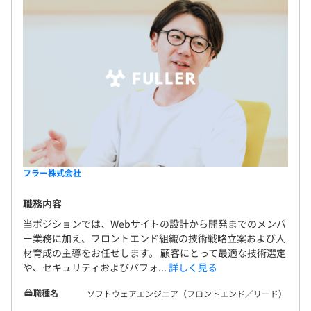
フラー株式会社
職務内容
当ポジションでは、Webサイトの設計から開発までのメンバ
ー業務に加え、フロントエンド組織の技術戦略立案および人
材育成の主導をお任せします。 顧客にとって最適な技術選定
や、セキュリティおよびパフォ...
詳しく見る
職種名
ソフトウェアエンジニア（フロントエンド／リード）