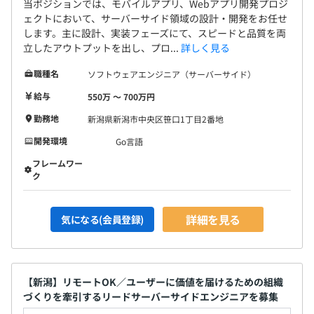
当ポジションでは、モバイルアプリ、Webアプリ開発プロジ
ェクトにおいて、サーバーサイド領域の設計・開発をお任せ
します。主に設計、実装フェーズにて、スピードと品質を両
立したアウトプットを出し、プロ...
詳しく見る
職種名
ソフトウェアエンジニア（サーバーサイド）
給与
550万 〜 700万円
勤務地
新潟県新潟市中央区笹口1丁目2番地
開発環境
Go言語
フレームワー
ク
詳細を見る
気になる(会員登録)
【新潟】リモートOK／ユーザーに価値を届けるための組織
づくりを牽引するリードサーバーサイドエンジニアを募集