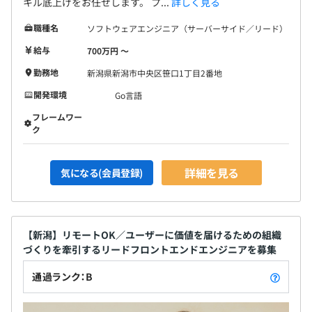
キル底上げをお任せします。 プ...
詳しく見る
職種名
ソフトウェアエンジニア（サーバーサイド／リード）
給与
700万円 〜
勤務地
新潟県新潟市中央区笹口1丁目2番地
開発環境
Go言語
フレームワー
ク
詳細を見る
気になる(会員登録)
【新潟】リモートOK／ユーザーに価値を届けるための組織
づくりを牽引するリードフロントエンドエンジニアを募集
通過ランク：B