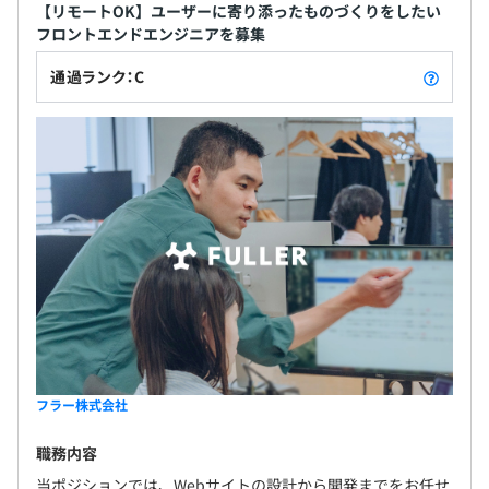
【リモートOK】ユーザーに寄り添ったものづくりをしたい
フロントエンドエンジニアを募集
通過ランク：C
フラー株式会社
職務内容
当ポジションでは、Webサイトの設計から開発までをお任せ