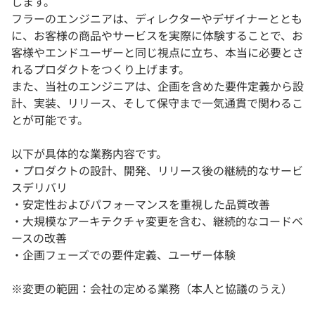
します。
フラーのエンジニアは、ディレクターやデザイナーととも
に、お客様の商品やサービスを実際に体験することで、お
客様やエンドユーザーと同じ視点に立ち、本当に必要とさ
れるプロダクトをつくり上げます。
また、当社のエンジニアは、企画を含めた要件定義から設
計、実装、リリース、そして保守まで一気通貫で関わるこ
とが可能です。
以下が具体的な業務内容です。
・プロダクトの設計、開発、リリース後の継続的なサービ
スデリバリ
・安定性およびパフォーマンスを重視した品質改善
・大規模なアーキテクチャ変更を含む、継続的なコードベ
ースの改善
・企画フェーズでの要件定義、ユーザー体験
※変更の範囲：会社の定める業務（本人と協議のうえ）