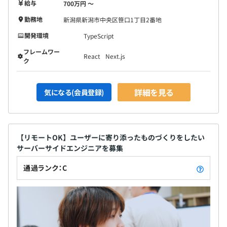
給与
700万円 〜
勤務地
新潟県新潟市中央区笹口1丁目2番地
開発環境
TypeScript
フレームワー
React
Next.js
ク
詳細を見る
気になる(会員登録)
【リモートOK】ユーザーに寄り添ったものづくりをしたい
サーバーサイドエンジニアを募集
通過ランク：C