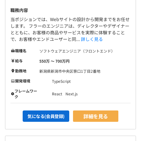
職務内容
当ポジションでは、Webサイトの設計から開発までをお任せ
します。 フラーのエンジニアは、ディレクターやデザイナー
とともに、お客様の商品やサービスを実際に体験すること
で、お客様やエンドユーザーと同...
詳しく見る
職種名
ソフトウェアエンジニア（フロントエンド）
給与
550万 〜 700万円
勤務地
新潟県新潟市中央区笹口1丁目2番地
開発環境
TypeScript
フレームワー
React
Next.js
ク
詳細を見る
気になる(会員登録)