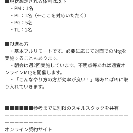
■現状想定される体制は以下
・PM：1名
・PL：1名（←ここを対応いただく）
・PG：5名
・TL：1名
■PJ進め方
・基本フルリモートです。必要に応じて対面でのMtgを
実施することもあります。
・朝会は週2回実施しています。不明点等あれば適宜オ
ンラインMtgを開催します。
・「こんなやり方の方が効率が良い！」等あればPJに取
り入れていきます。
■■■■■■参考までに別PJのスキルスタックを共有
ーーーーーーーーーーーーーーーーーーーーーーーーーー
ーーーーーーーー
オンライン契約サイト