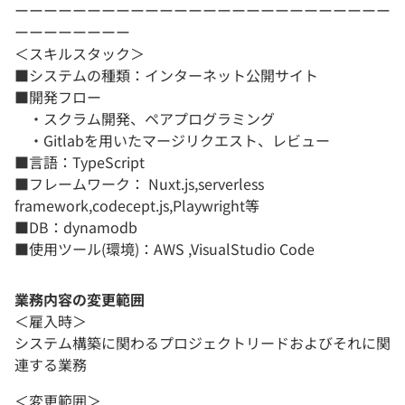
ーーーーーーーーーーーーーーーーーーーーーーーーーー
ーーーーーーーー
＜スキルスタック＞
■システムの種類：インターネット公開サイト
■開発フロー
・スクラム開発、ペアプログラミング
・Gitlabを用いたマージリクエスト、レビュー
■言語：TypeScript
■フレームワーク： Nuxt.js,serverless
framework,codecept.js,Playwright等
■DB：dynamodb
■使用ツール(環境)：AWS ,VisualStudio Code
業務内容の変更範囲
＜雇入時＞
システム構築に関わるプロジェクトリードおよびそれに関
連する業務
＜変更範囲＞