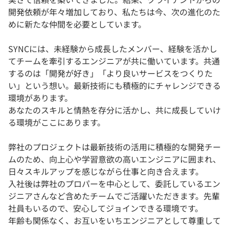
開発依頼が年々増加しており、私たちは今、次の進化のた
めに新たな仲間を必要としています。
SYNCには、未経験から成長したメンバー、経験を活かし
てチームを牽引するエンジニアが共に働いています。共通
するのは「開発が好き」「より良いサービスをつくりた
い」という想い。最新技術にも積極的にチャレンジできる
環境があります。
あなたのスキルと情熱を存分に活かし、共に成長していけ
る環境がここにあります。
弊社のプロジェクトは最新技術の活用に積極的な開発チー
ムのため、向上心や学習意欲の高いエンジニアに囲まれ、
日々スキルアップを感じながら仕事と向き合えます。
入社後は弊社のプロパーを中心として、委託しているエン
ジニアさんなど含めたチームでご活躍いただきます。先輩
社員もいるので、安心してジョインできる環境です。
年齢も関係なく、お互いをいちエンジニアとして尊重して