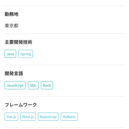
勤務地
東京都
主要開発技術
Java
Spring
開発言語
JavaScript
SQL
Bash
フレームワーク
Vue.js
Next.js
Bootstrap
MyBatis