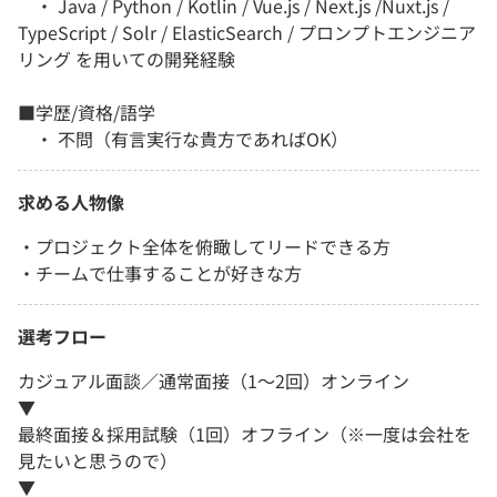
・ Java / Python / Kotlin / Vue.js / Next.js /Nuxt.js /
TypeScript / Solr / ElasticSearch / プロンプトエンジニア
リング を用いての開発経験
■学歴/資格/語学
・ 不問（有言実行な貴方であればOK）
求める人物像
・プロジェクト全体を俯瞰してリードできる方
・チームで仕事することが好きな方
選考フロー
カジュアル面談／通常面接（1～2回）オンライン
▼
最終面接＆採用試験（1回）オフライン（※一度は会社を
見たいと思うので）
▼