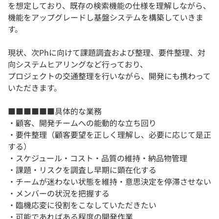
を想定しており、既存の検索機能の仕様を理解しながら、
機能をアップグレードし基盤システムを構築していきま
す。
現状、次Phに向けて課題調査および整理、要件整理、対
向システムヒアリングなど行っており、
プロジェクトの交通整理を行いながら、開発にも携わって
いただきます。
■■■■■■具体的な業務
・顧客、開発チームへの能動的な立ち回り
・要件整理（顧客要望を正しく理解し、必要に応じて是正
する）
・スケジュール・コスト・品質の維持・納品物管理
・課題・リスクを調査し早期に顕在化する
・チームが迷わない状態を維持・意思決定を停滞させない
・メンバーの状況を把握する
・臨機応変に役割をこなしていただきたい
・可能であればある程度の開発作業