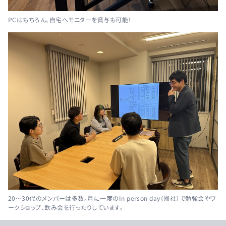
PCはもちろん、自宅へモニターを貸与も可能！
20～30代のメンバーは多数。月に一度のIn person day（帰社）で勉強会やワ
ークショップ、飲み会を行ったりしています。