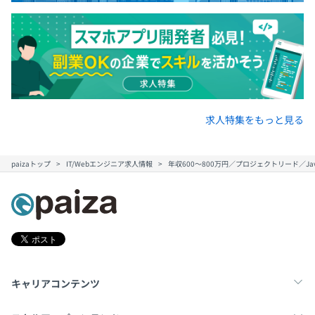
求人特集をもっと見る
paizaトップ
IT/Webエンジニア求人情報
年収600～800万円／プロジェクトリード／Java
キャリアコンテンツ