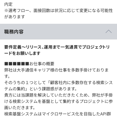
内定
※選考フロー、面接回数は状況に応じて変更になる可能性
があります
職務内容
要件定義～リリース、運用まで一気通貫でプロジェクトリ
ードをお願いします
■■■■■■お仕事の概要
弊社は大手通信キャリア様の仕事を多数手掛けておりま
す。
そのうちの１つとして「顧客社内に多数存在する検索シス
テムの集約」という課題感があります。
貴方には当課題を解決していただきたくため、弊社が手掛
ける検索システムを基盤として集約するプロジェクトに参
画いただきます。
検索基盤システムはマイクロサービス化を目指したAPI群