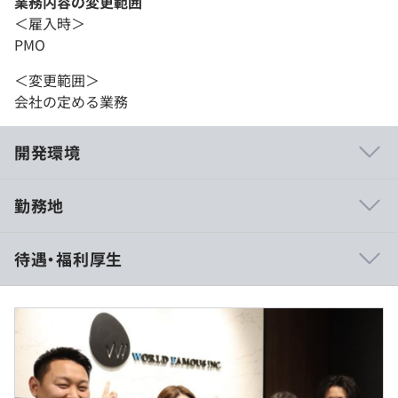
業務内容の変更範囲
＜雇入時＞
PMO
＜変更範囲＞
会社の定める業務
開発環境
勤務地
待遇・福利厚生
■月給 55万円〜
※経験・能力を考慮のうえ、当社規定により決定いたしま
す。