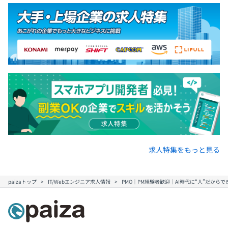
求人特集をもっと見る
paizaトップ
IT/Webエンジニア求人情報
PMO｜PM経験者歓迎｜AI時代に“人”だか