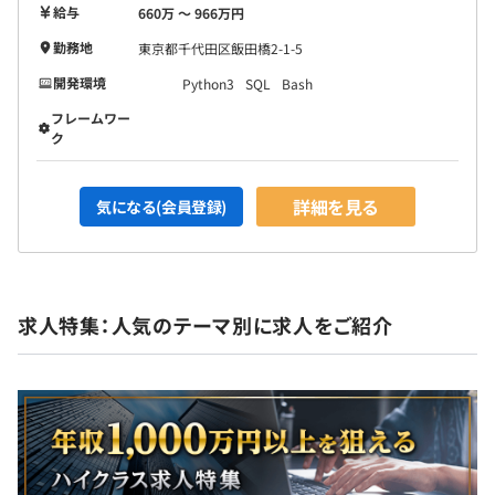
給与
660万 〜 966万円
勤務地
東京都千代田区飯田橋2-1-5
開発環境
Python3
SQL
Bash
フレームワー
ク
詳細を見る
気になる(会員登録)
求人特集：人気のテーマ別に求人をご紹介