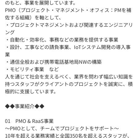
のもと、事業を展開しています。
PMO（プロジェクト・マネジメント・オフィス：PMを補
佐する組織）を軸として、
・プロジェクトマネジメントおよび関連するエンジニアリ
ング
・自動化・効率化、事務などの業務を提供する事業
・設計、工事などの請負事業、IoTシステム開発の導入事
業
・通信全般および携帯電話基地局NWの構築
・モビリティ事業 など
人を通じて社会を支えるべく、業界を問わず幅広い知識を
持つスタッフがクライアントのプロジェクトを誠実に、積
極的に支援しています。
◆◆事業紹介◆◆
01 PMO & RaaS事業
〜PMOとして、チームでプロジェクトをサポート〜
10年を超える業務実績と全国350名を超えるスタッフが、