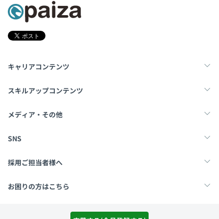
キャリアコンテンツ
転職・キャリア
未経験転職
新卒就活
スキルアップコンテンツ
学習
スキルチェック
マンガ・ゲーム
メディア・その他
Tech Team Journal
paiza times
note
SNS
X
Facebook
採用ご担当者様へ
採用・教育をお考えの企業様へ
中途求人掲載はこちら
お困りの方はこちら
paizaとは？
お問い合わせ・FAQ