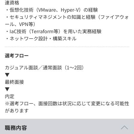
連資格
・仮想化技術（VMware、Hyper-V）の経験
・セキュリティマネジメントの知識と経験（ファイアウォ
ール、VPN等）
・IaC技術（Terraform等）を用いた実務経験
・ネットワーク設計・構築スキル
選考フロー
カジュアル面談／通常面談（1～2回）
▼
最終面接
▼
内定
※選考フロー、面接回数は状況に応じて変更になる可能性
があります
職務内容