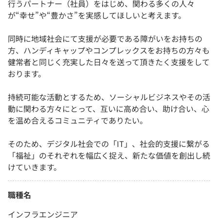
行うパートナー（社員）をはじめ、関わる多くの人々
が“幸せ”や“豊かさ”を実感してほしいと考えます。
同時に地域社会にて支援が必要である障がいをお持ちの
方、ハンディキャップやコンプレックスをお持ちの方々も
健常者と同じく充実した日々を送って頂きたく支援をして
おります。
持続可能な活動とするため、ソーシャルビジネスやその活
動に関わる方々にとって、互いに高め合い、助け合い、心
を温め合えるコミュニティでありたい。
そのため、デジタル社会での「IT」、社会的支援に繋がる
「福祉」のそれぞれを幅広く捉え、新たな価値を創出し続
けていきます。
職種名
インフラエンジニア