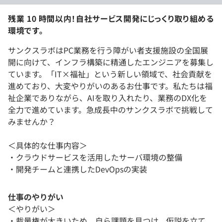
残業 10 時間以内！自社サービス開発にじっくり取り組める
環境です。
サンクスラボはPC業務を行う障がい者支援施設の全国展
開に向けて、インフラ構築に精通したエンジニアを募集し
ています。「IT×福祉」という新しい領域で、社会貢献を
進めており、大変やりがいのあるお仕事です。私たちは福
祉企業でありながら、AIを取り入れたり、業務のDX化を
全力で進めています。急成長中のサンクスラボで挑戦して
みませんか？
＜具体的な仕事内容＞
・クラウドサービスを活用したサーバ環境の整備
・開発チームと連携したDevOpsの実装
仕事のやりがい
＜やりがい＞
・裁量権が大きいため、自ら課題を見つけ、仮説を立て、