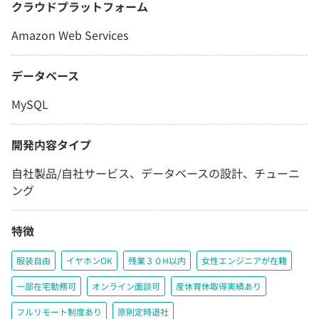
クラウドプラットフォーム
Amazon Web Services
データベース
MySQL
開発内容タイプ
自社製品/自社サービス、データベースの設計、チューニ
ング
特徴
服装自由
イヤホンOK
残業３０H以内
女性エンジニアが在籍
一部在宅勤務可
オンライン面談可
産休育休取得実績あり
フルリモート制度あり
原則定時退社