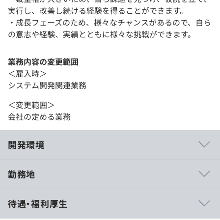
実行し、改善し続ける経験を得ることができます。
・成長フェーズのため、様々なチャンスがあるので、自ら
の意志や経験、実績とともに様々な挑戦ができます。
業務内容の変更範囲
＜雇入時＞
システム開発関連業務
＜変更範囲＞
会社の定める業務
開発環境
勤務地
当社はインターネットを活用した「場所にとらわれない働
待遇・福利厚生
き方」を推進しています。
そのため、オフショア開発や多国籍メンバーと一緒に開発