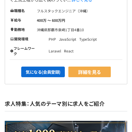
職種名
フルスタックエンジニア（沖縄）
給与
400万 〜 600万円
勤務地
沖縄県那覇市泉崎1丁目4番10
開発環境
PHP
JavaScript
TypeScript
フレームワー
Laravel
React
ク
詳細を見る
気になる(会員登録)
求人特集：人気のテーマ別に求人をご紹介