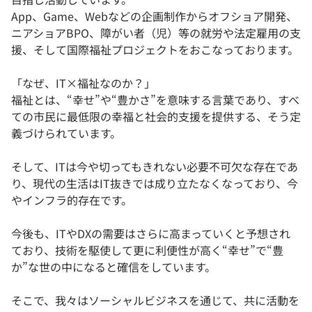
App、Game、Webなどの企画制作からオフショア開発、
ニアショアBPO、障がい者（児）等の就労や法定雇用の支
援、そして国際福祉プロジェクトをおこなっております。
「なぜ、IT×福祉なのか？」
福祉とは、“幸せ”や“豊かさ”を意味する言葉であり、すべ
ての市民に最低限の幸福と社会的支援を提供する、そう定
義づけられています。
そして、ITは今や切ってもきれない必要不可欠な存在であ
り、現代の生活はIT抜きでは成り立たなくなっており、今
やインフラ的存在です。
今後も、ITやDXの需要はさらに高まっていくと予想され
ており、技術を駆使して更に利便性が高く“幸せ”で“豊
か”な世の中になると確信をしています。
そこで、我々はソーシャルビジネスを通じて、共に活動を