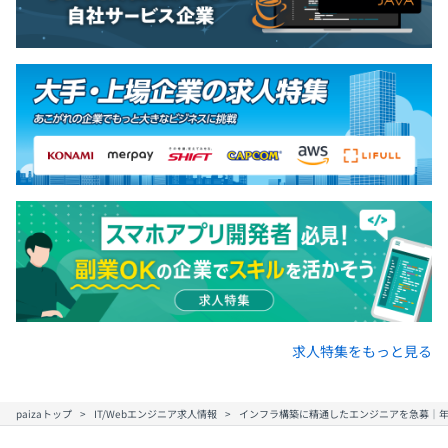
求人特集をもっと見る
paizaトップ
IT/Webエンジニア求人情報
インフラ構築に精通したエンジニアを急募｜年