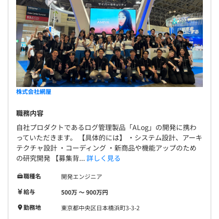
株式会社網屋
職務内容
自社プロダクトであるログ管理製品「ALog」の開発に携わ
っていただきます。 【具体的には】 ・システム設計、アーキ
テクチャ設計 ・コーディング ・新商品や機能アップのため
の研究開発 【募集背...
詳しく見る
職種名
開発エンジニア
給与
500万 〜 900万円
勤務地
東京都中央区日本橋浜町3-3-2