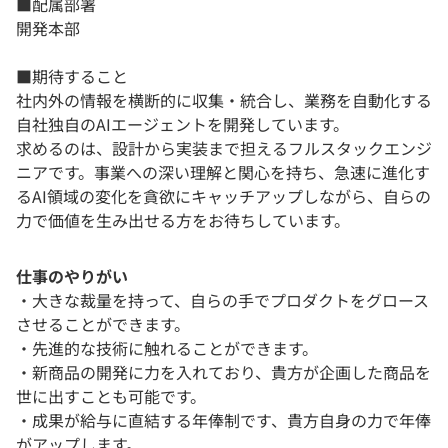
■配属部署
開発本部
■期待すること
社内外の情報を横断的に収集・統合し、業務を自動化する
自社独自のAIエージェントを開発しています。
求めるのは、設計から実装まで担えるフルスタックエンジ
ニアです。事業への深い理解と関心を持ち、急速に進化す
るAI領域の変化を貪欲にキャッチアップしながら、自らの
力で価値を生み出せる方をお待ちしています。
仕事のやりがい
・大きな裁量を持って、自らの手でプロダクトをグロース
させることができます。
・先進的な技術に触れることができます。
・新商品の開発に力を入れており、貴方が企画した商品を
世に出すことも可能です。
・成果が給与に直結する年俸制です、貴方自身の力で年俸
がアップします。