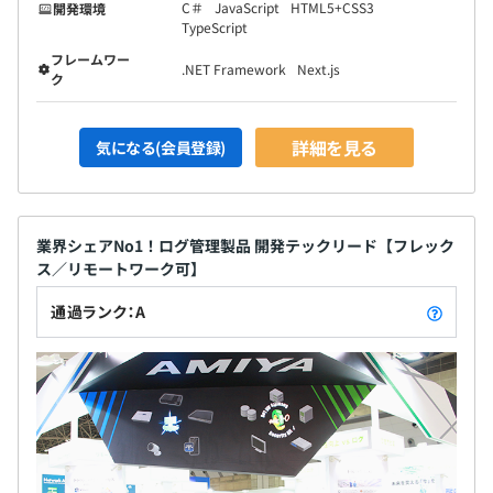
C＃
JavaScript
HTML5+CSS3
開発環境
TypeScript
フレームワー
.NET Framework
Next.js
ク
詳細を見る
気になる(会員登録)
業界シェアNo1！ログ管理製品 開発テックリード【フレック
ス／リモートワーク可】
通過ランク：A