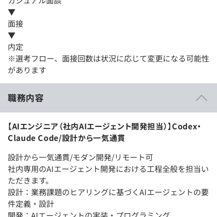
カジュアル面談
▼
面接
▼
内定
※選考フロー、面接回数は状況に応じて変更になる可能性
があります
職務内容
【AIエンジニア（社内AIエージェント開発担当）】Codex・
Claude Code/設計から一気通貫
設計から一気通貫/モダン開発/リモート可
社内専用のAIエージェント開発における工程全般を担当い
ただきます。
設計：業務課題のヒアリングに基づくAIエージェントの要
件定義・設計
開発：AIエージェントの実装・プログラミング