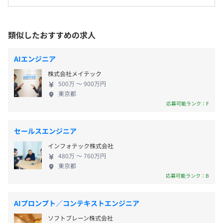
ド／ネットワーク機器など多様なログを統合収集・
受動喫煙防止措置に関する事項
相関分析し、サイバー攻撃や内部不正を検知、ダッ
従業員に対する受動喫煙対策：あり
・各種オンライン講座の受講（Udemy Business等）
シュボードで可視化します。 ログを“ふるまい”へ変
◆フレックス制 (コアタイム10:00～16:00)
類似したおすすめの求人
対策内容：敷地内禁煙（ビル内の別フロアに喫煙室があり
・書籍代、外部研修、カンファレンス参加費用の全額負担
換する独自エンジンと独自AIによる異常検知で特許
◆裁量労働制
ます）
・資格手当・報奨金制度
を取得。 ◆ネットワークセキュリティ事業 フルマネ
休憩時間：休憩60分 ※昼食時間は業務の都合により各々
AIエンジニア
・社内勉強会の開催
ージドSASE「Verona」を中核とするNetwork All
の自主性に任せています
・コードレビュー、ペアプログラミングの実施
株式会社メイテック
Cloudで、拠点／在宅／モバイルをセキュアに接続。
平均残業時間：平均15時間／月
500万 〜 900万円
ゼロタッチ導入・ポリシー一元管理・監視／運用の
東京都
・東京メトロ半蔵門線「水天宮前駅」より徒歩5分
自動化までクラウドから統合的に提供します。 関連
応募可能ランク：F
・東京メトロ日比谷線／都営浅草線「人形町駅」より徒歩
サービスとしてクラウド無線LAN「Hypersonix」、
7分
ハイスペックのデスクトップPCとノートPC、デュアルモ
シンプルWi‑Fi（Ubiquiti）も展開。
・完全週休2日（土日祝祭日）
・都営地下鉄新宿線「浜町駅」より徒歩6分
セールスエンジニア
ニタで広々とした開発環境をご用意します。
・年末年始（12/29～1/4）
インフォテック株式会社
・夏期休暇（7～9月で3日間）
480万 〜 760万円
・有給休暇
東京都
応募可能ランク：B
・慶弔休暇
オブジェクト指向、アジャイル、スクラム、テスト駆動開
発、ドメイン駆動設計、プロトタイピング
AIプロンプト／コンテキストエンジニア
ソフトブレーン株式会社