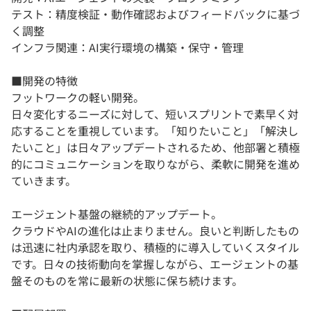
テスト：精度検証・動作確認およびフィードバックに基づ
く調整
インフラ関連：AI実行環境の構築・保守・管理
■開発の特徴
フットワークの軽い開発。
日々変化するニーズに対して、短いスプリントで素早く対
応することを重視しています。「知りたいこと」「解決し
たいこと」は日々アップデートされるため、他部署と積極
的にコミュニケーションを取りながら、柔軟に開発を進め
ていきます。
エージェント基盤の継続的アップデート。
クラウドやAIの進化は止まりません。良いと判断したもの
は迅速に社内承認を取り、積極的に導入していくスタイル
です。日々の技術動向を掌握しながら、エージェントの基
盤そのものを常に最新の状態に保ち続けます。