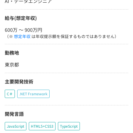
AI・データエンジニア
給与(想定年収)
600万 〜 900万円
（※
想定年収
は年収提示額を保証するものではありません）
勤務地
東京都
主要開発技術
C＃
.NET Framework
開発言語
JavaScript
HTML5+CSS3
TypeScript