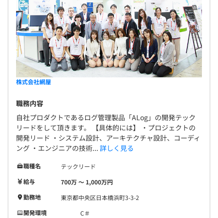
株式会社網屋
職務内容
自社プロダクトであるログ管理製品「ALog」の開発テック
リードをして頂きます。 【具体的には】 ・プロジェクトの
開発リード ・システム設計、アーキテクチャ設計、コーディ
ング ・エンジニアの技術...
詳しく見る
職種名
テックリード
給与
700万 〜 1,000万円
勤務地
東京都中央区日本橋浜町3-3-2
開発環境
C＃