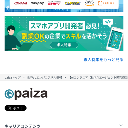
求人特集をもっと見る
paizaトップ
IT/Webエンジニア求人情報
【AIエンジニア（社内AIエージェント開発担当）】
キャリアコンテンツ