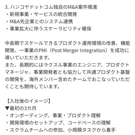
3. ハンコヤドットコム独自のM&A案件推進
・新規事業・サービスの統合開発
・M&A先企業とのシステム連携
・事業拡大に伴うスケーラビリティ確保
中長期でスケールできるプロダクト運用環境の改善、機能
開発、一事業のPMI（Post Merger Integration）を成功に
導いていただきます。
また、長期的にはラクスル事業のエンジニア、プロダクト
マネージャ、事業開発者とも協力して共通プロダクト基盤
の開発を、海外メンバー含めたチームでおこなっていただ
くことも期待しています。
【入社後のイメージ】
▼最初の3カ月
・オンボーディング、事業・プロダクト理解
・開発環境のセットアップ、コードベースの理解
・スクラムチームへの参加、小規模タスクから着手