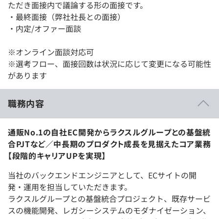
ただき面接内で議論する形の面接です。
・最終面接（弊社社長との面接）
・内定/オファー面談
※オンライン面談対応可
※選考フロー、面接回数は状況に応じて変更になる可能性
があります
職務内容
通販No.1の自社EC開発からラクスルグループとの基盤統
合PJTなど／中長期のプロダクト成長を見据えたコア業務
【段階的キャリアUPを実現】
当社のバックエンドエンジニアとして、ECサイトの開
発・運用を担当していただきます。
ラクスルグループとの基盤統合プロジェクト、既存サービ
スの機能開発、レガシーシステムのモダナイゼーション、