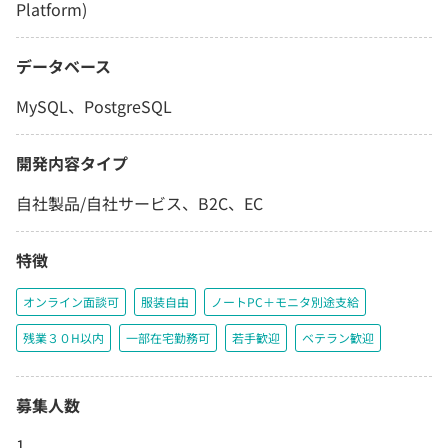
Platform)
データベース
MySQL、PostgreSQL
開発内容タイプ
自社製品/自社サービス、B2C、EC
特徴
オンライン面談可
服装自由
ノートPC＋モニタ別途支給
残業３０H以内
一部在宅勤務可
若手歓迎
ベテラン歓迎
募集人数
1