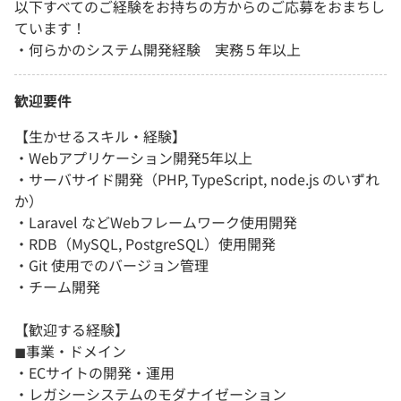
以下すべてのご経験をお持ちの方からのご応募をおまちし
ています！
・何らかのシステム開発経験 実務５年以上
歓迎要件
【生かせるスキル・経験】
・Webアプリケーション開発5年以上
・サーバサイド開発（PHP, TypeScript, node.js のいずれ
か）
・Laravel などWebフレームワーク使用開発
・RDB（MySQL, PostgreSQL）使用開発
・Git 使用でのバージョン管理
・チーム開発
【歓迎する経験】
◼︎事業・ドメイン
・ECサイトの開発・運用
・レガシーシステムのモダナイゼーション