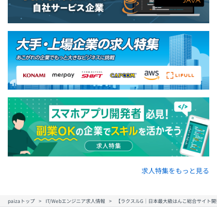
求人特集をもっと見る
paizaトップ
IT/Webエンジニア求人情報
【ラクスルG｜日本最大級はんこ総合サイト開