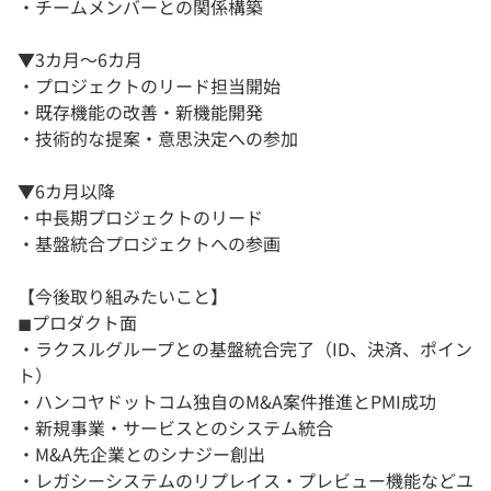
・チームメンバーとの関係構築
▼3カ月〜6カ月
・プロジェクトのリード担当開始
・既存機能の改善・新機能開発
・技術的な提案・意思決定への参加
▼6カ月以降
・中長期プロジェクトのリード
・基盤統合プロジェクトへの参画
【今後取り組みたいこと】
◼︎プロダクト面
・ラクスルグループとの基盤統合完了（ID、決済、ポイン
ト）
・ハンコヤドットコム独自のM&A案件推進とPMI成功
・新規事業・サービスとのシステム統合
・M&A先企業とのシナジー創出
・レガシーシステムのリプレイス・プレビュー機能などユ