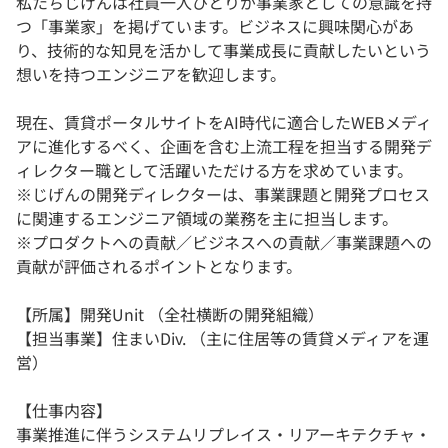
私たちじげんは社員一人ひとりが事業家としての意識を持
つ「事業家」を掲げています。ビジネスに興味関心があ
り、技術的な知見を活かして事業成長に貢献したいという
想いを持つエンジニアを歓迎します。
現在、賃貸ポータルサイトをAI時代に適合したWEBメディ
アに進化するべく、企画を含む上流工程を担当する開発デ
ィレクター職として活躍いただける方を求めています。
※じげんの開発ディレクターは、事業課題と開発プロセス
に関連するエンジニア領域の業務を主に担当します。
※プロダクトへの貢献／ビジネスへの貢献／事業課題への
貢献が評価されるポイントとなります。
【所属】開発Unit （全社横断の開発組織）
【担当事業】住まいDiv. （主に住居等の賃貸メディアを運
営）
【仕事内容】
事業推進に伴うシステムリプレイス・リアーキテクチャ・