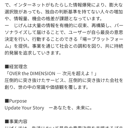
で、インターネットがもたらした情報爆発により、膨大な
選択肢があっても、独自の判断基準を持てない人々の増加
や、情報量、機会の格差が課題となっています。
ー じげんは大量の情報を有機的に収束、再構築し、パー
ソナライズして届けることで、ユーザーが自ら最良の意思
決定を行い、行動することのできる「場＝プラットフォー
ム」を提供。事業を通じて社会との調和を図り、共に持続
的発展を追求していきます。
■経営理念
「OVER the DIMENSION ― 次元を超えよ！」
圧倒的に突き抜けたサービス、圧倒的に突き抜けた会社を
創り、世の中の常識や価値観を覆します。
■Purpose
Update Your Story ーあなたを、未来に。
■事業内容