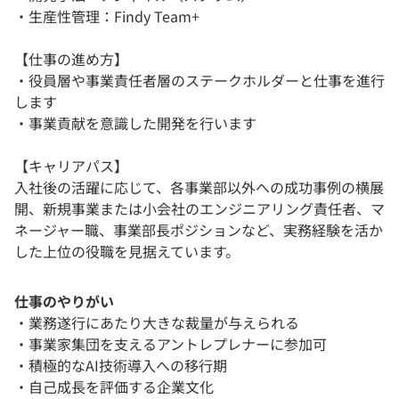
・生産性管理：Findy Team+
【仕事の進め方】
・役員層や事業責任者層のステークホルダーと仕事を進行
します
・事業貢献を意識した開発を行います
【キャリアパス】
入社後の活躍に応じて、各事業部以外への成功事例の横展
開、新規事業または小会社のエンジニアリング責任者、マ
ネージャー職、事業部長ポジションなど、実務経験を活か
した上位の役職を見据えています。
仕事のやりがい
・業務遂行にあたり大きな裁量が与えられる
・事業家集団を支えるアントレプレナーに参加可
・積極的なAI技術導入への移行期
・自己成長を評価する企業文化