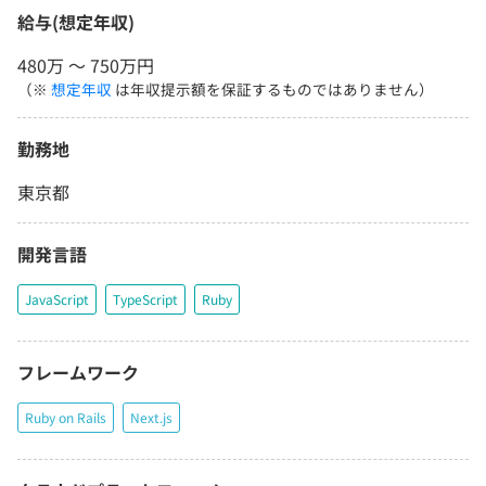
給与(想定年収)
480万 〜 750万円
（※
想定年収
は年収提示額を保証するものではありません）
勤務地
東京都
開発言語
JavaScript
TypeScript
Ruby
フレームワーク
Ruby on Rails
Next.js