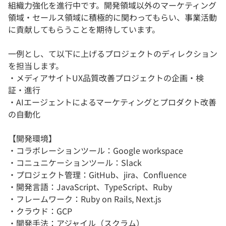
組織力強化を進行中です。開発領域以外のマーケティング
領域・セールス領域に積極的に関わってもらい、事業活動
に貢献してもらうことを期待しています。
一例とし、て以下に上げるプロジェクトのディレクション
を担当します。
・メディアサイトUX品質改善プロジェクトの企画・検
証・進行
・AIエージェントによるマーケティングとプロダクト改善
の自動化
【開発環境】
・コラボレーションツール：Google workspace
・コニュニケーションツール：Slack
・プロジェクト管理：GitHub、jira、Confluence
・開発言語：JavaScript、TypeScript、Ruby
・フレームワーク：Ruby on Rails, Next.js
・クラウド：GCP
・開発手法：アジャイル（スクラム）