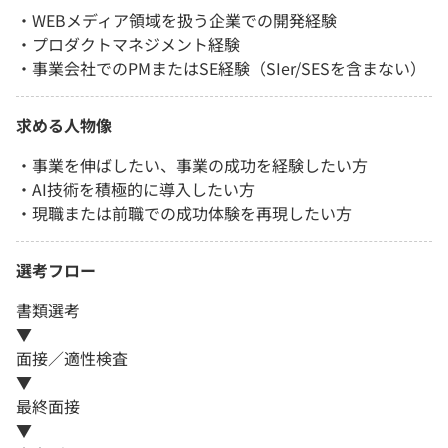
・WEBメディア領域を扱う企業での開発経験
・プロダクトマネジメント経験
・事業会社でのPMまたはSE経験（SIer/SESを含まない）
求める人物像
・事業を伸ばしたい、事業の成功を経験したい方
・AI技術を積極的に導入したい方
・現職または前職での成功体験を再現したい方
選考フロー
書類選考
▼
面接／適性検査
▼
最終面接
▼