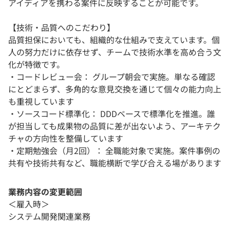
アイディアを携わる案件に反映することが可能です。
【技術・品質へのこだわり】
品質担保においても、組織的な仕組みで支えています。個
人の努力だけに依存せず、チームで技術水準を高め合う文
化が特徴です。
・コードレビュー会： グループ朝会で実施。単なる確認
にとどまらず、多角的な意見交換を通じて個々の能力向上
も重視しています
・ソースコード標準化： DDDベースで標準化を推進。誰
が担当しても成果物の品質に差が出ないよう、アーキテク
チャの方向性を整備しています
・定期勉強会（月2回）： 全職能対象で実施。案件事例の
共有や技術共有など、職能横断で学び合える場があります
業務内容の変更範囲
＜雇入時＞
システム開発関連業務