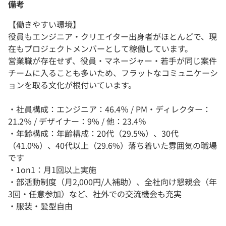
備考
【働きやすい環境】
役員もエンジニア・クリエイター出身者がほとんどで、現
在もプロジェクトメンバーとして稼働しています。
営業職が存在せず、役員・マネージャー・若手が同じ案件
チームに入ることも多いため、フラットなコミュニケーシ
ョンを取る文化が根付いています。
・社員構成：エンジニア：46.4％ / PM・ディレクター：
21.2％ / デザイナー：9% / 他：23.4％
・年齢構成：年齢構成：20代（29.5%）、30代
（41.0%）、40代以上（29.6%）落ち着いた雰囲気の職場
です
・1on1：月1回以上実施
・部活動制度（月2,000円/人補助）、全社向け懇親会（年
3回・任意参加）など、社外での交流機会も充実
・服装・髪型自由