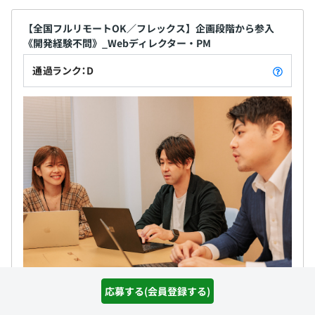
【全国フルリモートOK／フレックス】企画段階から参入
《開発経験不問》_Webディレクター・PM
通過ランク：D
株式会社ソニックムーブ
応募する(会員登録する)
職務内容