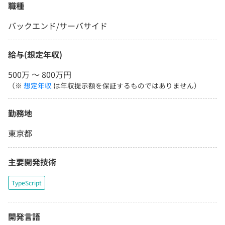
職種
バックエンド/サーバサイド
給与(想定年収)
500万 〜 800万円
（※
想定年収
は年収提示額を保証するものではありません）
勤務地
東京都
主要開発技術
TypeScript
開発言語