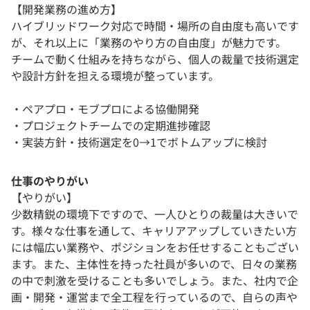
【開発業務の進め方】
ハイブリッドワーク対応で時間・場所の自由度も高いです
が、それ以上に「業務のやり方の自由度」が魅力です。
チームで動く仕組みを持ちながら、個人の裁量で技術選定
や設計方針を担える環境が整っています。
・ペアプロ・モブプロによる協働開発
・プロジェクトチームでの定期進捗確認
・実装方針・技術選定を0→1でボトムアップに検討
仕事のやりがい
【やりがい】
少数精鋭の環境下ですので、一人ひとりの裁量は大きいで
す。様々な仕事を通して、キャリアアップしていきたい方
には幅広い業務や、ポジションをお任せすることもござい
ます。また、主体性を持った社員が多いので、日々の業務
の中で刺激を受けることも多いでしょう。また、社内で企
画・開発・運営まで全工程を行っているので、自らの声や