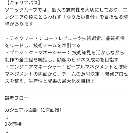
【キャリアパス】
ソニックムーブでは、個人の志向性を大切にしており、エ
ンジニアの枠にとらわれず「なりたい自分」を目指せる環
境があります。
・テックリード： コードレビューや技術選定、品質担保
をリードし、技術チームを牽引する
・プロジェクトマネージャー： 技術知見を活かしながら
制作の全工程を統括し、顧客のビジネス成功を目指す
・エンジニアマネージャー：ピープルマネジメントと技術
マネジメントの両面から、チームの意思決定・開発プロセ
スを整え、生産性と成果の最大化を目指す
選考フロー
カジュアル面談（1次面接）
↓
2次面接
↓