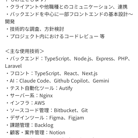
・クライアントや他職種とのコミュニケーション、連携
・バックエンドを中心に一部フロントエンドの基本設計〜
開発
・技術的な調査、方針検討
・プロジェクト内におけるコードレビュー 等
＜主な使用技術＞
・バックエンド：TypeScript、Node.js、Express、PHP、
Laravel
・フロント：TypeScript、React、Next.js
・AI：Claude Code、Github Copilot、Gemini
・テスト自動化ツール：Autify
・サーバー系：Nginx
・インフラ：AWS
・ソースコード管理：Bitbucket、Git
・デザインツール：Figma、Figjam
・課題管理：Backlog
・顧客・案件管理：Notion