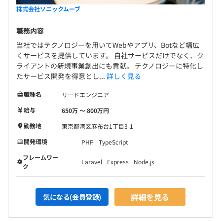
株式会社ソニックムーブ
職務内容
当社ではテクノロジーを用いてWebやアプリ、Botなど幅広
くサービスを提供しています。 自社サービスだけでなく、ク
ライアントの新規事業創出にも貢献。 テクノロジーに特化し
たサービス開発を得意とし...
詳しく見る
職種名
リードエンジニア
給与
650万 〜 800万円
勤務地
東京都港区麻布台1丁目3-1
開発環境
PHP
TypeScript
フレームワー
Laravel
Express
Node.js
ク
詳細を見る
気になる(会員登録)