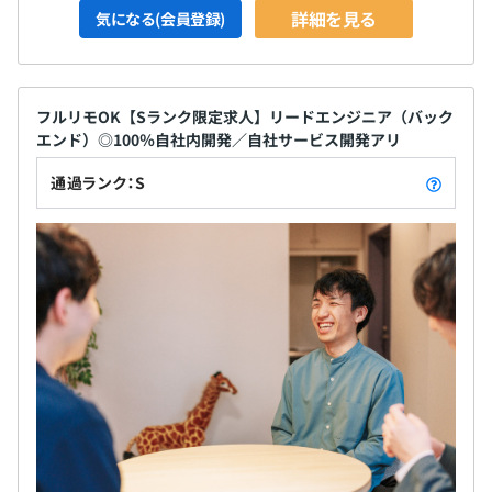
詳細を見る
気になる(会員登録)
フルリモOK【Sランク限定求人】リードエンジニア（バック
エンド）◎100％自社内開発／自社サービス開発アリ
通過ランク：S