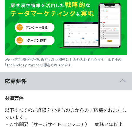
Web・アプリ制作の他、現在はBot開発にも力を入れております。LINE社の
「Technology Partner」認定されています！
応募要件
必須要件
以下すべてのご経験をお持ちの方からのご応募をおまちし
ています！
・Web開発（サーバサイドエンジニア） 実務２年以上