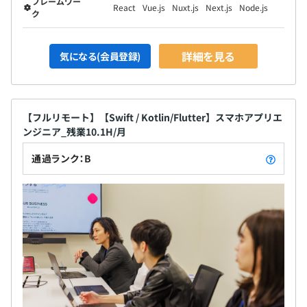
フレームワー
React
Vue.js
Nuxt.js
Next.js
Node.js
ク
詳細を見る
気になる(会員登録)
【フルリモート】【Swift / Kotlin/Flutter】スマホアプリエ
ンジニア_残業10.1H/月
通過ランク：B