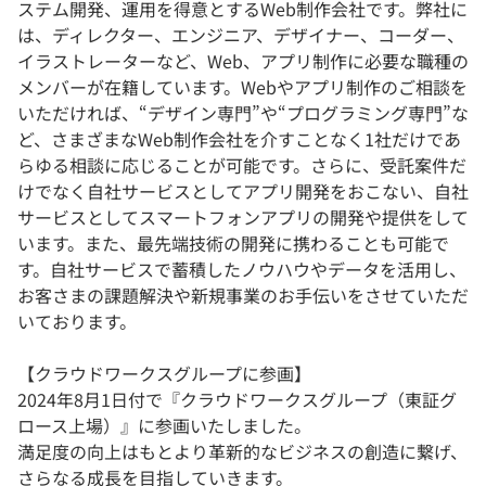
ステム開発、運用を得意とするWeb制作会社です。弊社に
は、ディレクター、エンジニア、デザイナー、コーダー、
イラストレーターなど、Web、アプリ制作に必要な職種の
メンバーが在籍しています。Webやアプリ制作のご相談を
いただければ、“デザイン専門”や“プログラミング専門”な
ど、さまざまなWeb制作会社を介すことなく1社だけであ
らゆる相談に応じることが可能です。さらに、受託案件だ
けでなく自社サービスとしてアプリ開発をおこない、自社
サービスとしてスマートフォンアプリの開発や提供をして
います。また、最先端技術の開発に携わることも可能で
す。自社サービスで蓄積したノウハウやデータを活用し、
お客さまの課題解決や新規事業のお手伝いをさせていただ
いております。
【クラウドワークスグループに参画】
2024年8月1日付で『クラウドワークスグループ（東証グ
ロース上場）』に参画いたしました。
満足度の向上はもとより革新的なビジネスの創造に繋げ、
さらなる成長を目指していきます。