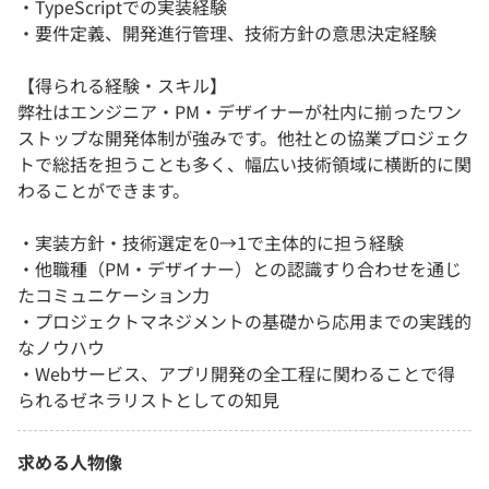
・TypeScriptでの実装経験
・要件定義、開発進行管理、技術方針の意思決定経験
【得られる経験・スキル】
弊社はエンジニア・PM・デザイナーが社内に揃ったワン
ストップな開発体制が強みです。他社との協業プロジェク
トで総括を担うことも多く、幅広い技術領域に横断的に関
わることができます。
・実装方針・技術選定を0→1で主体的に担う経験
・他職種（PM・デザイナー）との認識すり合わせを通じ
たコミュニケーション力
・プロジェクトマネジメントの基礎から応用までの実践的
なノウハウ
・Webサービス、アプリ開発の全工程に関わることで得
られるゼネラリストとしての知見
求める人物像