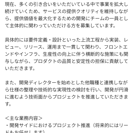
現在、多くの引き合いをいただいている中で事業を拡大し
続けていくため、サービスの提供クオリティを維持しなが
ら、提供価値を最大化するための開発にチームの一員とし
て主体的に関わっていただける方を募集しています。
具体的には要件定義・設計といった上流工程から実装、レ
ビュー、リリース、運用まで一貫して関わり、フロントエ
ンドやインフラ、生産性の向上に伴う横断的な施策にも関
与しながら、プロダクトの品質と安定性の担保に貢献して
いただきます。
また、開発ディレクターを始めとした他職種と連携しなが
ら仕様の整理や技術的な実現性の検討を行い、開発が円滑
に進むよう技術面からプロジェクトを推進していただきま
す。
＜主な業務内容＞
・開発サイドにおけるプロジェクト推進（将来的にはリー
ドもお任せします）