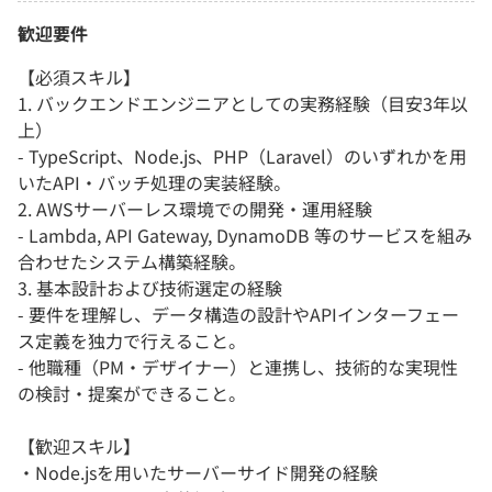
歓迎要件
【必須スキル】
1. バックエンドエンジニアとしての実務経験（目安3年以
上）
- TypeScript、Node.js、PHP（Laravel）のいずれかを用
いたAPI・バッチ処理の実装経験。
2. AWSサーバーレス環境での開発・運用経験
- Lambda, API Gateway, DynamoDB 等のサービスを組み
合わせたシステム構築経験。
3. 基本設計および技術選定の経験
- 要件を理解し、データ構造の設計やAPIインターフェー
ス定義を独力で行えること。
- 他職種（PM・デザイナー）と連携し、技術的な実現性
の検討・提案ができること。
【歓迎スキル】
・Node.jsを用いたサーバーサイド開発の経験