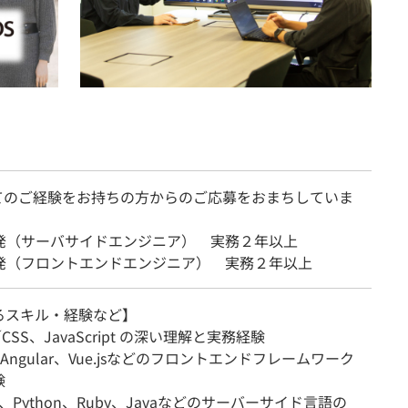
てのご経験をお持ちの方からのご応募をおまちしていま
開発（サーバサイドエンジニア） 実務２年以上
開発（フロントエンドエンジニア） 実務２年以上
るスキル・経験など】
CSS、JavaScript の深い理解と実務経験
、Angular、Vue.jsなどのフロントエンドフレームワーク
験
js、Python、Ruby、Javaなどのサーバーサイド言語の