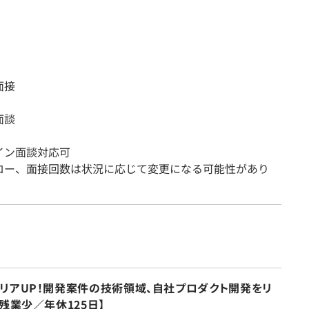
面接
面談
イン面談対応可
ロー、面接回数は状況に応じて変更になる可能性があり
リアUP！開発案件の技術領域、自社プロダクト開発をリ
残業少／年休125日】