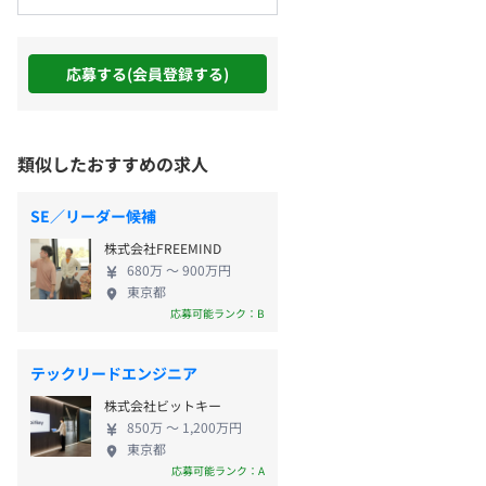
応募する(会員登録する)
類似したおすすめの求人
SE／リーダー候補
株式会社FREEMIND
680万 〜 900万円
東京都
応募可能ランク：B
テックリードエンジニア
株式会社ビットキー
850万 〜 1,200万円
東京都
応募可能ランク：A