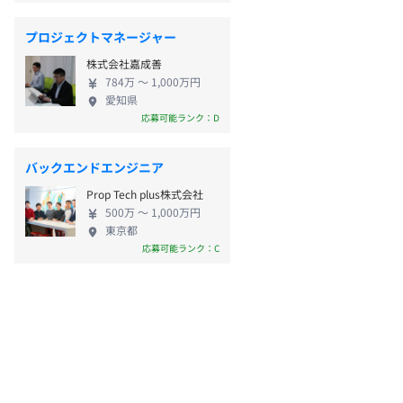
プロジェクトマネージャー
株式会社嘉成善
784万 〜 1,000万円
愛知県
応募可能ランク：D
バックエンドエンジニア
Prop Tech plus株式会社
500万 〜 1,000万円
東京都
応募可能ランク：C