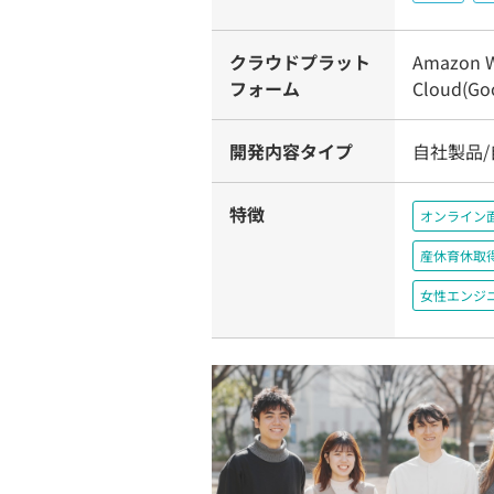
クラウドプラット
Amazon W
フォーム
Cloud(Goo
開発内容タイプ
自社製品
特徴
オンライン
産休育休取
女性エンジ