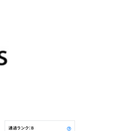
通過ランク：B