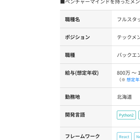
■ベンチャーマインドを持ったメン
職種名
フルスタ
ポジション
テックメ
職種
バックエ
給与(想定年収)
800万 〜 
（※
想定年
勤務地
北海道
開発言語
Python2
フレームワーク
React
Ne