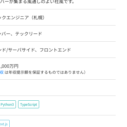
バーが集まる風通しのよい社風です。
ックエンジニア（札幌）
ンバー、テックリード
ンド/サーバサイド、フロントエンド
1,000万円
収
は年収提示額を保証するものではありません）
Python3
TypeScript
xt.js