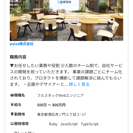
paiza株式会社
職務内容
▼お任せしたい業務や役割 少人数のチーム制で、自社サービ
スの開発を担っていただきます。 事業の課題ごとにチーム化
されており、プロダクトを横断して課題解決に挑んでもらい
ます。 ・企画やデザイナーと...
詳しく見る
職種名
フルスタックWebエンジニア
給与
500万 〜 800万円
勤務地
東京都港区虎ノ門２丁目３−17
開発環境
Ruby
JavaScript
TypeScript
フレームワー