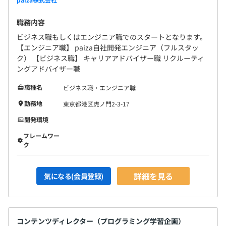
職務内容
ビジネス職もしくはエンジニア職でのスタートとなります。
【エンジニア職】 paiza自社開発エンジニア（フルスタッ
ク） 【ビジネス職】 キャリアアドバイザー職 リクルーティ
ングアドバイザー職
職種名
ビジネス職・エンジニア職
勤務地
東京都港区虎ノ門2-3-17
開発環境
フレームワー
ク
詳細を見る
気になる(会員登録)
コンテンツディレクター（プログラミング学習企画）