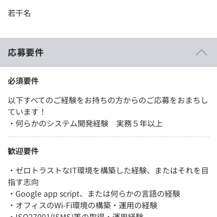
若干名
応募要件
必須要件
以下すべてのご経験をお持ちの方からのご応募をおまちし
ています！
・何らかのシステム開発経験 実務５年以上
歓迎要件
・ゼロトラストなIT環境を構築した経験、またはそれを目
指す志向
・Google app script、または何らかの言語の経験
・オフィスのWi-Fi環境の構築・運用の経験
・ISO27001(ISMS)等の取得・運用経験