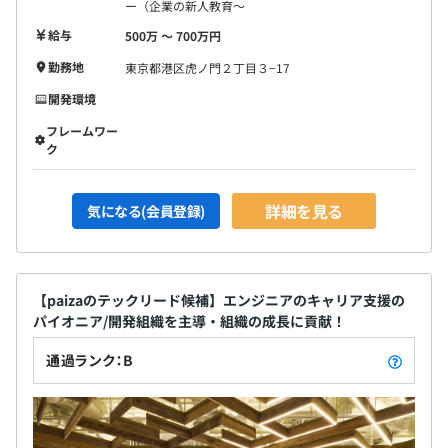
ー（企業の新人教育〜
給与
500万 〜 700万円
勤務地
東京都港区虎ノ門２丁目３−17
開発環境
フレームワー
ク
詳細を見る
気になる(会員登録)
【paizaのテックリード候補】エンジニアのキャリア支援の
パイオニア/開発組織を主導・組織の成長に貢献！
通過ランク：B