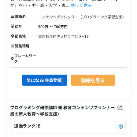
グ」を小・中・高・大学・専...
詳しく見る
職種名
コンテンツディレクター（プログラミング学習企画）
給与
500万 〜 700万円
勤務地
東京都港区虎ノ門２丁目３−17
開発環境
フレームワー
ク
詳細を見る
気になる(会員登録)
プログラミング研修講師 兼 教育コンテンツプランナー（企
業の新人教育〜学校支援）
通過ランク：B