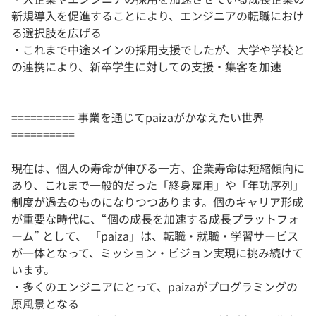
新規導入を促進することにより、エンジニアの転職におけ
る選択肢を広げる
・これまで中途メインの採用支援でしたが、大学や学校と
の連携により、新卒学生に対しての支援・集客を加速
========== 事業を通じてpaizaがかなえたい世界
==========
現在は、個人の寿命が伸びる一方、企業寿命は短縮傾向に
あり、これまで一般的だった「終身雇用」や「年功序列」
制度が過去のものになりつつあります。個のキャリア形成
が重要な時代に、“個の成長を加速する成長プラットフォ
ーム” として、 「paiza」は、転職・就職・学習サービス
が一体となって、ミッション・ビジョン実現に挑み続けて
います。
・多くのエンジニアにとって、paizaがプログラミングの
原風景となる