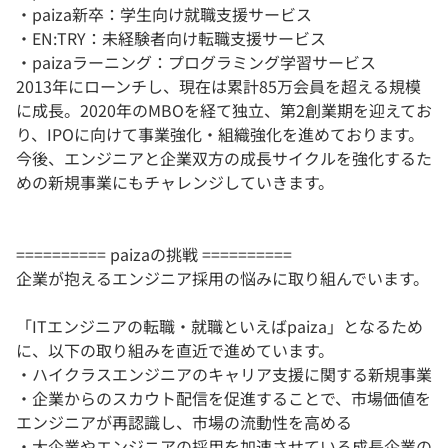
・paiza新卒：学生向け就職支援サービス
・EN:TRY：未経験者向け転職支援サービス
・paizaラーニング：プログラミング学習サービス
2013年にローンチし、現在は累計85万会員を超える規模
に成長。2020年のMBOを経て独立、第2創業期を迎えてお
り、IPOに向けて事業強化・組織強化を進めております。
今後、エンジニアと企業双方の成長サイクルを強化するた
めの新規事業にもチャレンジしていきます。
========== paizaの挑戦 ==========
企業が抱えるエンジニア採用の悩みに取り組んでいます。
「ITエンジニアの転職・就職といえばpaiza」となるため
に、以下の取り組みを直近で進めています。
・ハイクラスエンジニアのキャリア支援に関する新規事業
・企業からのスカウト配信を促進することで、市場価値を
エンジニアが再認識し、市場の流動性を高める
・大企業やエンジニアの採用を加速させている成長企業の