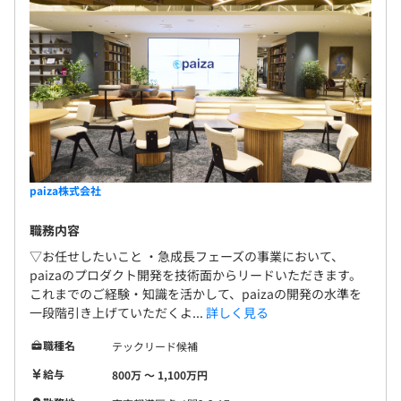
paiza株式会社
職務内容
▽お任せしたいこと ・急成長フェーズの事業において、
paizaのプロダクト開発を技術面からリードいただきます。
これまでのご経験・知識を活かして、paizaの開発の水準を
一段階引き上げていただくよ...
詳しく見る
職種名
テックリード候補
給与
800万 〜 1,100万円