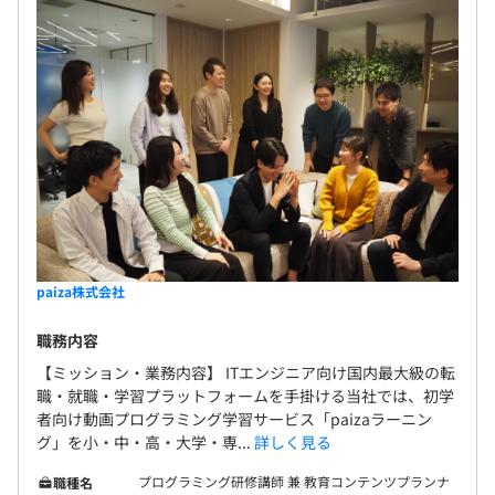
paiza株式会社
職務内容
【ミッション・業務内容】 ITエンジニア向け国内最大級の転
職・就職・学習プラットフォームを手掛ける当社では、初学
者向け動画プログラミング学習サービス「paizaラーニン
グ」を小・中・高・大学・専...
詳しく見る
プログラミング研修講師 兼 教育コンテンツプランナ
職種名