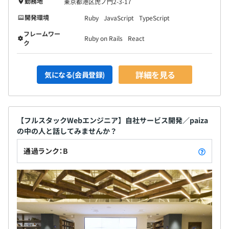
勤務地
東京都港区虎ノ門2-3-17
開発環境
Ruby
JavaScript
TypeScript
フレームワー
Ruby on Rails
React
ク
詳細を見る
気になる(会員登録)
【フルスタックWebエンジニア】自社サービス開発／paiza
の中の人と話してみませんか？
通過ランク：B