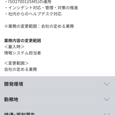
・ISO27001(ISMS)の運用
・インシデント対応・管理・対策の推進
・社内からのヘルプデスク対応
※業務の変更範囲：会社の定める業務
業務内容の変更範囲
＜雇入時＞
情報システム担当者
＜変更範囲＞
会社の定める業務
開発環境
勤務地
■ 環境
待遇・福利厚生