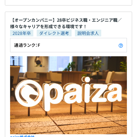
【オープンカンパニー】28卒ビジネス職・エンジニア職／
様々なキャリアを形成できる環境です！
2028年卒
ダイレクト選考
説明会求人
通過ランク：F
paiza株式会社