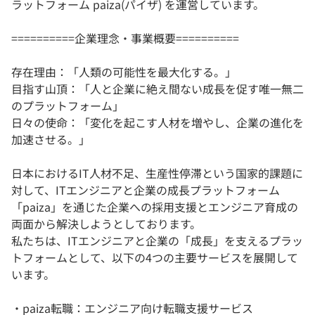
ラットフォーム paiza(パイザ) を運営しています。
==========企業理念・事業概要==========
存在理由：「人類の可能性を最大化する。」
目指す山頂：「人と企業に絶え間ない成長を促す唯一無二
のプラットフォーム」
日々の使命：「変化を起こす人材を増やし、企業の進化を
加速させる。」
日本におけるIT人材不足、生産性停滞という国家的課題に
対して、ITエンジニアと企業の成長プラットフォーム
「paiza」を通じた企業への採用支援とエンジニア育成の
両面から解決しようとしております。
私たちは、ITエンジニアと企業の「成長」を支えるプラッ
トフォームとして、以下の4つの主要サービスを展開して
います。
・paiza転職：エンジニア向け転職支援サービス