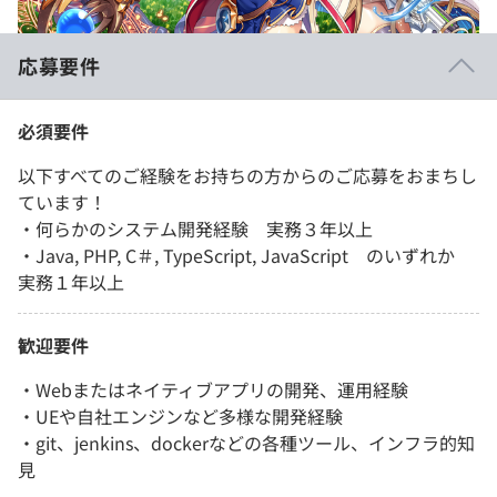
応募要件
必須要件
以下すべてのご経験をお持ちの方からのご応募をおまちし
ています！
・何らかのシステム開発経験 実務３年以上
・Java, PHP, C＃, TypeScript, JavaScript のいずれか
実務１年以上
歓迎要件
・Webまたはネイティブアプリの開発、運用経験
・UEや自社エンジンなど多様な開発経験
・git、jenkins、dockerなどの各種ツール、インフラ的知
見