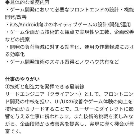
◆具体的な業務内容
・ゲーム開発において必要なフロントエンドの設計・機能
開発/改善
・iOS/Android向けのネイティブゲームの設計/開発/運用
・ゲーム企画から技術的な観点で実現性や工数、企画改善
などの提案
・開発の負荷軽減に対する効率化、運用の作業軽減におけ
る効率化
・ゲーム開発技術のスキル習得とノウハウ共有など
仕事のやりがい
①技術と創造力を発揮できる最前線
リードエンジニア（クライアント）として、フロントエン
ド開発の中核を担い、UI/UXの改善やゲーム体験の向上を
技術面からリードすることで、ユーザーにダイレクトに影
響を与える仕事に携われます。また技術的挑戦を楽しみな
がら、企画段階から改善案を提案し、実現に導く機会が豊
富です。