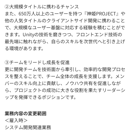
②大規模タイトルに携わるチャンス
また、650万人以上のユーザーを持つ『神姫PROJECT』や
他の人気タイトルのクライアントサイド開発に携わること
で、大規模なユーザー基盤に対応する経験を積むことがで
きます。Unityの技術を磨きつつ、フロントエンド技術の
最先端に触れながら、自らのスキルを次世代へと引き上げ
る環境があります。
③チームをリードし成長を促進
更に開発チームを技術面から牽引し、効率的な開発プロセ
スを整えることで、チーム全体の成長を支援します。メン
バーのスキル向上に貢献し、ノウハウ共有を促進しなが
ら、プロジェクトの成功に大きな役割を果たすリーダーシ
ップを発揮できるポジションです。
業務内容の変更範囲
＜雇入時＞
システム開発関連業務