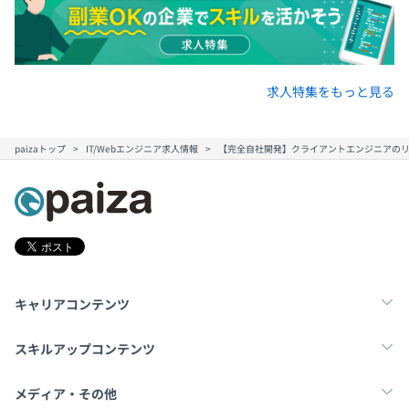
求人特集をもっと見る
paizaトップ
IT/Webエンジニア求人情報
【完全自社開発】クライアントエンジニアの
キャリアコンテンツ
転職・キャリア
未経験転職
新卒就活
スキルアップコンテンツ
学習
スキルチェック
マンガ・ゲーム
メディア・その他