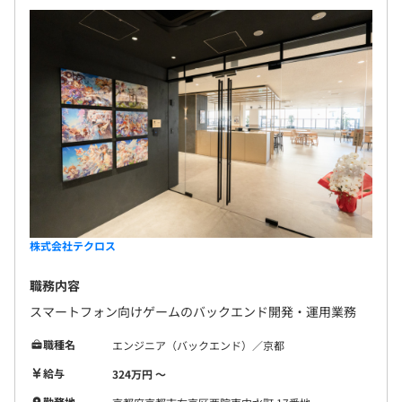
況により判断
契約更新の上限
更新上限なし
3カ月（待遇の変更はありません）
株式会社テクロス
職務内容
スマートフォン向けゲームのバックエンド開発・運用業務
職種名
エンジニア（バックエンド）／京都
給与
324万円 〜
勤務地