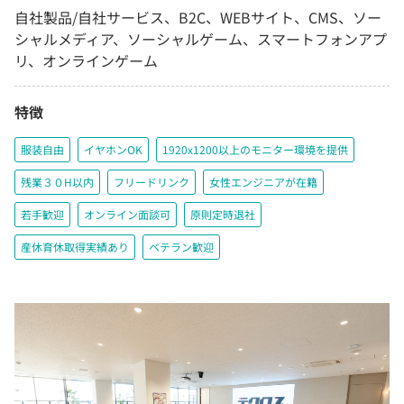
自社製品/自社サービス、B2C、WEBサイト、CMS、ソー
シャルメディア、ソーシャルゲーム、スマートフォンアプ
リ、オンラインゲーム
特徴
服装自由
イヤホンOK
1920x1200以上のモニター環境を提供
残業３０H以内
フリードリンク
女性エンジニアが在籍
若手歓迎
オンライン面談可
原則定時退社
産休育休取得実績あり
ベテラン歓迎