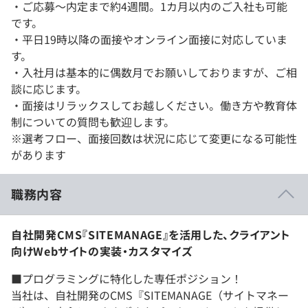
・ご応募〜内定まで約4週間。1カ月以内のご入社も可能
です。
・平日19時以降の面接やオンライン面接に対応していま
す。
・入社月は基本的に偶数月でお願いしておりますが、ご相
談に応じます。
・面接はリラックスしてお越しください。働き方や教育体
制についての質問も歓迎します。
※選考フロー、面接回数は状況に応じて変更になる可能性
があります
職務内容
自社開発CMS『SITEMANAGE』を活用した、クライアント
向けWebサイトの実装・カスタマイズ
■プログラミングに特化した専任ポジション！
当社は、自社開発のCMS『SITEMANAGE（サイトマネー