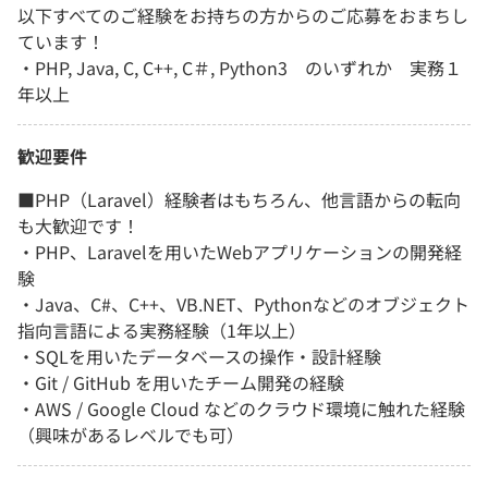
以下すべてのご経験をお持ちの方からのご応募をおまちし
ています！
・PHP, Java, C, C++, C＃, Python3 のいずれか 実務１
年以上
歓迎要件
■PHP（Laravel）経験者はもちろん、他言語からの転向
も大歓迎です！
・PHP、Laravelを用いたWebアプリケーションの開発経
験
・Java、C#、C++、VB.NET、Pythonなどのオブジェクト
指向言語による実務経験（1年以上）
・SQLを用いたデータベースの操作・設計経験
・Git / GitHub を用いたチーム開発の経験
・AWS / Google Cloud などのクラウド環境に触れた経験
（興味があるレベルでも可）