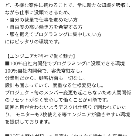
ど、多様な案件に携わることで、常に新たな知識を吸収し
ながら仕事に没頭できるため、
・自分の裁量で仕事を進めたい方
・自由度の高い働き方を希望する方
・腰を据えてプログラミングに集中したい方
にはピッタリの環境です。
【エンジニアが当社で働く魅力】
■100％自社内開発でプログラミングに没頭できる環境
100%自社内開発で、客先常駐なし。
分業制だから、顧客折衝も一切なし。
設計も固まっていて、度重なる仕様変更なし。
プロジェクト毎のメンバー変更も起こらないため人間関係
のリセットがなく安心して働くことが可能です。
周囲と目が合わないようデスクは仕切りで囲われていた
り、 モニターも2枚使える等エンジニアが働きやすい環境
を提供しております。