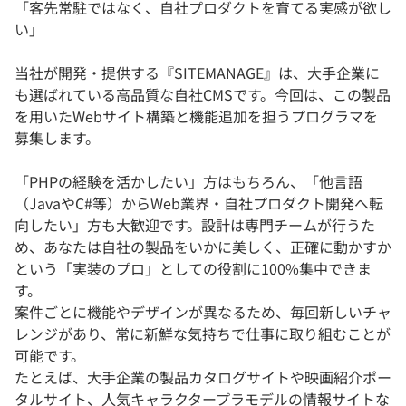
「客先常駐ではなく、自社プロダクトを育てる実感が欲し
い」
当社が開発・提供する『SITEMANAGE』は、大手企業に
も選ばれている高品質な自社CMSです。今回は、この製品
を用いたWebサイト構築と機能追加を担うプログラマを
募集します。
「PHPの経験を活かしたい」方はもちろん、「他言語
（JavaやC#等）からWeb業界・自社プロダクト開発へ転
向したい」方も大歓迎です。設計は専門チームが行うた
め、あなたは自社の製品をいかに美しく、正確に動かすか
という「実装のプロ」としての役割に100%集中できま
す。
案件ごとに機能やデザインが異なるため、毎回新しいチャ
レンジがあり、常に新鮮な気持ちで仕事に取り組むことが
可能です。
たとえば、大手企業の製品カタログサイトや映画紹介ポー
タルサイト、人気キャラクタープラモデルの情報サイトな