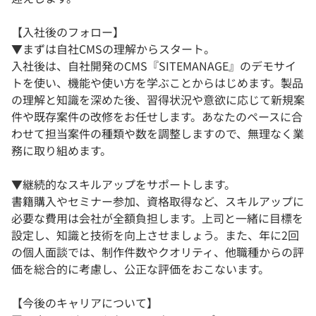
【入社後のフォロー】
▼まずは自社CMSの理解からスタート。
入社後は、自社開発のCMS『SITEMANAGE』のデモサイ
トを使い、機能や使い方を学ぶことからはじめます。製品
の理解と知識を深めた後、習得状況や意欲に応じて新規案
件や既存案件の改修をお任せします。あなたのペースに合
わせて担当案件の種類や数を調整しますので、無理なく業
務に取り組めます。
▼継続的なスキルアップをサポートします。
書籍購入やセミナー参加、資格取得など、スキルアップに
必要な費用は会社が全額負担します。上司と一緒に目標を
設定し、知識と技術を向上させましょう。また、年に2回
の個人面談では、制作件数やクオリティ、他職種からの評
価を総合的に考慮し、公正な評価をおこないます。
【今後のキャリアについて】