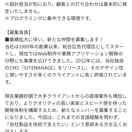
※設計担当が別におり、顧客との打ち合わせは基本的に発
生いたしません。
※プログラミングに集中できる環境です。
【募集背景】
■業績拡大に伴い、新たな仲間を募集します！
当社は1989年の創業以来、総合広告代理店としてスター
トし、現在ではWeb制作や業務アプリケーション開発の
分野にも事業を広げてきました。2012年には、当社独自
のCMS『SITEMANAGE』をリリースし、そのデザイン性
と使いやすさが多くのクライアントに高く評価されていま
す。
現在業績好調で大手クライアントからの直接案件も増加し
ており、よりクオリティの高い実装とスピード感を持った
開発体制を構築するため、新たなメンバーを募集すること
になりました。今回は、これまでの言語経験を問わず、
「自社製品を技術で支えたい」という意欲ある方を広くお
迎えします。