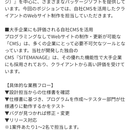
ジ）』を中心に、さまざまなパッケージソフトを提供して
います。今回のポジションでは、自社CMSを活用したクラ
イアントのWebサイト制作を担当していただきます。
■大手企業にも評価される自社CMSを活用
プログラミングなしでWebサイトの制作・更新が可能な
「CMS」は、多くの企業にとって必要不可欠なツールとな
っています。当社が開発した独自の
CMS『SITEMANAGE』は、その優れた機能性で大手企業
にも採用されており、クライアントから高い評価を受けて
います。
【具体的な業務フロー】
▼設計担当からの仕様書を確認
▼仕様書に基づき、プログラムを作成〜テスター部門が仕
様通りに動作するかをテスト
▼バグが見つかれば修正・変更
▼リリース対応
※1案件あたり1～2名で担当します。