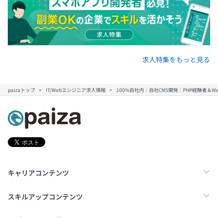
1案件あたり1～2名で担当します。
求人特集をもっと見る
paizaトップ
IT/Webエンジニア求人情報
100%自社内｜自社CMS開発｜PHP経験者＆
キャリアコンテンツ
転職・キャリア
未経験転職
新卒就活
スキルアップコンテンツ