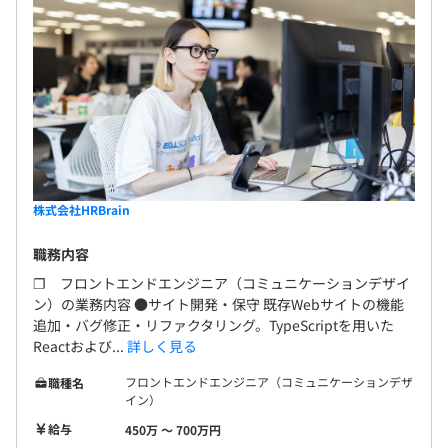
株式会社HRBrain
職務内容
❐ フロントエンドエンジニア（コミュニケーションデザイ
ン）の業務内容 ●サイト開発・保守 既存Webサイトの機能
追加・バグ修正・リファクタリング。TypeScriptを用いた
Reactおよび...
詳しく見る
フロントエンドエンジニア（コミュニケーションデザ
職種名
イン）
給与
450万 〜 700万円