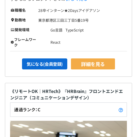
職種名
28卒インターン★2Daysアイデアソン
勤務地
東京都港区三田三丁目5番19号
開発環境
Go言語
TypeScript
フレームワー
React
ク
詳細を見る
気になる(会員登録)
《リモートOK｜HRTech》『HRBrain』フロントエンドエ
ンジニア（コミュニケーションデザイン）
通過ランク：C