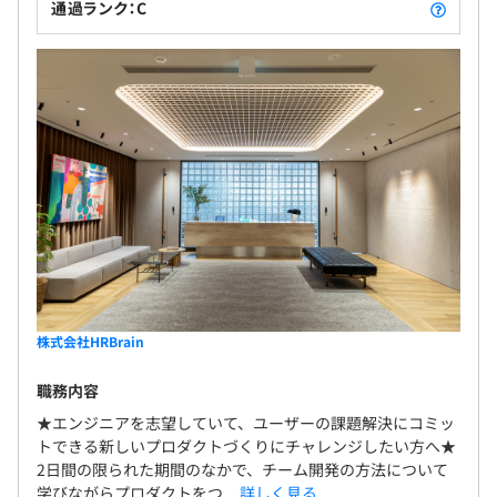
通過ランク：C
株式会社HRBrain
職務内容
★エンジニアを志望していて、ユーザーの課題解決にコミッ
トできる新しいプロダクトづくりにチャレンジしたい方へ★
2日間の限られた期間のなかで、チーム開発の方法について
学びながらプロダクトをつ...
詳しく見る