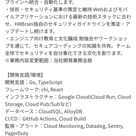
プラインへ統合・自動化します。
・技術・セキュリティ基準の策定と維持 Webおよびモバ
イルアプリケーションにおける最新の技術スタックに合わ
せ、HRBrain独自のセキュリティガイドラインを策定・ア
ップデートし続けます。
・エンジニア向け教育と文化醸成 勉強会やワークショッ
プを通じて、セキュアコーディングの知識を共有。チーム
全体でセキュリティを自分事化できる文化を創ります。
※業務内容変更範囲：当社開発業務全般
【開発言語/環境】
開発言語：Go, TypeScript
フレームワーク: chi, React
インフラストラクチャ：Google Cloud(Cloud Run, Cloud
Storage, Cloud Pub/Subなど)
データベース：CloudSQL, AlloyDB
CI/CD：GitHub Actions, Cloud Build
監視・アラート：Cloud Monitoring, Datadog, Sentry,
PagerDuty