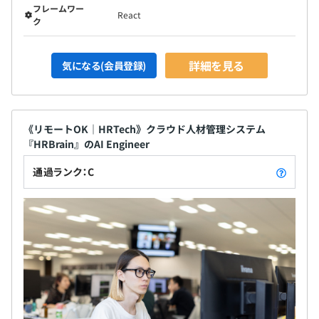
フレームワー
React
ク
詳細を見る
気になる(会員登録)
《リモートOK｜HRTech》クラウド人材管理システム
『HRBrain』のAI Engineer
通過ランク：C