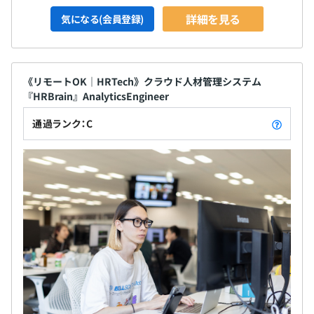
詳細を見る
気になる(会員登録)
《リモートOK｜HRTech》クラウド人材管理システム
『HRBrain』AnalyticsEngineer
通過ランク：C