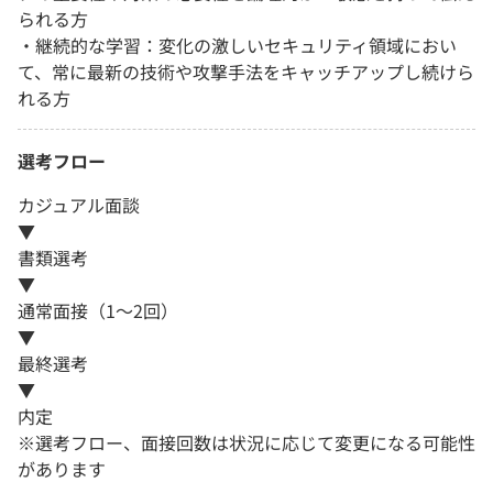
られる方
・継続的な学習：変化の激しいセキュリティ領域におい
て、常に最新の技術や攻撃手法をキャッチアップし続けら
れる方
選考フロー
カジュアル面談
▼
書類選考
▼
通常面接（1～2回）
▼
最終選考
▼
内定
※選考フロー、面接回数は状況に応じて変更になる可能性
があります