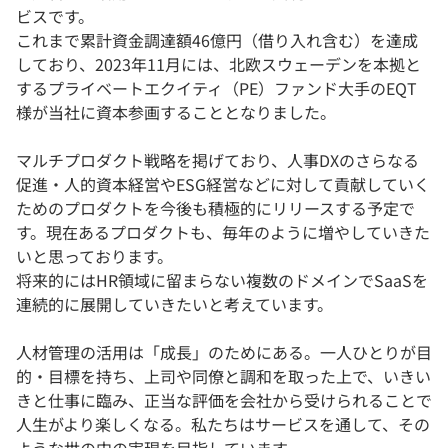
ビスです。
これまで累計資金調達額46億円（借り入れ含む）を達成
しており、2023年11月には、北欧スウェーデンを本拠と
するプライベートエクイティ（PE）ファンド大手のEQT
様が当社に資本参画することとなりました。
マルチプロダクト戦略を掲げており、人事DXのさらなる
促進・人的資本経営やESG経営などに対して貢献していく
ためのプロダクトを今後も積極的にリリースする予定で
す。現在あるプロダクトも、毎年のように増やしていきた
いと思っております。
将来的にはHR領域に留まらない複数のドメインでSaaSを
連続的に展開していきたいと考えています。
人材管理の活用は「成長」のためにある。一人ひとりが目
的・目標を持ち、上司や同僚と調和を取った上で、いきい
きと仕事に臨み、正当な評価を会社から受けられることで
人生がより楽しくなる。私たちはサービスを通して、その