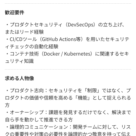
歓迎要件
・プロダクトセキュリティ（DevSecOps）の立ち上げ、
またはリード経験
・CI/CDツール（GitHub Actions等）を用いたセキュリテ
ィチェックの自動化経験
・コンテナ技術（Docker / Kubernetes）に関連するセキ
ュリティ知識
求める人物像
・プロダクト志向：セキュリティを「制限」ではなく、プ
ロダクトの価値や信頼を高める「機能」として捉えられる
方
・オーナーシップ：課題を発見するだけでなく、解決まで
自ら手を動かして推進できる方
・論理的コミュニケーション：開発チームに対して、リス
クの重要性や対策の必要性を論理的かつ敬意を持って伝え