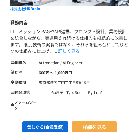
株式会社HRBrain
職務内容
❐ ミッション RAGやAPI連携、プロンプト設計、業務設計
を統合しながら、実運用され続ける仕組みを継続的に改善し
ます。 個別技術の実装ではなく、それらを組み合わせてひと
つの仕組みに仕上げ、...
詳しく見る
職種名
Automation / AI Engineer
給与
600万 〜 1,000万円
勤務地
東京都港区三田三丁目5番19号
開発環境
Go言語
TypeScript
Python2
フレームワー
ク
詳細を見る
気になる(会員登録)