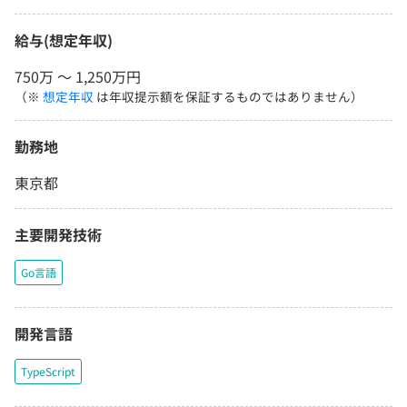
給与(想定年収)
750万 〜 1,250万円
（※
想定年収
は年収提示額を保証するものではありません）
勤務地
東京都
主要開発技術
Go言語
開発言語
TypeScript