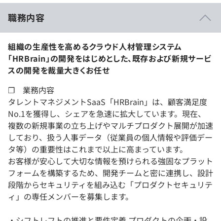
職務内容
組織の生産性を高めるクラウド人材管理システム
「HRBrain」の開発をはじめとした、既存および新規サービ
スの開発を裁量大きくお任せ
❐ 業務内容
タレントマネジメントSaaS「HRBrain」は、顧客満足度
No.1を獲得し、シェアを急速に拡大しています。現在、
複数の新規事業の立ち上げやマルチプロダクト展開が加速
しており、扱う人事データ（従業員の個人情報や評価デー
タ等）の重要性はこれまで以上に高まっています。
お客様が安心して大切な情報を預けられる強固なプラット
フォームを構築するため、開発チームと密に連携し、設計
段階からセキュリティを組み込む「プロダクトセキュリテ
ィ」の専任メンバーを募集します。
・シフトレフトの推進と要件定義 プロダクトの企画・設