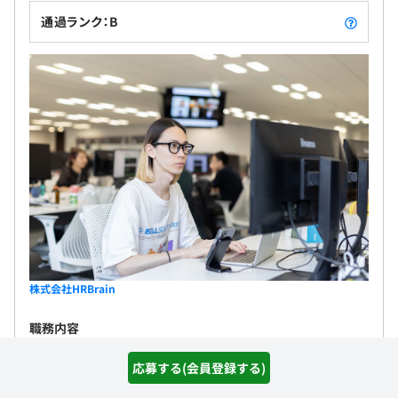
通過ランク：B
株式会社HRBrain
職務内容
【具体的な業務内容】 ＜バックエンド＞ ・既存、新規サー
応募する(会員登録する)
ビスのサーバーサイド開発、改善、機能拡充 ・顧客のニーズ
を汲み取り事業にとって最適な判断と実装 ・最大の成果を出