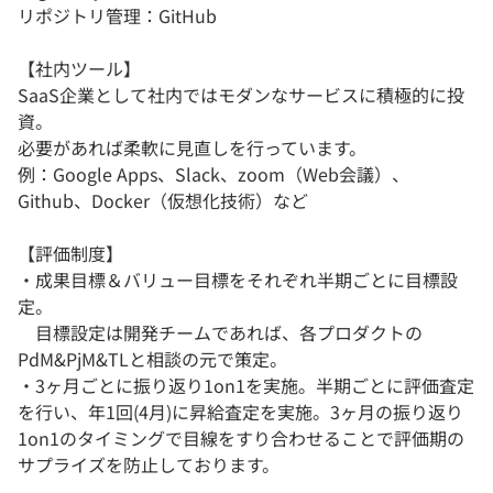
リポジトリ管理：GitHub
【社内ツール】
SaaS企業として社内ではモダンなサービスに積極的に投
資。
必要があれば柔軟に見直しを行っています。
例：Google Apps、Slack、zoom（Web会議）、
Github、Docker（仮想化技術）など
【評価制度】
・成果目標＆バリュー目標をそれぞれ半期ごとに目標設
定。
目標設定は開発チームであれば、各プロダクトの
PdM&PjM&TLと相談の元で策定。
・3ヶ月ごとに振り返り1on1を実施。半期ごとに評価査定
を行い、年1回(4月)に昇給査定を実施。3ヶ月の振り返り
1on1のタイミングで目線をすり合わせることで評価期の
サプライズを防止しております。