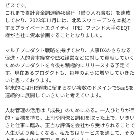
ビスです。
これまで累計資金調達額46億円（借り入れ含む）を達成
しており、2023年11月には、北欧スウェーデンを本拠と
するプライベートエクイティ（PE）ファンド大手のEQT
様が当社に資本参画することとなりました。
マルチプロダクト戦略を掲げており、人事DXのさらなる
促進・人的資本経営やESG経営などに対して貢献していく
ためのプロダクトを今後も積極的にリリースする予定で
す。現在あるプロダクトも、毎年のように増やしていきた
いと思っております。
将来的にはHR領域に留まらない複数のドメインでSaaSを
連続的に展開していきたいと考えています。
人材管理の活用は「成長」のためにある。一人ひとりが目
的・目標を持ち、上司や同僚と調和を取った上で、いきい
きと仕事に臨み、正当な評価を会社から受けられることで
人生がより楽しくなる。私たちはサービスを通して、その