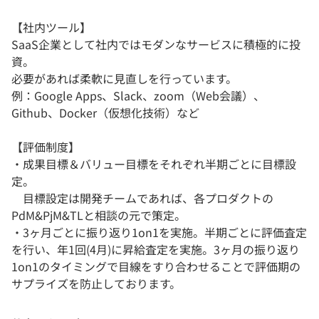
【社内ツール】
SaaS企業として社内ではモダンなサービスに積極的に投
資。
必要があれば柔軟に見直しを行っています。
例：Google Apps、Slack、zoom（Web会議）、
Github、Docker（仮想化技術）など
【評価制度】
・成果目標＆バリュー目標をそれぞれ半期ごとに目標設
定。
目標設定は開発チームであれば、各プロダクトの
PdM&PjM&TLと相談の元で策定。
・3ヶ月ごとに振り返り1on1を実施。半期ごとに評価査定
を行い、年1回(4月)に昇給査定を実施。3ヶ月の振り返り
1on1のタイミングで目線をすり合わせることで評価期の
サプライズを防止しております。