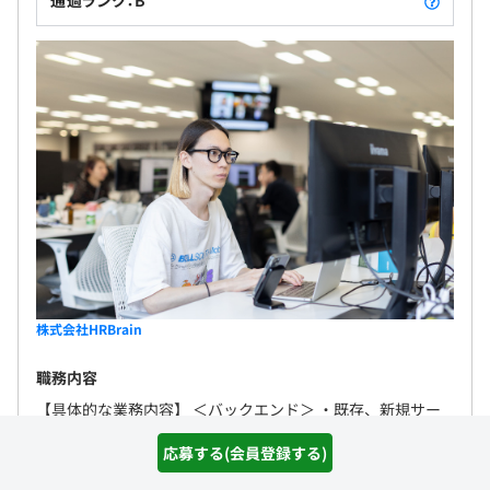
株式会社HRBrain
職務内容
【具体的な業務内容】 ＜バックエンド＞ ・既存、新規サー
ビスのサーバーサイド開発、改善、機能拡充 ・顧客のニーズ
応募する(会員登録する)
を汲み取り事業にとって最適な判断と実装 ・最大の成果を出
すためのチーム構成...
詳しく見る