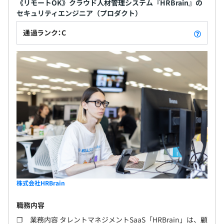
《リモートOK》クラウド人材管理システム『HRBrain』の
セキュリティエンジニア（プロダクト）
通過ランク：C
株式会社HRBrain
職務内容
❐ 業務内容 タレントマネジメントSaaS「HRBrain」は、顧