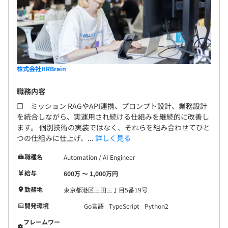
株式会社HRBrain
職務内容
❐ ミッション RAGやAPI連携、プロンプト設計、業務設計
を統合しながら、実運用され続ける仕組みを継続的に改善し
ます。 個別技術の実装ではなく、それらを組み合わせてひと
つの仕組みに仕上げ、...
詳しく見る
職種名
Automation / AI Engineer
給与
600万 〜 1,000万円
勤務地
東京都港区三田三丁目5番19号
開発環境
Go言語
TypeScript
Python2
フレームワー