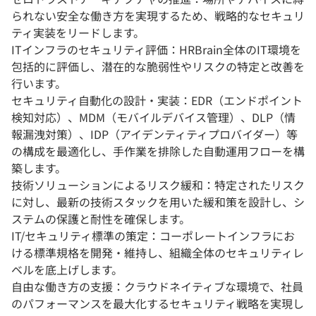
られない安全な働き方を実現するため、戦略的なセキュリ
ティ実装をリードします。
ITインフラのセキュリティ評価：HRBrain全体のIT環境を
包括的に評価し、潜在的な脆弱性やリスクの特定と改善を
行います。
セキュリティ自動化の設計・実装：EDR（エンドポイント
検知対応）、MDM（モバイルデバイス管理）、DLP（情
報漏洩対策）、IDP（アイデンティティプロバイダー）等
の構成を最適化し、手作業を排除した自動運用フローを構
築します。
技術ソリューションによるリスク緩和：特定されたリスク
に対し、最新の技術スタックを用いた緩和策を設計し、シ
ステムの保護と耐性を確保します。
IT/セキュリティ標準の策定：コーポレートインフラにお
ける標準規格を開発・維持し、組織全体のセキュリティレ
ベルを底上げします。
自由な働き方の支援：クラウドネイティブな環境で、社員
のパフォーマンスを最大化するセキュリティ戦略を実現し