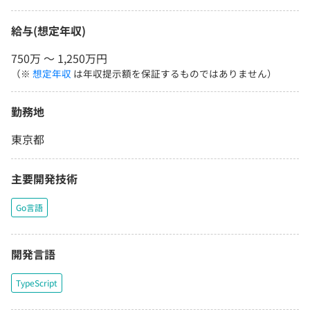
給与(想定年収)
750万 〜 1,250万円
（※
想定年収
は年収提示額を保証するものではありません）
勤務地
東京都
主要開発技術
Go言語
開発言語
TypeScript