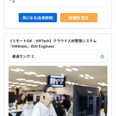
ク
詳細を見る
気になる(会員登録)
《リモートOK｜HRTech》クラウド人材管理システム
『HRBrain』のAI Engineer
通過ランク：C