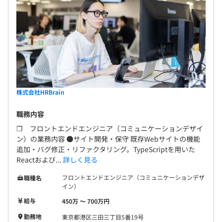
株式会社HRBrain
職務内容
❐ フロントエンドエンジニア（コミュニケーションデザイ
ン）の業務内容 ●サイト開発・保守 既存Webサイトの機能
追加・バグ修正・リファクタリング。TypeScriptを用いた
Reactおよび...
詳しく見る
フロントエンドエンジニア（コミュニケーションデザ
職種名
イン）
給与
450万 〜 700万円
勤務地
東京都港区三田三丁目5番19号