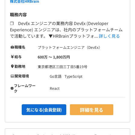
株式会社HRBrain
職務内容
❐ DevEx エンジニアの業務内容 DevEx (Developer
Experience) エンジニアは、社内のプラットフォームチーム
で活動しています。 ▼HRBrainプラットフォ...
詳しく見る
職種名
プラットフォームエンジニア（DevEx）
給与
600万 〜 1,800万円
勤務地
東京都港区三田三丁目5番19号
開発環境
Go言語
TypeScript
フレームワー
React
ク
詳細を見る
気になる(会員登録)