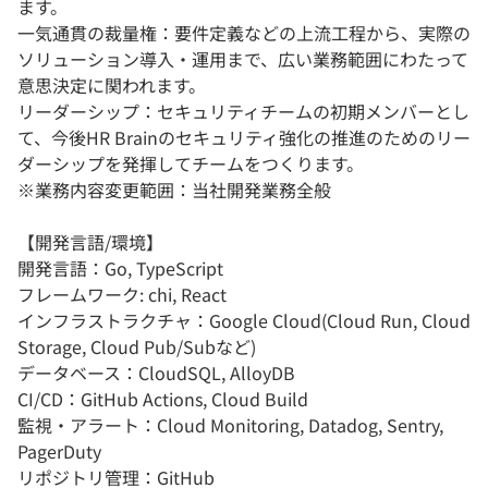
ます。
一気通貫の裁量権：要件定義などの上流工程から、実際の
ソリューション導入・運用まで、広い業務範囲にわたって
意思決定に関われます。
リーダーシップ：セキュリティチームの初期メンバーとし
て、今後HR Brainのセキュリティ強化の推進のためのリー
ダーシップを発揮してチームをつくります。
※業務内容変更範囲：当社開発業務全般
【開発言語/環境】
開発言語：Go, TypeScript
フレームワーク: chi, React
インフラストラクチャ：Google Cloud(Cloud Run, Cloud
Storage, Cloud Pub/Subなど)
データベース：CloudSQL, AlloyDB
CI/CD：GitHub Actions, Cloud Build
監視・アラート：Cloud Monitoring, Datadog, Sentry,
PagerDuty
リポジトリ管理：GitHub