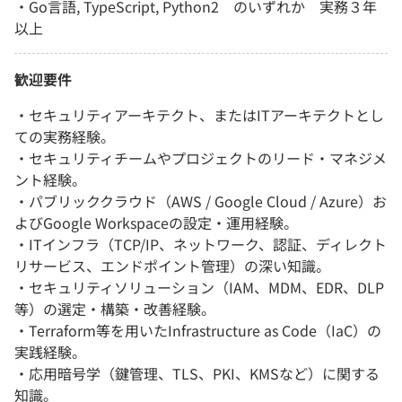
・Go言語, TypeScript, Python2 のいずれか 実務３年
以上
歓迎要件
・セキュリティアーキテクト、またはITアーキテクトとし
ての実務経験。
・セキュリティチームやプロジェクトのリード・マネジメ
ント経験。
・パブリッククラウド（AWS / Google Cloud / Azure）お
よびGoogle Workspaceの設定・運用経験。
・ITインフラ（TCP/IP、ネットワーク、認証、ディレクト
リサービス、エンドポイント管理）の深い知識。
・セキュリティソリューション（IAM、MDM、EDR、DLP
等）の選定・構築・改善経験。
・Terraform等を用いたInfrastructure as Code（IaC）の
実践経験。
・応用暗号学（鍵管理、TLS、PKI、KMSなど）に関する
知識。