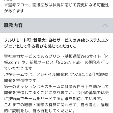
※選考フロー、面接回数は状況に応じて変更になる可能性
があります
職務内容
フルリモート可！裁量大！自社サービスのWebシステムエン
ジニアとして作る喜びを感じてください。
弊社主力サービスであるプリント基板通販Webサイト「P
板.com」や、新規サービス「GUGEN Hub」の開発を行っ
ていただきます。
現在チームでは、アジャイル開発およびAIによる仕様駆動
開発を推進中です。
第一のミッションはそのチームに馴染み自ら手を動かして
開発を推進してゆくことにありますが、今回の募集では更
に技術面でチームをリードする活躍を期待しています。
これまでの経験・実績の有無に関わらず、自ら考え、論理
的に説明をし、自ら行動してください。