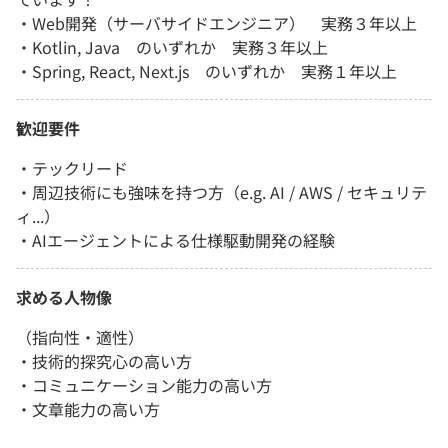
・Web開発（サーバサイドエンジニア） 実務３年以上
・Kotlin, Java のいずれか 実務３年以上
・Spring, React, Next.js のいずれか 実務１年以上
歓迎要件
・テックリード
・周辺技術にも強味を持つ方（e.g. AI / AWS / セキュリテ
ィ...）
・AIエージェントによる仕様駆動開発の経験
求める人物像
（指向性・適性）
・技術的探究心の高い方
・コミュニケーション能力の高い方
・文章能力の高い方