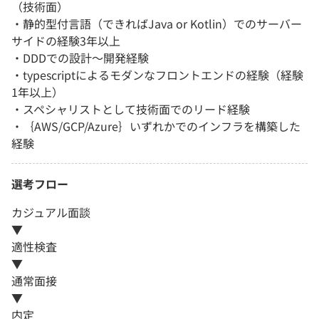
（技術面）
・静的型付言語（できればJava or Kotlin）でのサーバー
サイドの経験3年以上
・DDDでの設計～開発経験
・typescriptによるモダンなフロントエンドの経験（経験
1年以上）
・スペシャリストとして技術面でのリード経験
・｛AWS/GCP/Azure｝いずれかでのインフラを構築した
経験
選考フロー
カジュアル面談
▼
適性検査
▼
通常面接
▼
内定