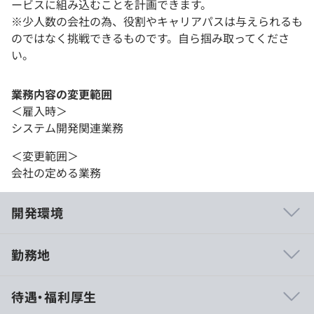
ービスに組み込むことを計画できます。
※少人数の会社の為、役割やキャリアパスは与えられるも
のではなく挑戦できるものです。自ら掴み取ってくださ
い。
業務内容の変更範囲
＜雇入時＞
システム開発関連業務
＜変更範囲＞
会社の定める業務
開発環境
勤務地
人間関係が良好
待遇・福利厚生
新しい技術を積極的に試すことが出来る