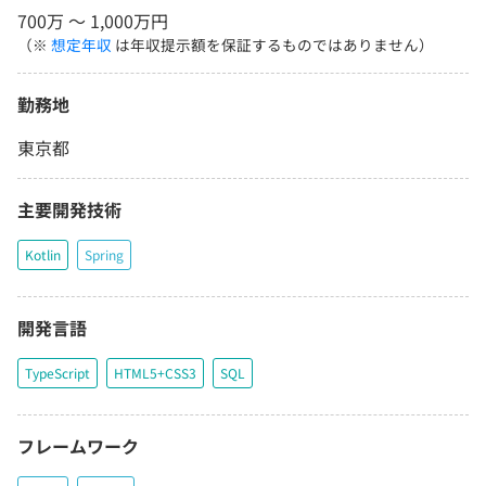
700万 〜 1,000万円
（※
想定年収
は年収提示額を保証するものではありません）
勤務地
東京都
主要開発技術
Kotlin
Spring
開発言語
TypeScript
HTML5+CSS3
SQL
フレームワーク