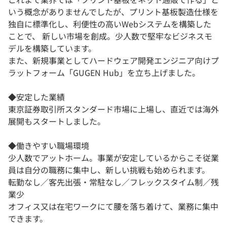
いう概念がありませんでしたが、プリント基板製造仕様を
独自に標準化し、利便性の高いWebシステムを構築した
ことで、 新しい市場を創成。少人数で堅牢なビジネスモ
デルを構築しています。
また、新規事業としてハードウェア開発エンジニア向けプ
ラットフォーム「GUGEN Hub」を立ち上げました。
◆安定した業績
東京証券取引所スタンダード市場に上場し、直近では海外
展開もスタートしました。
◆働きやすい職場環境
少人数でアットホーム。事業が安定しているからこそ従業
員は自分の職務に集中し、新しい挑戦も始められます。
転勤なし／客先出張・常駐なし／フレックスタイム制／残
業少
オフィス又は在宅ワークにて腰を落ち着けて、業務に集中
できます。