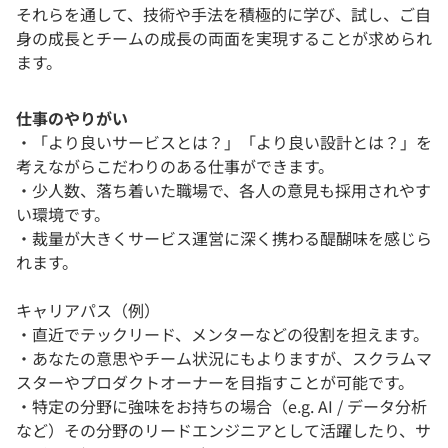
それらを通して、技術や手法を積極的に学び、試し、ご自
身の成長とチームの成長の両面を実現することが求められ
ます。
仕事のやりがい
・「より良いサービスとは？」「より良い設計とは？」を
考えながらこだわりのある仕事ができます。
・少人数、落ち着いた職場で、各人の意見も採用されやす
い環境です。
・裁量が大きくサービス運営に深く携わる醍醐味を感じら
れます。
キャリアパス（例）
・直近でテックリード、メンターなどの役割を担えます。
・あなたの意思やチーム状況にもよりますが、スクラムマ
スターやプロダクトオーナーを目指すことが可能です。
・特定の分野に強味をお持ちの場合（e.g. AI / データ分析
など）その分野のリードエンジニアとして活躍したり、サ