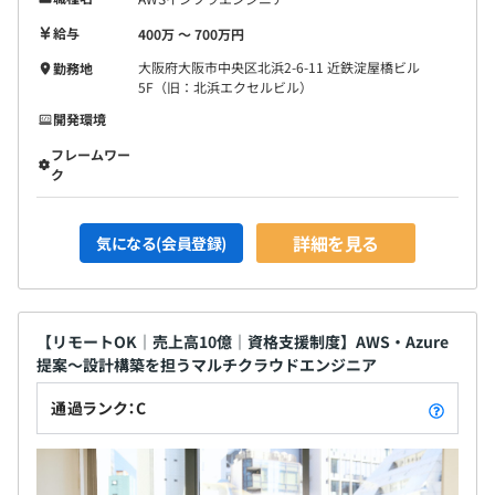
給与
400万 〜 700万円
大阪府大阪市中央区北浜2-6-11 近鉄淀屋橋ビル
勤務地
5F（旧：北浜エクセルビル）
開発環境
フレームワー
ク
詳細を見る
気になる(会員登録)
【リモートOK｜売上高10億｜資格支援制度】AWS・Azure
提案〜設計構築を担うマルチクラウドエンジニア
通過ランク：C