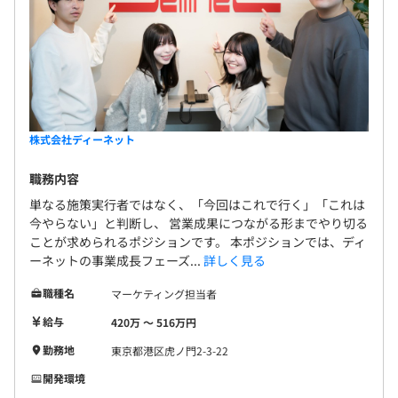
株式会社ディーネット
職務内容
単なる施策実行者ではなく、「今回はこれで行く」「これは
今やらない」と判断し、 営業成果につながる形までやり切る
ことが求められるポジションです。 本ポジションでは、ディ
ーネットの事業成長フェーズ...
詳しく見る
職種名
マーケティング担当者
給与
420万 〜 516万円
勤務地
東京都港区虎ノ門2-3-22
開発環境