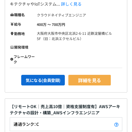
キテクチャやIoTシステム...
詳しく見る
職種名
クラウドネイティブエンジニア
給与
400万 〜 700万円
大阪府大阪市中央区北浜2-6-11 近鉄淀屋橋ビル
勤務地
5F（旧：北浜エクセルビル）
開発環境
フレームワー
ク
詳細を見る
気になる(会員登録)
【リモートOK｜売上高10億｜資格支援制度有】AWSアーキ
テクチャの設計・構築_AWSインフラエンジニア
通過ランク：C