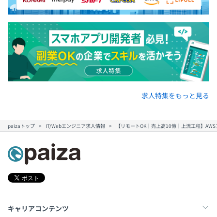
求人特集をもっと見る
paizaトップ
IT/Webエンジニア求人情報
【リモートOK｜売上高10億｜上流工程】AW
キャリアコンテンツ