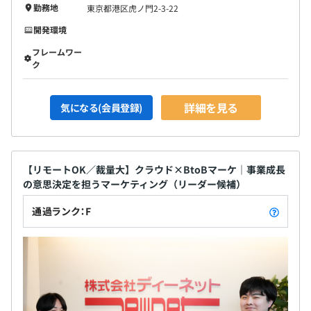
勤務地
東京都港区虎ノ門2-3-22
開発環境
フレームワー
ク
詳細を見る
気になる(会員登録)
【リモートOK／裁量大】クラウド×BtoBマーケ｜事業成長
の意思決定を担うマーケティング（リーダー候補）
通過ランク：F