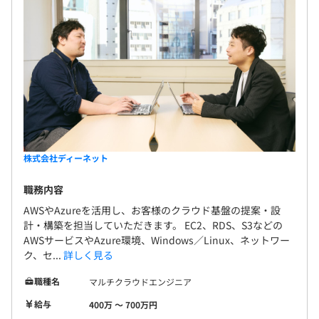
株式会社ディーネット
職務内容
AWSやAzureを活用し、お客様のクラウド基盤の提案・設
計・構築を担当していただきます。 EC2、RDS、S3などの
AWSサービスやAzure環境、Windows／Linux、ネットワー
ク、セ...
詳しく見る
職種名
マルチクラウドエンジニア
給与
400万 〜 700万円