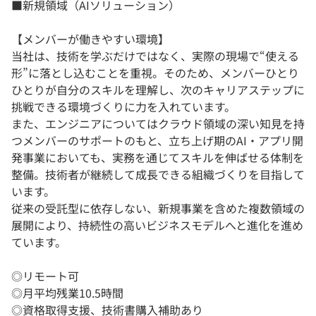
■新規領域（AIソリューション）
【メンバーが働きやすい環境】
当社は、技術を学ぶだけではなく、実際の現場で“使える
形”に落とし込むことを重視。そのため、メンバーひとり
ひとりが自分のスキルを理解し、次のキャリアステップに
挑戦できる環境づくりに力を入れています。
また、エンジニアについてはクラウド領域の深い知見を持
つメンバーのサポートのもと、立ち上げ期のAI・アプリ開
発事業においても、実務を通じてスキルを伸ばせる体制を
整備。技術者が継続して成長できる組織づくりを目指して
います。
従来の受託型に依存しない、新規事業を含めた複数領域の
展開により、持続性の高いビジネスモデルへと進化を進め
ています。
◎リモート可
◎月平均残業10.5時間
◎資格取得支援、技術書購入補助あり