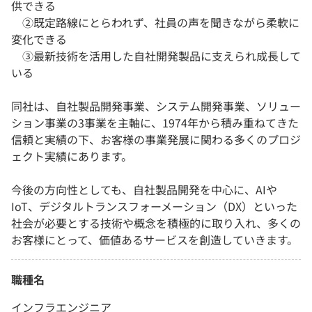
供できる
②既定路線にとらわれず、社員の声を聞きながら柔軟に
変化できる
③最新技術を活用した自社開発製品に支えられ成長して
いる
同社は、自社製品開発事業、システム開発事業、ソリュー
ション事業の3事業を主軸に、1974年から積み重ねてきた
信頼と実績の下、お客様の事業発展に関わる多くのプロジ
ェクト実績にあります。
今後の方向性としても、自社製品開発を中心に、AIや
IoT、デジタルトランスフォーメーション（DX）といった
社会が必要とする技術や概念を積極的に取り入れ、多くの
お客様にとって、価値あるサービスを創造していきます。
職種名
インフラエンジニア