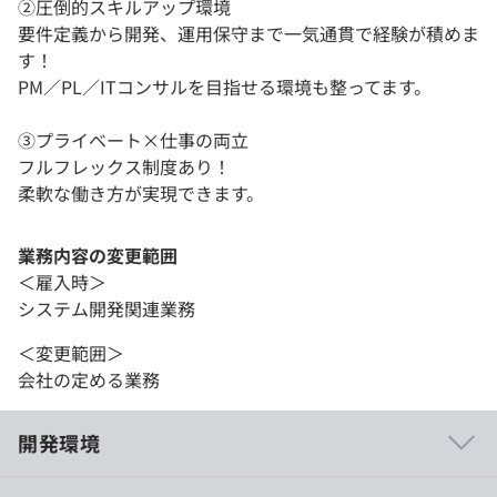
②圧倒的スキルアップ環境
要件定義から開発、運用保守まで一気通貫で経験が積めま
す！
PM／PL／ITコンサルを目指せる環境も整ってます。
③プライベート×仕事の両立
フルフレックス制度あり！
柔軟な働き方が実現できます。
業務内容の変更範囲
＜雇入時＞
システム開発関連業務
＜変更範囲＞
会社の定める業務
開発環境