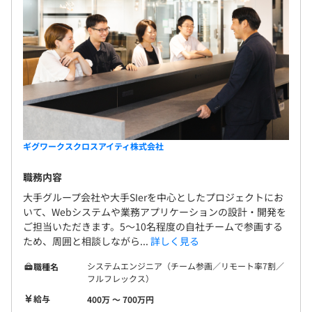
ギグワークスクロスアイティ株式会社
職務内容
大手グループ会社や大手SIerを中心としたプロジェクトにお
いて、Webシステムや業務アプリケーションの設計・開発を
ご担当いただきます。5〜10名程度の自社チームで参画する
ため、周囲と相談しながら...
詳しく見る
システムエンジニア（チーム参画／リモート率7割／
職種名
フルフレックス）
給与
400万 〜 700万円