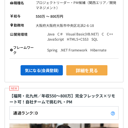
プロジェクトリーダー・PM候補（関西エリア／開発
職種名
マネジメント）
給与
550万 〜 800万円
勤務地
大阪府大阪府大阪市中央区北浜2-6-18
Java
C＃
Visual Basic(VB.NET)
C
C++
開発環境
JavaScript
HTML5+CSS3
SQL
フレームワー
Spring
.NET Framework
Hibernate
ク
詳細を見る
気になる(会員登録)
【福岡・北九州／年収550〜800万】完全フレックス×リモ
ート可！自社チームで挑むPL・PM
通過ランク：D