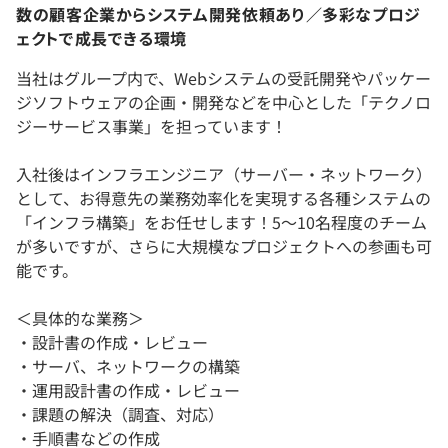
数の顧客企業からシステム開発依頼あり／多彩なプロジ
ェクトで成長できる環境
当社はグループ内で、Webシステムの受託開発やパッケー
ジソフトウェアの企画・開発などを中心とした「テクノロ
ジーサービス事業」を担っています！
入社後はインフラエンジニア（サーバー・ネットワーク）
として、お得意先の業務効率化を実現する各種システムの
「インフラ構築」をお任せします！5～10名程度のチーム
が多いですが、さらに大規模なプロジェクトへの参画も可
能です。
＜具体的な業務＞
・設計書の作成・レビュー
・サーバ、ネットワークの構築
・運用設計書の作成・レビュー
・課題の解決（調査、対応）
・手順書などの作成