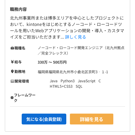
職務内容
北九州事業所または博多エリアを中心としたプロジェクトに
おいて、kintoneをはじめとするノーコード・ローコードツ
ールを用いたWebアプリケーションの開発・導入・カスタマ
イズをご担当いただきます...
詳しく見る
ノーコード・ローコード開発エンジニア（北九州拠点
職種名
／完全フレックス）
給与
330万 〜 500万円
勤務地
福岡県福岡県北九州市小倉北区京町3‐１-1
Java
Python3
JavaScript
C
開発環境
HTML5+CSS3
SQL
フレームワー
ク
詳細を見る
気になる(会員登録)