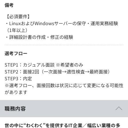
備考
【必須要件】
・LinuxおよびWindowsサーバーの保守・運用実務経験
（1年以上）
・詳細設計書の作成・修正の経験
選考フロー
STEP1：カジュアル面談 ※希望者のみ
STEP2：面接2回（一次面接→適性検査→最終面接）
STEP3：内定
※選考フロー、面接回数は状況に応じて変更になる可能性
があります
職務内容
世の中に“わくわく”を提供するIT企業／幅広い業種の多