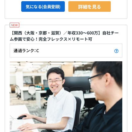
詳細を見る
気になる(会員登録)
【関西（大阪・京都・滋賀）／年収330〜600万】自社チー
ム参画で安心！完全フレックス×リモート可
通過ランク：C