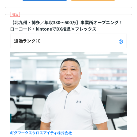
【北九州・博多／年収330〜500万】事業所オープニング！
ローコード・kintoneでDX推進×フレックス
通過ランク：C
ギグワークスクロスアイティ株式会社