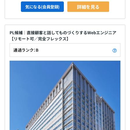
しており、若手エンジニアをしっかりサポートする体制が
詳細を見る
気になる(会員登録)
整っています。開発の知識や経験を共有し、チーム全体で
成長していくことを大切にしています。
PL候補｜直接顧客と話してものづくりするWebエンジニア
【リモート可／完全フレックス】
全社135名
通過ランク：B