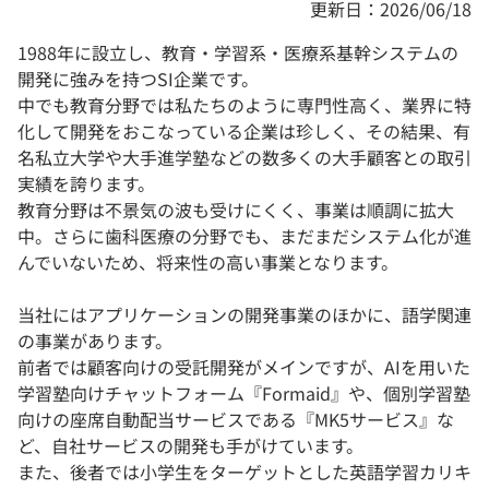
更新日：2026/06/18
1988年に設立し、教育・学習系・医療系基幹システムの
開発に強みを持つSI企業です。
中でも教育分野では私たちのように専門性高く、業界に特
化して開発をおこなっている企業は珍しく、その結果、有
名私立大学や大手進学塾などの数多くの大手顧客との取引
実績を誇ります。
教育分野は不景気の波も受けにくく、事業は順調に拡大
中。さらに歯科医療の分野でも、まだまだシステム化が進
んでいないため、将来性の高い事業となります。
当社にはアプリケーションの開発事業のほかに、語学関連
の事業があります。
前者では顧客向けの受託開発がメインですが、AIを用いた
学習塾向けチャットフォーム『Formaid』や、個別学習塾
向けの座席自動配当サービスである『MK5サービス』な
ど、自社サービスの開発も手がけています。
また、後者では小学生をターゲットとした英語学習カリキ