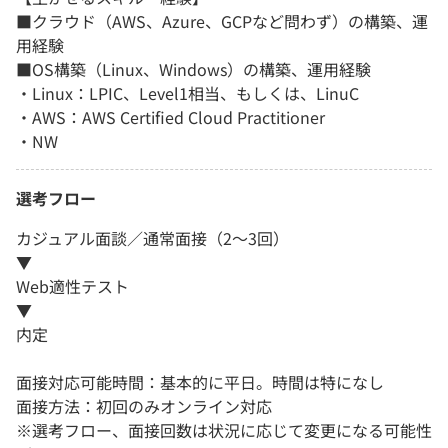
■クラウド（AWS、Azure、GCPなど問わず）の構築、運
用経験
■OS構築（Linux、Windows）の構築、運用経験
・Linux：LPIC、Level1相当、もしくは、LinuC
・AWS：AWS Certified Cloud Practitioner
・NW
選考フロー
カジュアル面談／通常面接（2～3回）
▼
Web適性テスト
▼
内定
面接対応可能時間：基本的に平日。時間は特になし
面接方法：初回のみオンライン対応
※選考フロー、面接回数は状況に応じて変更になる可能性