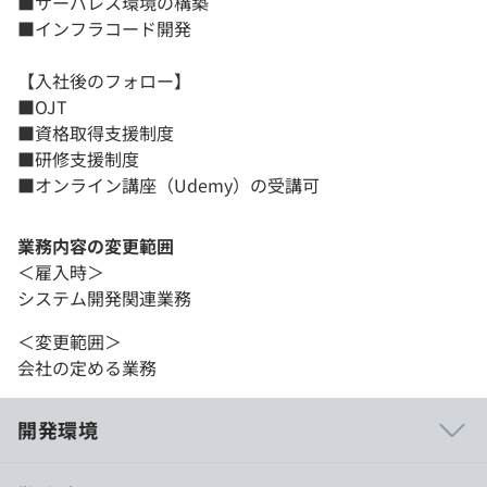
■サーバレス環境の構築
■インフラコード開発
【入社後のフォロー】
■OJT
■資格取得支援制度
■研修支援制度
■オンライン講座（Udemy）の受講可
業務内容の変更範囲
＜雇入時＞
システム開発関連業務
＜変更範囲＞
会社の定める業務
開発環境