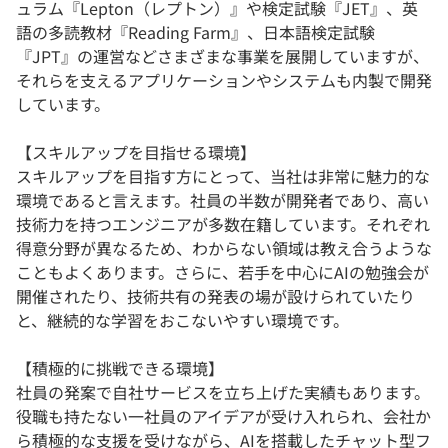
ュラム『Lepton（レプトン）』や検定試験『JET』、英
語の多読教材『Reading Farm』、日本語検定試験
『JPT』の運営などさまざまな事業を展開していますが、
それらを支えるアプリケーションやシステムも内製で開発
しています。
【スキルアップを目指せる環境】
スキルアップを目指す方にとって、当社は非常に魅力的な
環境であると言えます。社員の半数が開発者であり、高い
技術力を持つエンジニアが多数在籍しています。それぞれ
得意分野が異なるため、わからない領域は教え合うような
こともよくあります。さらに、若手を中心にAIの勉強会が
開催されたり、技術共有の発表の場が設けられていたり
と、継続的な学習をおこないやすい環境です。
【積極的に挑戦できる環境】
社員の発案で自社サービスを立ち上げた実績もあります。
役職も持たない一社員のアイデアが受け入れられ、会社か
ら積極的な支援を受けながら、AIを搭載したチャット型フ