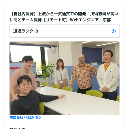
【自社内開発】上流から一気通貫での開発！技術志向が高い
仲間とチーム開発【リモート可】Webエンジニア 京都
通過ランク：B
株式会社FREEMIND