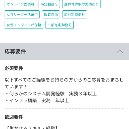
オンライン面談可
時短勤務可
産休育休取得実績あり
女性リーダー活躍中
服装自由
原則定時退社
女性エンジニアが在籍
一部在宅勤務可
応募要件
必須要件
以下すべてのご経験をお持ちの方からのご応募をおまちし
ています！
・何らかのシステム開発経験 実務３年以上
・インフラ構築 実務１年以上
歓迎要件
【生かせるスキル・経験】