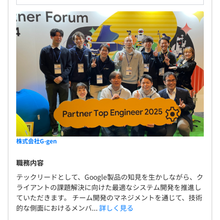
Docker、Terraform、Google Kubernetes Engine
BigQuery
株式会社G-gen
職務内容
テックリードとして、Google製品の知見を生かしながら、ク
ライアントの課題解決に向けた最適なシステム開発を推進し
ていただきます。 チーム開発のマネジメントを通じて、技術
的な側面におけるメンバ...
詳しく見る
【開発環境】