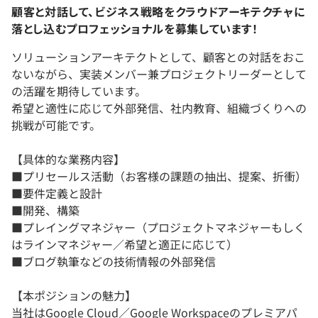
顧客と対話して、ビジネス戦略をクラウドアーキテクチャに
落とし込むプロフェッショナルを募集しています！
ソリューションアーキテクトとして、顧客との対話をおこ
ないながら、実装メンバー兼プロジェクトリーダーとして
の活躍を期待しています。
希望と適性に応じて外部発信、社内教育、組織づくりへの
挑戦が可能です。
【具体的な業務内容】
■プリセールス活動（お客様の課題の抽出、提案、折衝）
■要件定義と設計
■開発、構築
■プレイングマネジャー（プロジェクトマネジャーもしく
はラインマネジャー／希望と適正に応じて）
■ブログ執筆などの技術情報の外部発信
【本ポジションの魅力】
当社はGoogle Cloud／Google Workspaceのプレミアパ