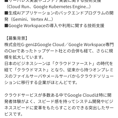
■サーバレス実装やコンテナ実装に関する技術支援
（Cloud Run、Google Kubernetes Engine...）
■生成AIアプリケーションのバックエンドプログラムの開
発（Gemini、Vertex AI...）
■Google Workspaceの導入や利用に関する技術支援
【募集背景】
株式会社G-genはGoogle Cloud／Google Workspace専門
のCIerであったトップゲート社との合併も経て、さらに規
模を拡大しています。
日本のビジネスシーンは「クラウドファースト」の時代を
経て「クラウドマスト」となり、従来から持つオンプレミ
スのファイルサーバやメールサーバからクラウドソリュー
ションに移行する企業がほとんどです。
クラウドサービスが多数ある中でGoogle Cloudは特に開
発者体験がよく、スピード感を持ってシステム開発やビジ
ネススピードに変革をもたらすことのできる突出したサー
ビスです。