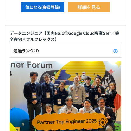
詳細を見る
気になる(会員登録)
データエンジニア【国内No.1◎Google Cloud専業SIer／完
全在宅×フルフレックス】
通過ランク：D