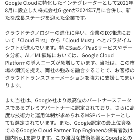
Google Cloudに特化したインテグレーターとして2021年
8月に設立した株式会社G-genが2024年7月に合併し、新
たな成長ステージを迎えた企業です。
クラウドテクノロジーの進化に伴い、企業のDX推進にお
いて「Cloud First」から「Cloud Must」へとパラダイム
シフトが進んでいます。特にSaaS／PaaSサービスやデー
タ分析、AI／ML領域においては、Google Cloud
Platformの導入ニーズが急増しています。当社は、この市
場の潮流を捉え、両社の強みを融合することで、お客様の
クラウドトランスフォーメーションを強力に支援してまい
ります。
また当社は、Google社より最高位のパートナーステータ
スであるプレミアパートナーに認定されており、さらに高
度な技術力と運用体制が求められるMSPパートナーとし
ても選定されています。また、Google認定の最上位資格
であるGoogle Cloud Partner Top Engineerの保有者数は
国内No.1を誇ります。この強固な技術基盤とGoogleとの