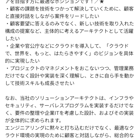
アを目指す方に最適なポジションです！／★
・顧客の課題を技術をつかって解決していくために、顧客
と直接対話をしながら案件をリードしたい
・顧客要望に答えるのみでなく、新しい技術を取り入れた
構成の提案など、主体的に考えるアーキテクトとして活躍
したい
・企業や官公庁などにクラウドを導入して、「クラウド
で、世界を、もっと、はたらきやすく」のビジョンを具体
的に実現したい
・プロジェクトのマネジメントをおこないつつ、管理業務
だけでなく設計や実装を深く理解し、ときに自ら手を動か
して技術スキルも成長させたい
なお、当社のソリューションアーキテクトは、インフラや
セキュリティ、サーバレスプログラムを実装するだけでな
く、要件の整理や企業ITを考慮した設計、およびその実装
が全体的に求められます。
エンジニアリングに黙々と打ち込むだけでなく、最適なク
ラウド環境の実現のために顧客と対話しながら、総合的な