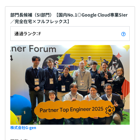
部門長候補（SI部門）【国内No.1◎Google Cloud専業SIer
／完全在宅×フルフレックス】
通過ランク：F
株式会社G-gen