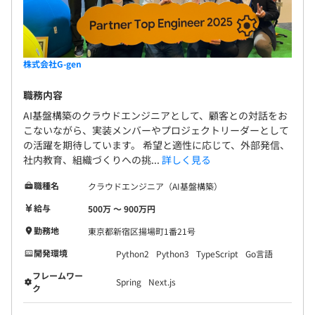
株式会社G-gen
職務内容
AI基盤構築のクラウドエンジニアとして、顧客との対話をお
こないながら、実装メンバーやプロジェクトリーダーとして
の活躍を期待しています。 希望と適性に応じて、外部発信、
社内教育、組織づくりへの挑...
詳しく見る
職種名
クラウドエンジニア（AI基盤構築）
給与
500万 〜 900万円
勤務地
東京都新宿区揚場町1番21号
開発環境
Python2
Python3
TypeScript
Go言語
フレームワー
Spring
Next.js
ク