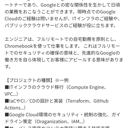
ートナーであり、Googleとの密な関係性を生かして日頃
の業務をおこなうことができます。現時点でのGoogle
Cloudのご経験は問いませんが、ITインフラのご経験や、
パブリッククラウドサービスのご経験が役に立ちます。
エンジニアは、フルリモートでの自宅勤務を原則とし、
Chromebookを使って仕事をします。 これはフルリモー
トでのセキュリティの確保の意味と、先進的なGoogleの
働き方を自ら体現してお客様にアピールする意味がありま
す。
【プロジェクトの種類】※一例
■ITインフラのクラウド移行（Compute Engine、
VPC...）
■IaCやCI／CDの設計と実装（Terraform、GitHub
Actions...）
■Google Cloud環境のセキュリティ・統制の強化、ガイ
ドライン策定（Oraganization、IAM...）