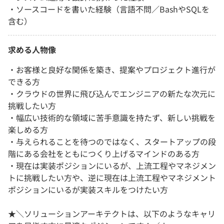
・ソースコードを書いた経験（言語不問／BashやSQLを
含む）
求める人物像
・お客様と良好な関係を築き、提案やプロジェクト進行が
できる方
・クラウドの世界に飛び込んでエンジニアの新たな次元に
挑戦したい方
・幅広い技術的な領域に苦手意識を持たず、新しい挑戦を
楽しめる方
・与えられることを待つのではなく、スタートアップの段
階にある会社をともにつくり上げるマインドのある方
・現在は実装ポジションにいるが、上流工程やマネジメン
トに挑戦したい方や、逆に現在は上流工程やマネジメント
ポジションにいるが実装スキルをつけたい方
★＼ソリューションアーキテクトは、以下のようなキャリ