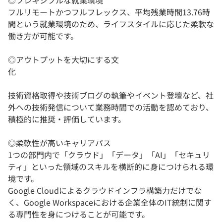
◎フレキシブルな就業環境
フルリモートかつフルフレックス、平均残業時間13.76時
間という就業環境のため、ライフスタイルに応じた柔軟な
働き方が可能です。
◎アウトプットを大切にする文
化
技術資格取得や技術ブログの執筆やイベント登壇など、社
外への技術発信について業務時間での活動を認めており、
積極的に推奨・評価しています。
◎柔軟性が高いキャリアパス
1つの部門内で「クラウド」「データ」「AI」「セキュリ
ティ」といった領域のスキルを横断的に身につけられる環
境です。
Google Cloudによるクラウドインフラ構築力だけでな
く、Google Workspaceにおける企業全体のIT統制に関す
る専門性を身につけることが可能です。