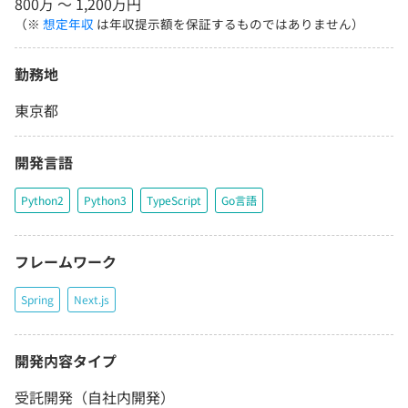
800万 〜 1,200万円
（※
想定年収
は年収提示額を保証するものではありません）
勤務地
東京都
開発言語
Python2
Python3
TypeScript
Go言語
フレームワーク
Spring
Next.js
開発内容タイプ
受託開発（自社内開発）