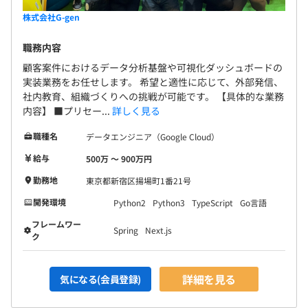
株式会社G-gen
職務内容
顧客案件におけるデータ分析基盤や可視化ダッシュボードの
実装業務をお任せします。 希望と適性に応じて、外部発信、
社内教育、組織づくりへの挑戦が可能です。 【具体的な業務
内容】 ■プリセー...
詳しく見る
職種名
データエンジニア（Google Cloud）
給与
500万 〜 900万円
勤務地
東京都新宿区揚場町1番21号
開発環境
Python2
Python3
TypeScript
Go言語
フレームワー
Spring
Next.js
ク
詳細を見る
気になる(会員登録)