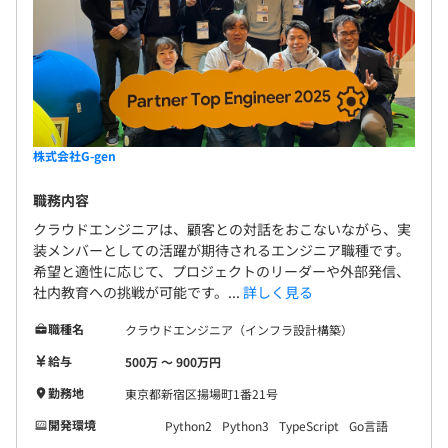
株式会社G-gen
職務内容
クラウドエンジニアは、顧客との対話をおこないながら、実
装メンバーとしての活躍が期待されるエンジニア職種です。
希望と適性に応じて、プロジェクトのリーダーや外部発信、
社内教育への挑戦が可能です。...
詳しく見る
職種名
クラウドエンジニア（インフラ設計構築）
給与
500万 〜 900万円
勤務地
東京都新宿区揚場町1番21号
開発環境
Python2
Python3
TypeScript
Go言語