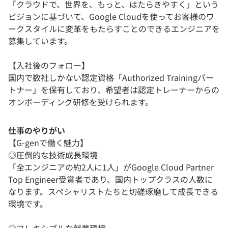
「クラウドで、世界を、もっと、はたらきやすく」という
ビジョンに基づいて、Google Cloudを使ってお客様のワ
ークスタイルに変革をもたらすことのできるエンジニアを
募集しています。
【入社後のフォロー】
国内で数社しかない認定資格「Authorized Trainingパー
トナー」を保有しており、希望者は認定トレーナーからの
オンボーディング研修を受けられます。
仕事のやりがい
【G-genで働く魅力】
◎圧倒的な技術成長環境
「全エンジニアの約2人に1人」がGoogle Cloud Partner
Top Engineer受賞者であり、国内トップクラスの人数に
なります。スペシャリストたちと切磋琢磨して成長できる
環境です。