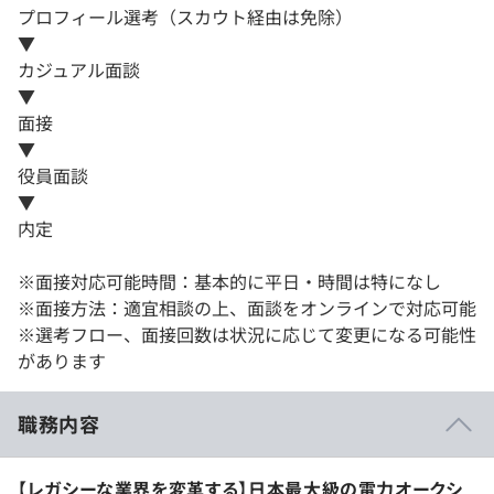
プロフィール選考（スカウト経由は免除）
▼
カジュアル面談
▼
面接
▼
役員面談
▼
内定
※面接対応可能時間：基本的に平日・時間は特になし
※面接方法：適宜相談の上、面談をオンラインで対応可能
※選考フロー、面接回数は状況に応じて変更になる可能性
があります
職務内容
【レガシーな業界を変革する】日本最大級の電力オークシ