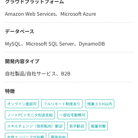
クラウドプラットフォーム
Amazon Web Services、Microsoft Azure
データベース
MySQL、Microsoft SQL Server、DynamoDB
開発内容タイプ
自社製品/自社サービス、B2B
特徴
オンライン面談可
フルリモート制度あり
残業３０H以内
ノートPC＋モニタ別途支給
一部在宅勤務可
スキルチェンジ（技術転向）歓迎
若手歓迎
裁量労働
女性エンジニアが在籍
服装自由