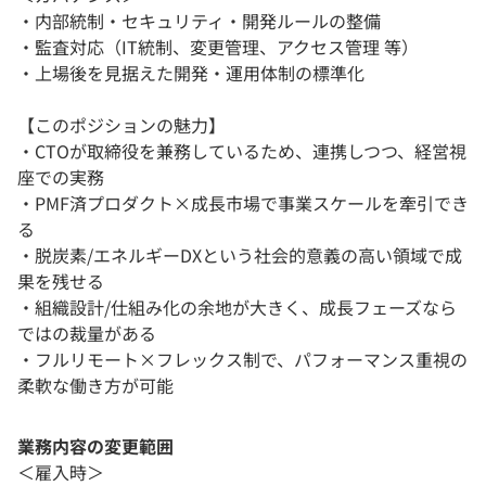
・内部統制・セキュリティ・開発ルールの整備
・監査対応（IT統制、変更管理、アクセス管理 等）
・上場後を見据えた開発・運用体制の標準化
【このポジションの魅力】
・CTOが取締役を兼務しているため、連携しつつ、経営視
座での実務
・PMF済プロダクト×成長市場で事業スケールを牽引でき
る
・脱炭素/エネルギーDXという社会的意義の高い領域で成
果を残せる
・組織設計/仕組み化の余地が大きく、成長フェーズなら
ではの裁量がある
・フルリモート×フレックス制で、パフォーマンス重視の
柔軟な働き方が可能
業務内容の変更範囲
＜雇入時＞