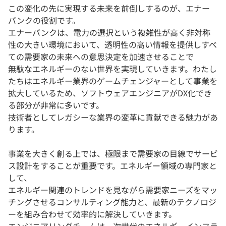
この変化の先に実現する未来を前倒しするのが、エナー
バンクの役割です。
エナーバンクは、電力の選択という複雑性が高く非対称
性の大きい環境において、透明性の高い情報を提供しすべ
ての需要家の未来への意思決定を加速させることで
無駄なエネルギーのない世界を実現していきます。わたし
たちはエネルギー業界のゲームチェンジャーとして事業を
拡大しているため、ソフトウェアエンジニアがDX化でき
る部分が非常に多いです。
技術者としてレガシーな業界の変革に貢献できる魅力があ
ります。
事業を大きく創る上では、極限まで需要家の目線でサービ
ス設計をすることが重要です。エネルギー領域の専門家と
して、
エネルギー関連のトレンドを見ながら需要家ニーズをマッ
チングさせるコンサルティング能力と、最新のテクノロジ
ーを組み合わせて効率的に解決していきます。