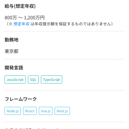
給与(想定年収)
800万 〜 1,200万円
（※
想定年収
は年収提示額を保証するものではありません）
勤務地
東京都
開発言語
JavaScript
SQL
TypeScript
フレームワーク
Node.js
React
Vue.js
Next.js