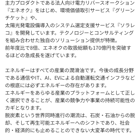
主力プロダクトである法人向け電力リバースオークション
『エネオク』をはじめ、環境価値取引サービス『グリーン
チケット』や、
太陽光発電設備導入のシステム選定支援サービス『ソラレ
コ』を開発しています。テクノロジーとコンサルティング
を組み合わせた独自のソリューション提供が特徴。
前年度比で8倍、エネオクの取扱総額も170億円を突破す
るほどの急成長を遂げています。
エネルギーはすべての産業の潤滑油です。今後の成長分野
である通信やIT、AI、EVによる自動運転交通インフラなど
の根底には必ずエネルギーの存在があります。
エネルギーをあらゆる産業のプラットフォームとして正し
く選択できることが、産業の競争力や事業の持続可能性の
カギとなります。
脱炭素という世界同時進行の潮流は、石炭・石油からの脱
却、そして再生可能エネルギーへのシフトであり、社会
的・経済的にも止めることのできない大変革の時代です。