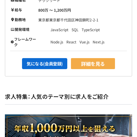
テックリード
給与
800万 〜 1,200万円
勤務地
東京都東京都千代田区神田錦町2-2-1
開発環境
JavaScript
SQL
TypeScript
フレームワー
Node.js
React
Vue.js
Next.js
ク
詳細を見る
気になる(会員登録)
求人特集：人気のテーマ別に求人をご紹介