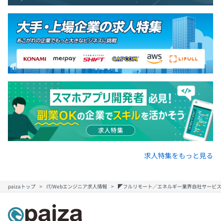
求人特集をもっと見る
paizaトップ
IT/Webエンジニア求人情報
◤フルリモート／エネルギー業界自社サービス