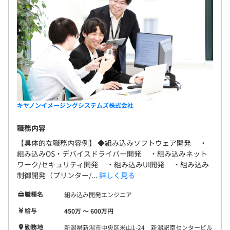
キヤノンイメージングシステムズ株式会社
職務内容
【具体的な職務内容例】 ◆組み込みソフトウェア開発 ・
組み込みOS・デバイスドライバー開発 ・組み込みネット
ワーク/セキュリティ開発 ・組み込みUI開発 ・組み込み
制御開発（プリンター/...
詳しく見る
職種名
組み込み開発エンジニア
給与
450万 〜 600万円
勤務地
新潟県新潟市中央区米山1-24 新潟駅南センタービル