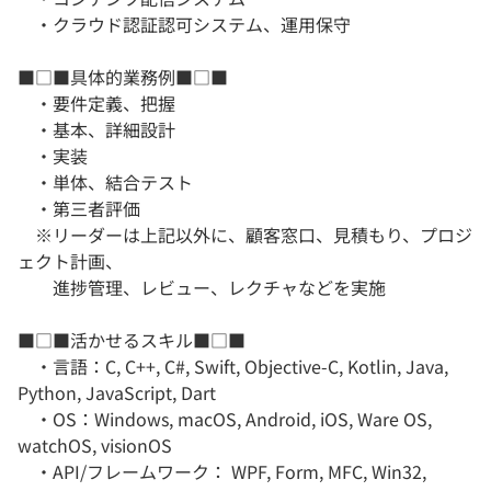
・クラウド認証認可システム、運用保守
■□■具体的業務例■□■
・要件定義、把握
・基本、詳細設計
・実装
・単体、結合テスト
・第三者評価
※リーダーは上記以外に、顧客窓口、見積もり、プロジ
ェクト計画、
進捗管理、レビュー、レクチャなどを実施
■□■活かせるスキル■□■
・言語：C, C++, C#, Swift, Objective-C, Kotlin, Java,
Python, JavaScript, Dart
・OS：Windows, macOS, Android, iOS, Ware OS,
watchOS, visionOS
・API/フレームワーク： WPF, Form, MFC, Win32,