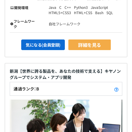
Java
C
C++
Python3
JavaScript
開発環境
HTML5+CSS3
HTML+CSS
Bash
SQL
フレームワー
自社フレームワーク
ク
詳細を見る
気になる(会員登録)
新潟【世界に誇る製品を、あなたの技術で支える】キヤノン
グループでシステム・アプリ開発
通過ランク：B