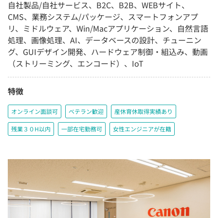
自社製品/自社サービス、B2C、B2B、WEBサイト、
CMS、業務システム/パッケージ、スマートフォンアプ
リ、ミドルウェア、Win/Macアプリケーション、自然言語
処理、画像処理、AI、データベースの設計、チューニン
グ、GUIデザイン開発、ハードウェア制御・組込み、動画
（ストリーミング、エンコード）、IoT
特徴
オンライン面談可
ベテラン歓迎
産休育休取得実績あり
残業３０H以内
一部在宅勤務可
女性エンジニアが在籍