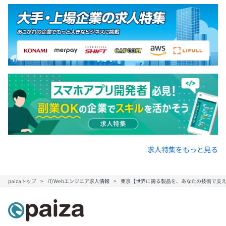
求人特集をもっと見る
paizaトップ
IT/Webエンジニア求人情報
東京【世界に誇る製品を、あなたの技術で支え