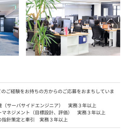
てのご経験をお持ちの方からのご応募をおまちしていま
開発（サーバサイドエンジニア） 実務３年以上
ーマネジメント（目標設計、評価） 実務３年以上
の指針策定と牽引 実務３年以上