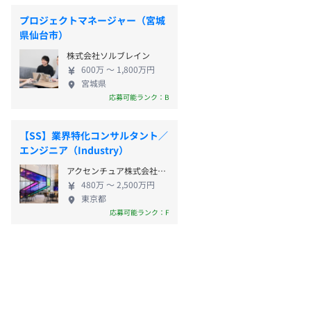
プロジェクトマネージャー（宮城
県仙台市）
株式会社ソルブレイン
600万 〜 1,800万円
宮城県
応募可能ランク：B
【SS】業界特化コンサルタント／
エンジニア（Industry）
アクセンチュア株式会社（中途採用）
480万 〜 2,500万円
東京都
応募可能ランク：F