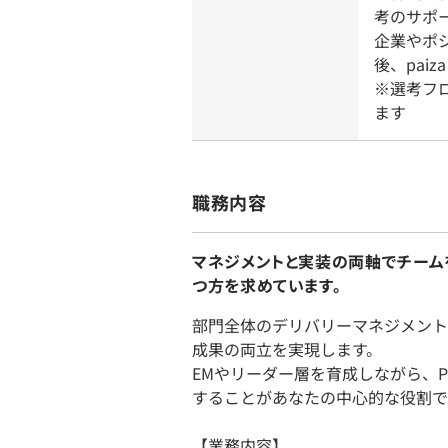
考のサポ
企業やポ
後、pai
※選考フ
ます
職務内容
マネジメントと実装の両軸でチーム
つ方を求めています。
部門全体のデリバリーマネジメント
成果の両立を実現します。
EMやリーダー層を育成しながら、
することがあなたの中心的な役割で
【業務内容】