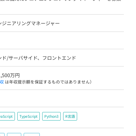
ンジニアリングマネージャー
ンド/サーバサイド、フロントエンド
1,500万円
収
は年収提示額を保証するものではありません）
vaScript
TypeScript
Python3
R言語