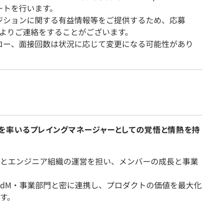
ートを行います。
ジションに関する有益情報等をご提供するため、応募
zaよりご連絡をすることがございます。
ロー、面接回数は状況に応じて変更になる可能性があり
を率いるプレイングマネージャーとしての覚悟と情熱を持
とエンジニア組織の運営を担い、メンバーの成長と事業
PdM・事業部門と密に連携し、プロダクトの価値を最大化
す。