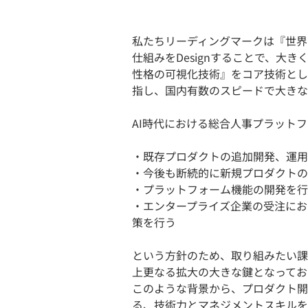
私たちリーディングマークは『世界
仕組みをDesignすることで、大き
性格の可視化技術』をコア技術とした
指し、国内有数のスピードで大きな
AI時代における総合人事プラット
・既存プロダクトの追加開発、運用
・今後も断続的に新規プロダクトの
・プラットフォーム機能の開発を行
・エンタープライズ企業の受注にお
策を行う
という方針のため、取り組みたい課
上更なる拡大の大きな鍵となってお
このような背景から、プロダクト開
る、技術力とマネジメントスキルを