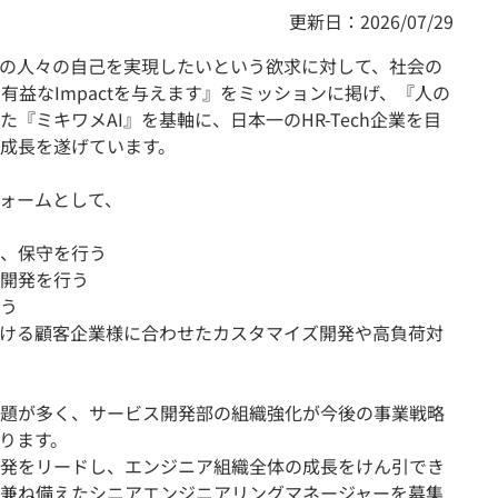
更新日：2026/07/29
の人々の自己を実現したいという欲求に対して、社会の
く有益なImpactを与えます』をミッションに掲げ、『人の
『ミキワメAI』を基軸に、日本一のHR-Tech企業を目
成長を遂げています。
フォームとして、
、保守を行う
開発を行う
う
ける顧客企業様に合わせたカスタマイズ開発や高負荷対
題が多く、サービス開発部の組織強化が今後の事業戦略
ります。
発をリードし、エンジニア組織全体の成長をけん引でき
兼ね備えたシニアエンジニアリングマネージャーを募集