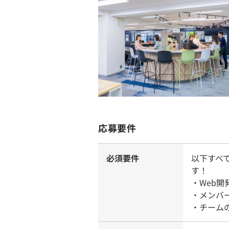
応募要件
必須要件
以下すべ
す！
・Web
・メンバ
・チーム