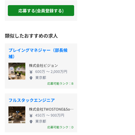
応募する(会員登録する)
類似したおすすめの求人
プレイングマネジャー（部長候
補）
株式会社ビジョン
600万 〜 2,000万円
東京都
応募可能ランク：B
フルスタックエンジニア
株式会社TWOSTONE&Sons
450万 〜 900万円
東京都
応募可能ランク：D