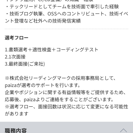
・テックリードとしてチームを技術面で牽引した経験
・技術ブログ執筆、OSSへのコントリビュート、技術イベ
ント登壇など社外への技術発信実績
選考フロー
1.書類選考＋適性検査＋コーディングテスト
2.1次面接
3.最終面接(ご来社)
※株式会社リーディングマークの採用事務局として、
paizaが選考のサポートを行います。
企業やポジションに関する有益情報等をご提供するため、
応募後、paizaよりご連絡をすることがございます。
※選考フロー、面接回数は状況に応じて変更になる可能性
があります
職務内容