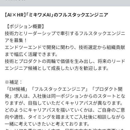
【AI×HR】「ミキワメAI」のフルスタックエンジニア
【ポジション概要】
技術力とリーダーシップで牽引するフルスタックエンジニ
アを募集！
エンドツーエンドで開発に関わり、技術選定から組織貢献
まで幅広く活躍できます。
技術とプロダクトの両輪で価値を生み出し、将来のリード
エンジニア候補として成長したい方を歓迎します。
※補足：
「EM候補」「フルスタックエンジニア」「プロダクト開
発」求人は、入社後は同一ポジションからのスタートとな
りますが、目指していただくキャリアパスが異なります。
どのようにキャリアパスを描いていくかは、ご自身のご意
向や適性、タイミングを踏まえてご入社後に相談しながら
一緒に考えていきたいと考えております。