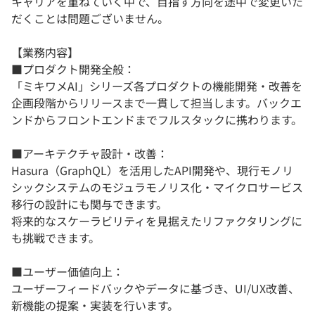
キャリアを重ねていく中で、目指す方向を途中で変更いた
だくことは問題ございません。
【業務内容】
■プロダクト開発全般：
「ミキワメAI」シリーズ各プロダクトの機能開発・改善を
企画段階からリリースまで一貫して担当します。バックエ
ンドからフロントエンドまでフルスタックに携わります。
■アーキテクチャ設計・改善：
Hasura（GraphQL）を活用したAPI開発や、現行モノリ
シックシステムのモジュラモノリス化・マイクロサービス
移行の設計にも関与できます。
将来的なスケーラビリティを見据えたリファクタリングに
も挑戦できます。
■ユーザー価値向上：
ユーザーフィードバックやデータに基づき、UI/UX改善、
新機能の提案・実装を行います。