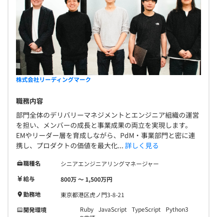
株式会社リーディングマーク
職務内容
部門全体のデリバリーマネジメントとエンジニア組織の運営
を担い、メンバーの成長と事業成果の両立を実現します。
EMやリーダー層を育成しながら、PdM・事業部門と密に連
携し、プロダクトの価値を最大化...
詳しく見る
職種名
シニアエンジニアリングマネージャー
給与
800万 〜 1,500万円
勤務地
東京都港区虎ノ門3-8-21
Ruby
JavaScript
TypeScript
Python3
開発環境