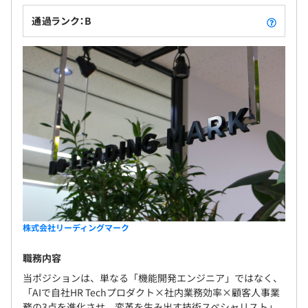
通過ランク：B
株式会社リーディングマーク
職務内容
当ポジションは、単なる「機能開発エンジニア」ではなく、
「AIで自社HR Techプロダクト×社内業務効率×顧客人事業
務の3点を進化させ、変革を生み出す技術スペシャリスト」