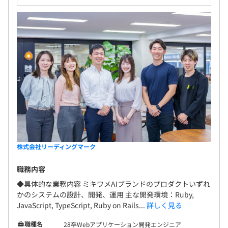
株式会社リーディングマーク
職務内容
◆具体的な業務内容 ミキワメAIブランドのプロダクトいずれ
かのシステムの設計、開発、運用 主な開発環境：Ruby,
JavaScript, TypeScript, Ruby on Rails...
詳しく見る
職種名
28卒Webアプリケーション開発エンジニア