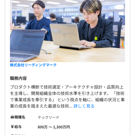
株式会社リーディングマーク
職務内容
プロダクト横断で技術選定・アーキテクチャ設計・品質向上
を主導し、開発組織全体の技術水準を引き上げます。 「技術
で事業成長を牽引する」 という視点を軸に、組織の状況と事
業の成長を踏まえた最適な技術...
詳しく見る
職種名
テックリード
給与
800万 〜 1,300万円