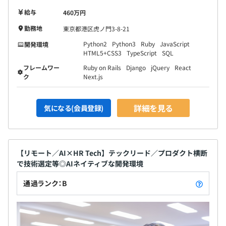
給与
460万円
勤務地
東京都港区虎ノ門3-8-21
Python2
Python3
Ruby
JavaScript
開発環境
HTML5+CSS3
TypeScript
SQL
フレームワー
Ruby on Rails
Django
jQuery
React
ク
Next.js
詳細を見る
気になる(会員登録)
【リモート／AI×HR Tech】テックリード／プロダクト横断
で技術選定等◎AIネイティブな開発環境
通過ランク：B