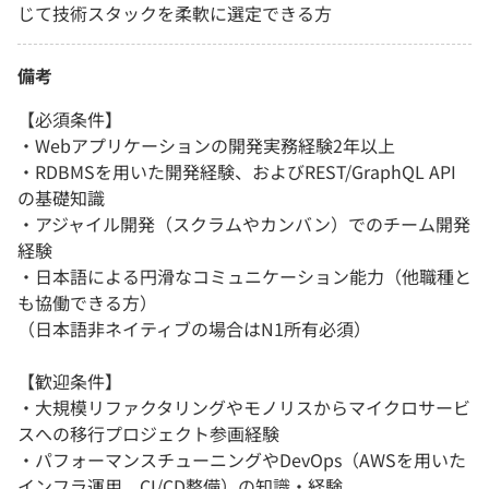
じて技術スタックを柔軟に選定できる方
備考
【必須条件】
・Webアプリケーションの開発実務経験2年以上
・RDBMSを用いた開発経験、およびREST/GraphQL API
の基礎知識
・アジャイル開発（スクラムやカンバン）でのチーム開発
経験
・日本語による円滑なコミュニケーション能力（他職種と
も協働できる方）
（日本語非ネイティブの場合はN1所有必須）
【歓迎条件】
・大規模リファクタリングやモノリスからマイクロサービ
スへの移行プロジェクト参画経験
・パフォーマンスチューニングやDevOps（AWSを用いた
インフラ運用、CI/CD整備）の知識・経験