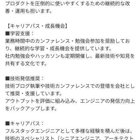
プロダクトを圧倒的に使いやすくするための継続的な改
善・運用も担います。
【キャリアパス・成長機会】
■学習支援：
業務時間中のカンファレンス・勉強会参加を奨励してお
り、継続的な学習・成長機会を提供しています。
社内勉強会やハッカソンも定期開催し、最新技術や知見を
共有する文化です。
■技術発信推奨：
技術ブログ執筆や技術カンファレンスでの登壇を会社とし
て推奨・支援しています。
アウトプットを評価に組み込み、エンジニアの発信力向上
をバックアップします。
■キャリアパス：
フルスタックエンジニアとして多様な経験を積んだ後は、
技術のスペシャリスト（シニアエンジニア、アーキテクト