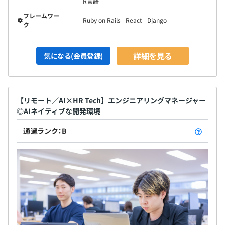
R言語
フレームワー
Ruby on Rails
React
Django
ク
詳細を見る
気になる(会員登録)
【リモート／AI×HR Tech】エンジニアリングマネージャー
◎AIネイティブな開発環境
通過ランク：B