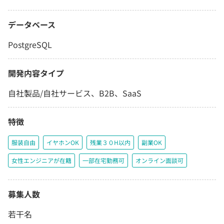
データベース
PostgreSQL
開発内容タイプ
自社製品/自社サービス、B2B、SaaS
特徴
服装自由
イヤホンOK
残業３０H以内
副業OK
女性エンジニアが在籍
一部在宅勤務可
オンライン面談可
募集人数
若干名