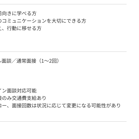
前向きに学べる方
のコミュニケーションを大切にできる方
え、行動に移せる方
ル面談／通常面接（1～2回）
イン面談対応可能
接のみ交通費支給あり
ロー、面接回数は状況に応じて変更になる可能性があり