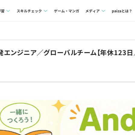
学習
スキルチェック
ゲーム・マンガ
メディア
paizaとは？
講座一覧
プログラミング言語
Tech Team Journal
問題集
SQL
paiza times
開発エンジニア／グローバルチーム【年休123日
4択課題
評価結果一覧
note
ント
ナレッジ
再チャレンジ結果一覧
ミナー
リファレンス
プラン
ド
個人向けプラン
法人向けプラン
学校向けプラン