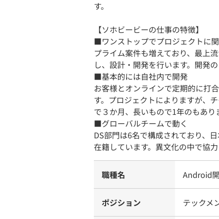
す。
【ソホビービーの仕事の特徴】
■ワンストップでプロジェクトに関
プライム案件も増えており、最上流
し、設計・開発を行います。開発の
■基本的には自社内で開発
お客様とオンラインで定期的に打合
す。プロジェクトによりますが、チ
で３か月、長いもので1年のもあり
■グローバルチームで動く
DS部門は6名で構成されており、
在籍しています。異文化の中で協力
職種名
Androi
ポジション
テックメン