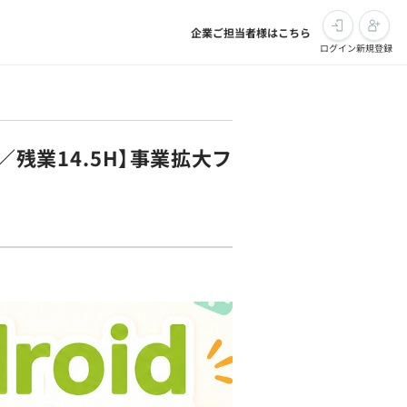
企業ご担当者様はこちら
ログイン
新規登録
／残業14.5H】事業拡大フ