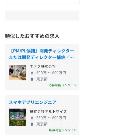
類似したおすすめの求人
【PM/PL候補】開発ディレクター
または開発ディレクター補佐／在
宅勤務
ネオス株式会社
500万 〜 800万円
東京都
応募可能ランク：B
スマホアプリエンジニア
株式会社アルトワイズ
350万 〜 800万円
東京都
応募可能ランク：C