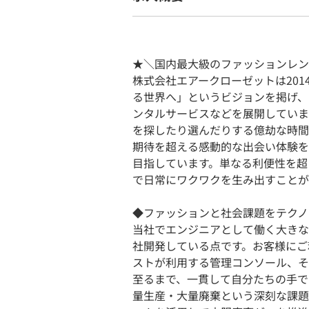
★＼国内最大級のファッションレン
株式会社エアークローゼットは201
る世界へ」というビジョンを掲げ、
ンタルサービスなどを展開していま
を探したり選んだりする億劫な時間
期待を超える感動的な出会い体験を
目指しています。単なる利便性を超
で日常にワクワクを生み出すことが
◆ファッションと社会課題をテクノ
当社でエンジニアとして働く大きな
社開発している点です。お客様にご
ストが利用する管理コンソール、そ
至るまで、一貫して自分たちの手で
量生産・大量廃棄という深刻な課題