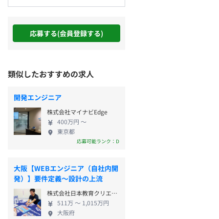
応募する(会員登録する)
類似したおすすめの求人
開発エンジニア
株式会社マイナビEdge
400万円 〜
東京都
応募可能ランク：D
大阪【WEBエンジニア（自社内開
発）】要件定義～設計の上流
株式会社日本教育クリエイト
511万 〜 1,015万円
大阪府