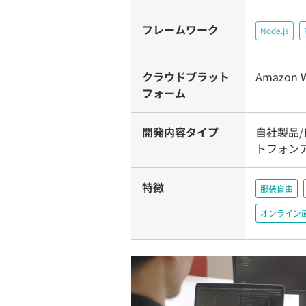
フレームワーク
Node.js
クラウドプラット
Amazon W
フォーム
開発内容タイプ
自社製品/
トフォン
特徴
服装自由
オンライン