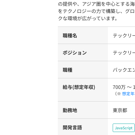
の提供や、アジア圏を中心とする海
をテクノロジーの力で構築し、グロ
クな環境が広がっています。
職種名
テックリ
ポジション
テックリ
職種
バックエ
給与(想定年収)
700万 〜 
（※
想定年
勤務地
東京都
開発言語
JavaScript