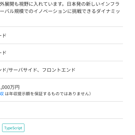
外展開も視野に入れています。日本発の新しいインフラ
ーバル規模でのイノベーションに挑戦できるダイナミッ
ード
ード
ンド/サーバサイド、フロントエンド
1,000万円
収
は年収提示額を保証するものではありません）
TypeScript