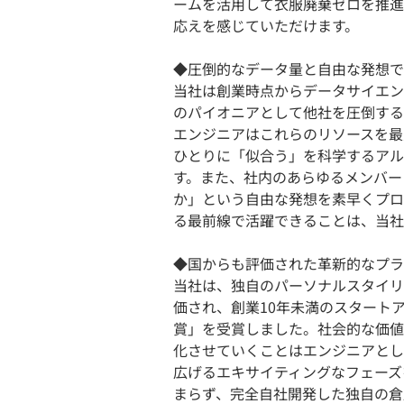
ームを活用して衣服廃棄ゼロを推進
応えを感じていただけます。
◆圧倒的なデータ量と自由な発想で
当社は創業時点からデータサイエン
のパイオニアとして他社を圧倒する
エンジニアはこれらのリソースを最
ひとりに「似合う」を科学するアル
す。また、社内のあらゆるメンバー
か」という自由な発想を素早くプロ
る最前線で活躍できることは、当社
◆国からも評価された革新的なプラ
当社は、独自のパーソナルスタイリ
価され、創業10年未満のスタート
賞」を受賞しました。社会的な価値
化させていくことはエンジニアとし
広げるエキサイティングなフェーズ
まらず、完全自社開発した独自の倉