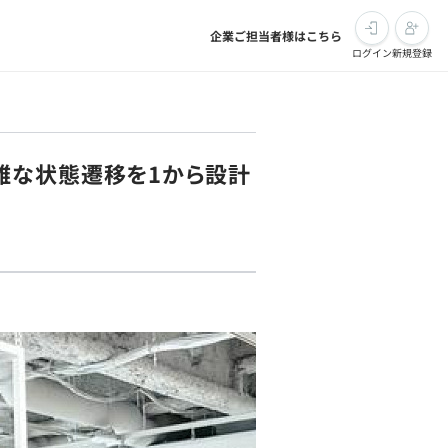
企業ご担当者様はこちら
ログイン
新規登録
雑な状態遷移を1から設計