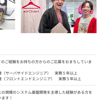
てのご経験をお持ちの方からのご応募をおまちしていま
開発（サーバサイドエンジニア） 実務５年以上
開発（フロントエンドエンジニア） 実務５年以上
上の規模のシステム基盤開発を主導した経験がある方を
います！