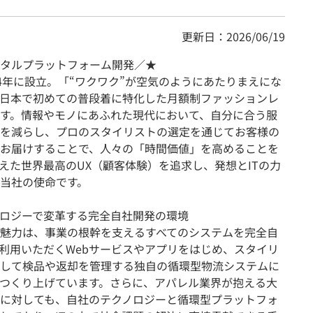
更新日：2026/06/19
タルプラットフォーム開発／★
4年に設立。「“ワクワク”が空気のようにあたりまえにな
日本で初めての普段着に特化した月額制ファッションレ
す。情報やモノにあふれた現代において、自分に合う服
を減らし、プロのスタイリストの選定を通じてお客様の
お届けすることで、人々の「時間価値」を高めることを
えた世界最高のUX（顧客体験）を追求し、発想とITの力
当社の使命です。
ロジーで変革する完全自社開発の環境
魅力は、事業の根幹を支えるすべてのシステムを完全自
利用いただくWebサービスやアプリをはじめ、スタイリ
して検品や返却を管理する独自の循環型物流システムに
つくり上げています。さらに、アパレル業界が抱える大
に対しても、自社のテクノロジーと循環型プラットフォ