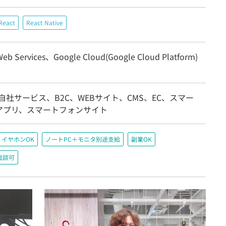
React
React Native
eb Services、Google Cloud(Google Cloud Platform)
自社サービス、B2C、WEBサイト、CMS、EC、スマー
アプリ、スマートフォンサイト
イヤホンOK
ノートPC＋モニタ別途支給
副業OK
面談可