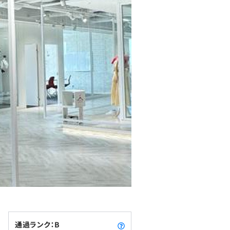
通過ランク：B