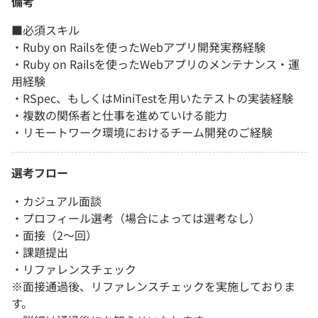
備考
■必須スキル
・Ruby on Railsを使ったWebアプリ開発実務経験
・Ruby on Railsを使ったWebアプリのメンテナンス・運
用経験
・RSpec、もしくはMiniTestを用いたテストの実装経験
・複数の関係者と仕事を進めていける能力
・リモートワーク環境におけるチーム開発のご経験
選考フロー
・カジュアル面談
・プロフィール選考（場合によっては選考なし）
・面接（2〜回）
・課題提出
・リファレンスチェック
※面接通過後、リファレンスチェックを実施しておりま
す。