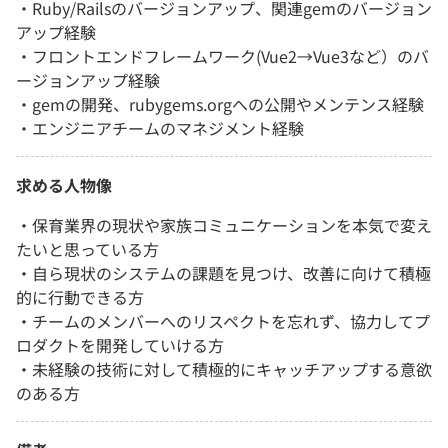
・Ruby/Railsのバージョンアップ、関連gemのバージョン
アップ経験
・フロントエンドフレームワーク(Vue2→Vue3など）のバ
ージョンアップ経験
・gemの開発、rubygems.orgへの公開やメンテンス経験
・エンジニアチームのマネジメント経験
求める人物像
・保育業界の現状や家族コミュニケーションを本気で変え
たいと思っている方
・自ら現状のシステムの課題を見つけ、改善に向けて積極
的に行動できる方
・チームのメンバーへのリスペクトを忘れず、協力してプ
ロダクトを開発していける方
・未経験の技術に対して積極的にキャッチアップする意欲
のある方