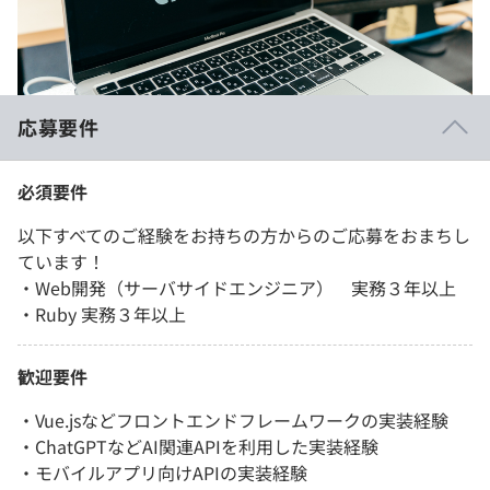
応募要件
必須要件
以下すべてのご経験をお持ちの方からのご応募をおまちし
ています！
・Web開発（サーバサイドエンジニア） 実務３年以上
・Ruby 実務３年以上
歓迎要件
・Vue.jsなどフロントエンドフレームワークの実装経験
・ChatGPTなどAI関連APIを利用した実装経験
・モバイルアプリ向けAPIの実装経験