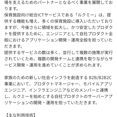
場を支えるためのパートナーとなるべく事業を展開してお
ります。
保育施設向け総合ICTサービスである「ルクミー」は、提
供する機能も増え、多くの保育施設に導入いただいており
ますが、今後さらに領域を拡大し、かつ安定したプロダク
トを提供するために、エンジニアとして自社プロダクト全
般におけるアプリケーション開発・運用全般を担っていた
だきます。
提供するサービスの数は多く、並行して複数の施策が実行
されていくため、複数の開発チームと連携を取りながらサ
ービス開発・運用を進めていくことが求められます。
家族のための新しい社会インフラを創造する B2B/B2B2C
事業において、プロダクトマネージャー、モバイルアプリ
エンジニア、インフラエンジニアなどのメンバーと連携
し、ルクミーを始めとする自社プロダクトのサーバーアプ
リケーションの開発・運用を担っていただきます。
【主な利用技術】