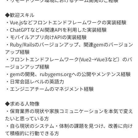
・リモートワーク環境におけるチーム開発のご経験
◆歓迎スキル
・Vue.jsなどフロントエンドフレームワークの実装経験
・ChatGPTなどAI関連APIを利用した実装経験
・モバイルアプリ向けAPIの実装経験
・Ruby/Railsのバージョンアップ、関連gemのバージョン
アップ経験
・フロントエンドフレームワーク(Vue2→Vue3など）のバ
ージョンアップ経験
・gemの開発、rubygems.orgへの公開やメンテンス経験
・日常会話レベルの英語力
・エンジニアチームのマネジメント経験
◆求める人物像
・保育業界の現状や家族コミュニケーションを本気で変え
たいと思っている方
・自ら現状のシステム・体制の課題を見つけ、改善に向け
て積極的に行動できる方