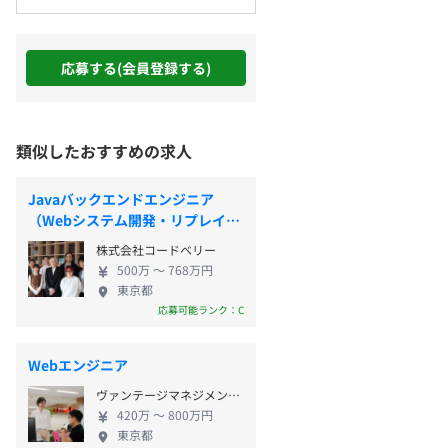
応募する(会員登録する)
類似したおすすめの求人
Javaバックエンドエンジニア
（Webシステム開発・リプレイ
ス）
株式会社コードベリー
500万 〜 768万円
東京都
応募可能ランク：C
Webエンジニア
ヴァンテージマネジメント株式会社
420万 〜 800万円
東京都