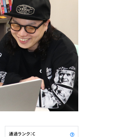
通過ランク：C