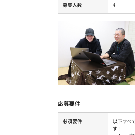
募集人数
4
応募要件
必須要件
以下すべ
す！