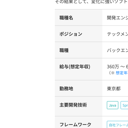
その結果として、変化に強いソフト
職種名
開発エン
ポジション
テックメン
職種
バックエ
給与(想定年収)
360万 〜 
（※
想定年
勤務地
東京都
主要開発技術
Java
Spr
フレームワーク
自社フレー