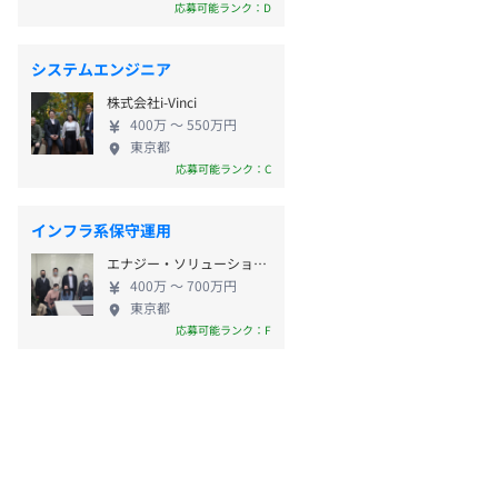
応募可能ランク：D
システムエンジニア
株式会社i-Vinci
400万 〜 550万円
東京都
応募可能ランク：C
インフラ系保守運用
エナジー・ソリューションズ株式会社
400万 〜 700万円
東京都
応募可能ランク：F