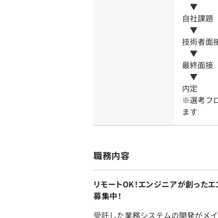
▼
自社課題
▼
技術者面
▼
最終面接
▼
内定
※選考フ
ます
職務内容
リモートOK！エンジニアが創った
募集中！
受託した業務システムの開発がメイ