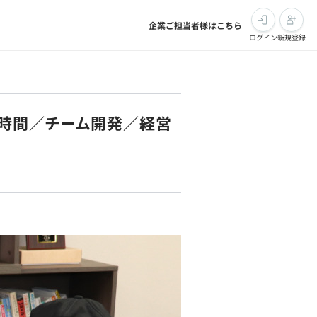
企業ご担当者様はこちら
ログイン
新規登録
2時間／チーム開発／経営