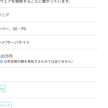
ウェアを開発することに繋がっています。
ジニア
バー、SE・PG
ンド/サーバサイド
630万円
収
は年収提示額を保証するものではありません）
ing
ムワーク