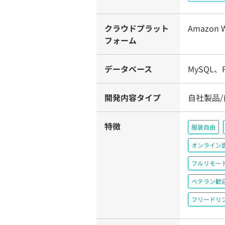
クラウドプラット
Amazon W
フォーム
データベース
MySQL、P
開発内容タイプ
自社製品/
特徴
服装自由
オンライン
フルリモー
ベテラン歓
フリードリ